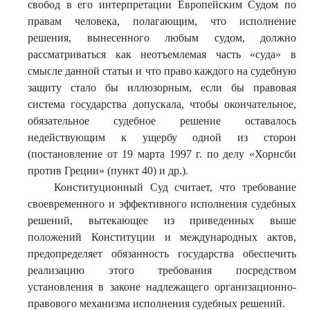
свобод в его интерпретации Европейским Судом по
правам человека, полагающим, что исполнение
решения, вынесенного любым судом, должно
рассматриваться как неотъемлемая часть «суда» в
смысле данной статьи и что право каждого на судебную
защиту стало бы иллюзорным, если бы правовая
система государства допускала, чтобы окончательное,
обязательное судебное решение оставалось
недействующим к ущербу одной из сторон
(постановление от 19 марта 1997 г. по делу «Хорнсби
против Греции» (пункт 40) и др.).
Конституционный Суд считает, что требование
своевременного и эффективного исполнения судебных
решений, вытекающее из приведенных выше
положений Конституции и международных актов,
предопределяет обязанность государства обеспечить
реализацию этого требования посредством
установления в законе надлежащего организационно-
правового механизма исполнения судебных решений.