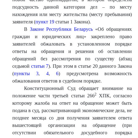
подсудность данной категории дел – по месту
нахождения или месту жительства (месту пребывания)
заявителя (
пункт 19
статьи 1 Закона).
В
Законе Республики Беларусь
«Об обращениях
граждан и юридических лиц» закреплено право
заявителей обжаловать в установленном порядке
ответы на обращения и решения об оставлении
обращений без рассмотрения по существу (абзац
седьмой
статьи 7
). При этом в статье 20 данного Закона
(
пункты 3
,
4
,
6
) предусмотрена возможность
обжалования ответов в судебном порядке.
Конституционный Суд обращает внимание на
2
положение части третьей статьи 266
ХПК, согласно
которому жалоба на ответ на обращение может быть
подана в суд, рассматривающий экономические дела, не
позднее месяца со дня получения заявителем ответа
вышестоящей организации на обращение (при
отсутствии обязательного досудебного порядка