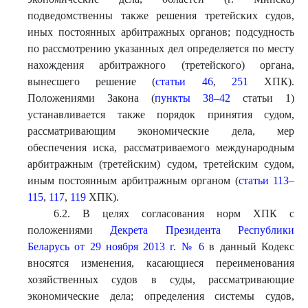
подведомственны также решения третейских судов,
иных постоянных арбитражных органов; подсудность
по рассмотрению указанных дел определяется по месту
нахождения арбитражного (третейского) органа,
вынесшего решение (
статьи 46
,
251
ХПК).
Положениями Закона (
пункты 38–42
статьи 1)
устанавливается также порядок принятия судом,
рассматривающим экономические дела, мер
обеспечения иска, рассматриваемого международным
арбитражным (третейским) судом, третейским судом,
иным постоянным арбитражным органом (
статьи 113–
115
,
117
,
119
ХПК).
6.2. В целях согласования норм ХПК с
положениями
Декрета Президента Республики
Беларусь от 29 ноября 2013 г. № 6
в данный Кодекс
вносятся изменения, касающиеся переименования
хозяйственных судов в суды, рассматривающие
экономические дела; определения системы судов,