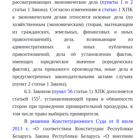
рассматривающих экономические дела (
пункты 1
и
2
статьи 1 Закона). Согласно изменениям в
статью 1
ХПК
к экономическим делам относятся исковые дела (по
хозяйственным (экономическим) спорам, вытекающим
из гражданских, земельных, финансовых и иных
правоотношений), дела, возникающие из
административных и иных публичных
правоотношений, дела об установлении фактов,
имеющих юридическое значение (юридических
фактов), дела приказного производства, иные дела в
предусмотренных законодательными актами случаях
(пункт 2 статьи 1 Закона).
6.3. Законом (
пункт 56
статьи 1) ХПК дополняется
1
статьей 155
, устанавливающей права и обязанности
сторон при проведении примирительной процедуры, в
том числе право выбирать примирителя.
В
решении Конституционного Суда от 8 июля
2013 г.
«О соответствии Конституции Республики
Беларусь Закона Республики Беларусь «О внесении