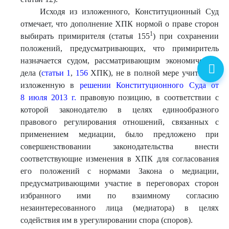
Исходя из изложенного, Конституционный Суд
отмечает, что дополнение ХПК нормой о праве сторон
1
выбирать примирителя (статья 155
) при сохранении
положений, предусматривающих, что примиритель
назначается судом, рассматривающим экономические
дела (
статьи 1
,
156
ХПК), не в полной мере учитывает
изложенную в
решении Конституционного Суда от
8 июля 2013 г.
правовую позицию, в соответствии с
которой законодателю в целях единообразного
правового регулирования отношений, связанных с
применением медиации, было предложено при
совершенствовании законодательства внести
соответствующие изменения в ХПК для согласования
его положений с нормами Закона о медиации,
предусматривающими участие в переговорах сторон
избранного ими по взаимному согласию
незаинтересованного лица (медиатора) в целях
содействия им в урегулировании спора (споров).