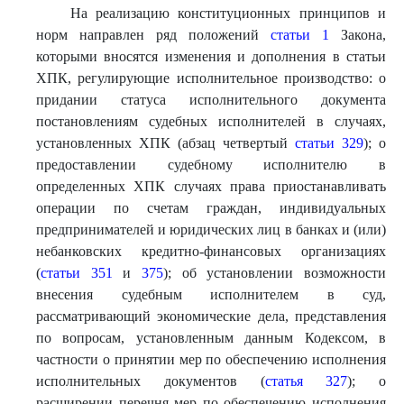
На реализацию конституционных принципов и
норм направлен ряд положений
статьи 1
Закона,
которыми вносятся изменения и дополнения в статьи
ХПК, регулирующие исполнительное производство: о
придании статуса исполнительного документа
постановлениям судебных исполнителей в случаях,
установленных ХПК (абзац четвертый
статьи 329
); о
предоставлении судебному исполнителю в
определенных ХПК случаях права приостанавливать
операции по счетам граждан, индивидуальных
предпринимателей и юридических лиц в банках и (или)
небанковских кредитно-финансовых организациях
(
статьи 351
и
375
); об установлении возможности
внесения судебным исполнителем в суд,
рассматривающий экономические дела, представления
по вопросам, установленным данным Кодексом, в
частности о принятии мер по обеспечению исполнения
исполнительных документов (
статья 327
); о
расширении перечня мер по обеспечению исполнения