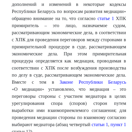
дополнений и изменений в некоторые кодексы
Республики Беларусь по вопросам развития медиации»
обращено внимание на то, что согласно
статье 1
ХПК
примиритель – это лицо, назначаемое судом,
рассматривающим экономические дела, в соответствии
с ХПК для проведения переговоров между сторонами в
примирительной процедуре в суде, рассматривающем
экономические дела. При этом примирительная
процедура определяется как медиация, проводимая в
соответствии с ХПК после возбуждения производства
по делу в суде, рассматривающем экономические дела.
Вместе с тем в
Законе Республики Беларусь
«О медиации» установлено, что медиация – это
переговоры стороны с участием медиатора в целях
урегулирования спора (споров) сторон путем
выработки ими взаимоприемлемого соглашения; для
проведения медиации стороны по взаимному согласию
выбирают медиатора (абзац четвертый
статьи 1
,
пункт 1
статьи 12).