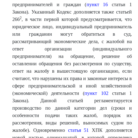
предпринимателей и граждан (
пункт 16
статьи 1
Закона). Указанный Кодекс дополняется также статьей
2
266
, в части первой которой предусматривается, что
юридическое лицо, индивидуальный предприниматель
или гражданин могут обратиться в суд,
рассматривающий экономические дела, с жалобой на
ответ организации (индивидуального
предпринимателя) на обращение, решение об
оставлении обращения без рассмотрения по существу,
ответ на жалобу в вышестоящую организацию, если
считают, что нарушены их права и законные интересы в
сфере предпринимательской и иной хозяйственной
(экономической) деятельности (
пункт 102
статьи 1
Закона). Данной статьей регламентируется
производство по данной категории дел (сроки и
особенности подачи таких жалоб, порядок их
рассмотрения, виды решений, выносимых судом по
жалобе). Одновременно
статья 51
ХПК дополняется
новой частью одиннадцатой, в которой определена