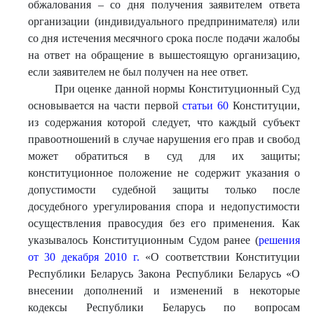
обжалования – со дня получения заявителем ответа
организации (индивидуального предпринимателя) или
со дня истечения месячного срока после подачи жалобы
на ответ на обращение в вышестоящую организацию,
если заявителем не был получен на нее ответ.
При оценке данной нормы Конституционный Суд
основывается на части первой
статьи 60
Конституции,
из содержания которой следует, что каждый субъект
правоотношений в случае нарушения его прав и свобод
может обратиться в суд для их защиты;
конституционное положение не содержит указания о
допустимости судебной защиты только после
досудебного урегулирования спора и недопустимости
осуществления правосудия без его применения. Как
указывалось Конституционным Судом ранее (
решения
от 30 декабря 2010 г.
«О соответствии Конституции
Республики Беларусь Закона Республики Беларусь «О
внесении дополнений и изменений в некоторые
кодексы Республики Беларусь по вопросам