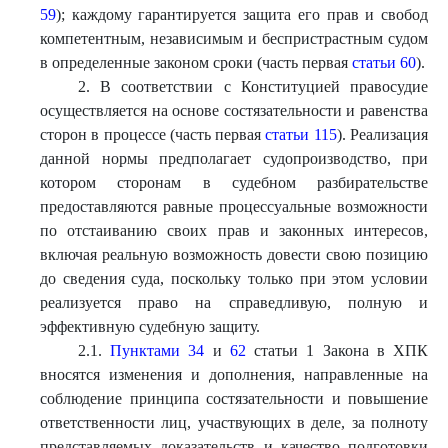
59
); каждому гарантируется защита его прав и свобод
компетентным, независимым и беспристрастным судом
в определенные законом сроки (часть первая
статьи 60
).
2. В соответствии с Конституцией правосудие
осуществляется на основе состязательности и равенства
сторон в процессе (часть первая
статьи 115
). Реализация
данной нормы предполагает судопроизводство, при
котором сторонам в судебном разбирательстве
предоставляются равные процессуальные возможности
по отстаиванию своих прав и законных интересов,
включая реальную возможность довести свою позицию
до сведения суда, поскольку только при этом условии
реализуется право на справедливую, полную и
эффективную судебную защиту.
2.1.
Пунктами 34
и
62
статьи 1 Закона в ХПК
вносятся изменения и дополнения, направленные на
соблюдение принципа состязательности и повышение
ответственности лиц, участвующих в деле, за полноту
представляемых доказательств и качество подготовки