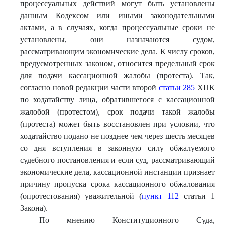
процессуальных действий могут быть установлены
данным Кодексом или иными законодательными
актами, а в случаях, когда процессуальные сроки не
установлены, они назначаются судом,
рассматривающим экономические дела. К числу сроков,
предусмотренных законом, относится предельный срок
для подачи кассационной жалобы (протеста). Так,
согласно новой редакции части второй
статьи 285
ХПК
по ходатайству лица, обратившегося с кассационной
жалобой (протестом), срок подачи такой жалобы
(протеста) может быть восстановлен при условии, что
ходатайство подано не позднее чем через шесть месяцев
со дня вступления в законную силу обжалуемого
судебного постановления и если суд, рассматривающий
экономические дела, кассационной инстанции признает
причину пропуска срока кассационного обжалования
(опротестования) уважительной (
пункт 112
статьи 1
Закона).
По мнению Конституционного Суда,