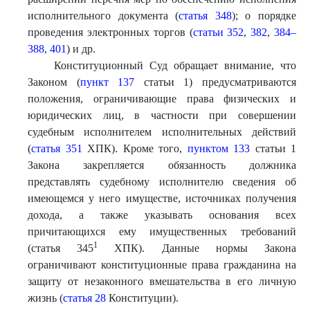
исполнительного документа (
статья 348
); о порядке
проведения электронных торгов (
статьи 352
,
382
,
384–
388
,
401
) и др.
Конституционный Суд обращает внимание, что
Законом (
пункт 137
статьи 1) предусматриваются
положения, ограничивающие права физических и
юридических лиц, в частности при совершении
судебным исполнителем исполнительных действий
(
статья 351
ХПК). Кроме того,
пунктом 133
статьи 1
Закона закрепляется обязанность должника
представлять судебному исполнителю сведения об
имеющемся у него имуществе, источниках получения
дохода, а также указывать основания всех
причитающихся ему имущественных требований
1
(статья 345
ХПК). Данные нормы Закона
ограничивают конституционные права гражданина на
защиту от незаконного вмешательства в его личную
жизнь (
статья 28
Конституции).