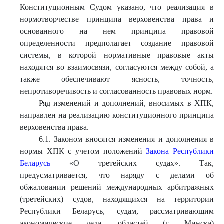
Конституционным Судом указано, что реализация в
нормотворчестве принципа верховенства права и
основанного на нем принципа правовой
определенности предполагает создание правовой
системы, в которой нормативные правовые акты
находятся во взаимосвязи, согласуются между собой, а
также обеспечивают ясность, точность,
непротиворечивость и согласованность правовых норм.
Ряд изменений и дополнений, вносимых в ХПК,
направлен на реализацию конституционного принципа
верховенства права.
6.1. Законом вносятся изменения и дополнения в
нормы ХПК с учетом положений
Закона Республики
Беларусь
«О третейских судах». Так,
предусматривается, что наряду с делами об
обжаловании решений международных арбитражных
(третейских) судов, находящихся на территории
Республики Беларусь, судам, рассматривающим
экономические дела, областей (г. Минска)