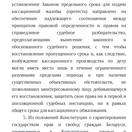
установление Законом предельного срока для подачи
кассационной жалобы (протеста) направлено на
обеспечение надлежащего соотношения между
принципом правовой определенности и правом на
справедливое судебное разбирательство,
предполагающими вынесение законного и
обоснованного судебного решения, с тем чтобы
восстановление пропущенного срока и, как следствие,
возбуждение кассационного производства по делу
могли иметь место лишь в течение ограниченного
разумными пределами периода и при наличии
существенных объективных обстоятельств, не
позволивших заинтересованному лицу, добивающемуся
его восстановления, защитить свои права ни в первой и
апелляционной судебных инстанциях, ни в рамках
общего срока для кассационного обжалования.
5. Из положений Конституции о гарантировании
государством прав и свобод граждан Беларуси,
закрепленных в Конституции, законах и