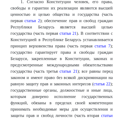
1. Согласно Конституции человек, его права,
свободы и гарантии их реализации являются высшей
ценностью и целью общества и государства (часть
первая
статьи 2
); обеспечение прав и свобод граждан
Республики Беларусь является высшей целью
государства (часть первая
статьи 21
). В соответствии с
Конституцией в Республике Беларусь устанавливается
принцип верховенства права (часть первая
статьи 7
);
государство гарантирует права и свободы граждан
Беларуси, закрепленные в Конституции, законах и
предусмотренные международными обязательствами
государства (часть третья
статьи 21
); все равны перед
законом и имеют право без всякой дискриминации на
равную защиту прав и законных интересов (
статья 22
);
государственные органы, должностные и иные лица,
которым доверено исполнение государственных
функций, обязаны в пределах своей компетенции
принимать необходимые меры для осуществления и
защиты прав и свобод личности (часть вторая
статьи