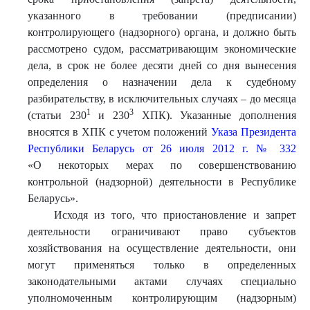
указанного в требовании (предписании)
контролирующего (надзорного) органа, и должно быть
рассмотрено судом, рассматривающим экономические
дела, в срок не более десяти дней со дня вынесения
определения о назначении дела к судебному
разбирательству, в исключительных случаях – до месяца
1
3
(статьи 230
и 230
ХПК). Указанные дополнения
вносятся в ХПК с учетом положений
Указа Президента
Республики Беларусь от 26 июля 2012 г. № 332
«О некоторых мерах по совершенствованию
контрольной (надзорной) деятельности в Республике
Беларусь».
Исходя из того, что приостановление и запрет
деятельности ограничивают право субъектов
хозяйствования на осуществление деятельности, они
могут применяться только в определенных
законодательными актами случаях специально
уполномоченным контролирующим (надзорным)