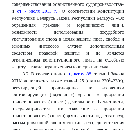
совершенствования хозяйственного судопроизводства»
и
от 7 июля 2011 г.
«О соответствии Конституции
Республики Беларусь Закона Республики Беларусь «Об
обращениях граждан и юридических лиц»),
возможность использования досудебного
урегулирования спора в целях защиты прав, свобод и
законных интересов служит дополнительным
средством правовой защиты и не является
ограничением конституционного права на судебную
защиту, а также ограничением юрисдикции суда.
3.2. В соответствии с
пунктом 88
статьи 1 Закона
1
5
ХПК дополняется также главой 25 (статьи 230
–230
),
регулирующей производство по заявлениям
контролирующих (надзорных) органов о продлении
приостановления (запрета) деятельности. В частности,
предусматривается, что заявление о продлении
приостановления (запрета) деятельности подается в суд,
рассматривающий экономические дела, до истечения
срока приостановления (запрета) деятельности,