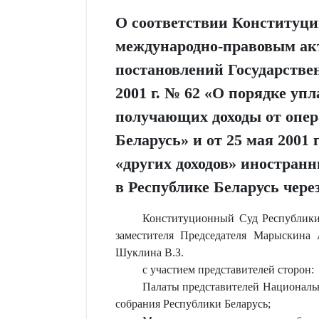
О соответствии Конституци
международно-правовым ак
постановлений Государствен
2001 г. № 62 «О порядке уп
получающих доходы от опер
Беларусь» и от 25 мая 2001
«других доходов» иностран
в Республике Беларусь чере
Конституционный Суд Республики 
заместителя Председателя Марыскина 
Шуклина В.З.
с участием представителей сторон:
Палаты представителей Национальн
собрания Республики Беларусь;