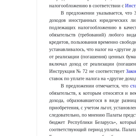
налогообложению в соответствии с
Инст
В предложении указывается, что 
доходов иностранных юридических ли
подлежащих налогообложению в качест
обязательств (требований) любого вида
кредитов, пользования временно свободн
устанавливалось, что налог на «другие 
от реализации (погашения) ценных бумаг
включал доход от реализации (погашен
Инструкция № 72 не соответствует
Зако
ставок по уплате налога на «другие дохо
В предложении отмечается, что
ст
обязательств, к которым относятся и в
дохода, образовавшегося в виде разн
приобретения, с учетом льгот, установл
следовательно, по мнению Палаты предс
бюджет Республики Беларусь», которы
соответствующий период уплаты. Палата