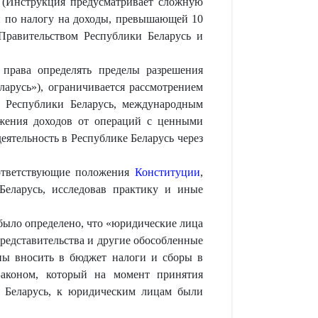
 (Инструкция предусматривает сложную
ки по налогу на доходы, превышающей 10
Правительством Республики Беларусь и
права определять пределы разрешения
арусь»), ограничивается рассмотрением
 Республики Беларусь, международным
ожения доходов от операций с ценными
ятельность в Республике Беларусь через
соответствующие положения
Конституции
,
Беларусь, исследовав практику и иные
было определено, что «юридические лица
редставительства и другие обособленные
аны вносить в бюджет налоги и сборы в
 Законом, который на момент принятия
и Беларусь, к юридическим лицам были