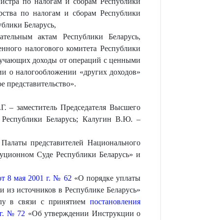
нистра по налогам и сборам Республики
рства по налогам и сборам Республики
ублики Беларусь,
ательным актам Республики Беларусь,
енного налогового комитета Республики
олучающих доходы от операций с ценными
ции о налогообложении «других доходов»
е представительство».
Г. – заместитель Председателя Высшего
 Республики Беларусь; Калугин В.Ю. –
Палаты представителей Национального
уционном Суде Республики Беларусь» и
от 8 мая 2001 г. № 62
«О порядке уплаты
 из источников в Республике Беларусь»
илу в связи с принятием
постановления
 г. № 72
«Об утверждении Инструкции о