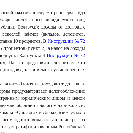
алогообложения предусмотрены два вида
оходов иностранных юридических лиц,
ублики Беларусь); доходы от долговых
 векселей, займов (вкладов, депозитов,
ставке 10 процентов. В
Инструкции № 72
 процентов (пункт 2), а налог на доходы
 подпункт 3.2 пункта 3
Инструкции № 72
м, Палата представителей считает, что
 доходов», так и в части установленных
я налогообложение доходов от долговых
нормы предусматривает налогообложение
ностранным юридическим лицом и ценой
дважды облагается налогом на доходы, и,
 Закона «О налогах и сборах, взимаемых в
логом одного вида только один раз за
ветствует ратифицированным Республикой