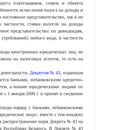
руга плательщиков, ставок и объекта
бенности исчисления налога на доходы и
постоянное представительство, так и не
 частности, ставки налогов на доходы
нное представительство: по дивидендам,
 (требований) любого вида, в частности
доходы иностранных юридических лиц, не
ожена на налоговых агентов, то есть на
 деятельности,
Декретом № 43
, изданным
ется банками, небанковскими кредитно-
нтов, а иными юридическими лицами по
 с 1 января 2000 г. и принят к сведению
доходы наряду с банками, небанковскими
идические лица», вместе с тем никаких
к распространение норм Декрета № 43 на
в Республике Беларусь. В Декрете № 43