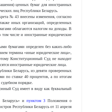
гашения) ценных бумаг для иностранных
ических лиц Республики Беларусь.
рета № 43 внесены изменения, согласно
 также иных организаций, определенных
магами облагаются налогом на доходы. В
в том числе и иностранные юридические
ыми бумагами определен без каких-либо
анием термина «иные юридические лица»,
оэтому Конституционный Суд не находит
осятся иностранные юридические лица.
ублики Беларусь, из девяти проверенных
ми по ставке 40 процентов, а по итогам
 судебном порядке.
онный Суд имеет в виду как буквальный
и Беларусь» и
пунктом 3
Положения о
стров Республики Беларусь от 11 апреля