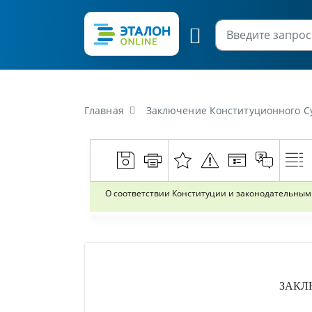
Главная
Заключение Конституционного Суда Республики Беларусь от 25 октября 2004 г. №З-178/2004 «О соответствии Конституции и законодательным актам Республики Беларусь, ме
О соответствии Конституции и законодательным 
ЗАКЛ