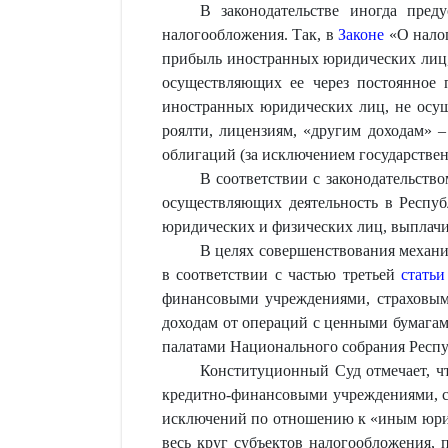
В законодательстве иногда пред
налогообложения. Так, в
Законе
«О налог
прибыль иностранных юридических лиц, 
осуществляющих ее через постоянное 
иностранных юридических лиц, не осуще
роялти, лицензиям, «другим доходам» –
облигаций (за исключением государственн
В соответствии с законодательств
осуществляющих деятельность в Республ
юридических и физических лиц, выплач
В целях совершенствования механи
в соответствии с частью третьей
статьи
финансовыми учреждениями, страховым
доходам от операций с ценными бумагами
палатами Национального собрания Респу
Конституционный Суд отмечает, 
кредитно-финансовыми учреждениями, с
исключений по отношению к «иным юриди
весь круг субъектов налогообложения,