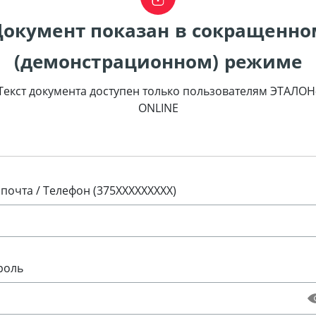
Документ показан в сокращенно
(демонстрационном) режиме
Текст документа доступен только пользователям ЭТАЛОН
ONLINE
 почта / Телефон (375XXXXXXXXX)
роль