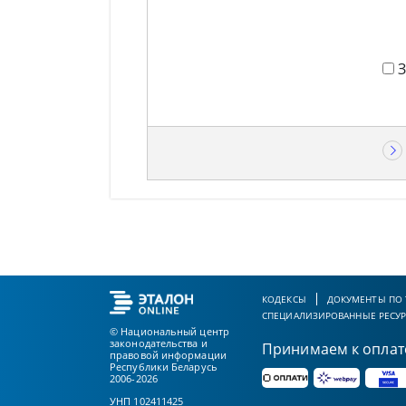
КОДЕКСЫ
ДОКУМЕНТЫ ПО
СПЕЦИАЛИЗИРОВАННЫЕ РЕСУ
© Национальный центр
законодательства и
Принимаем к оплат
правовой информации
Республики Беларусь
2006-2026
УНП 102411425