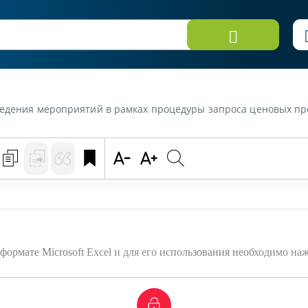
ведения мероприятий в рамках процедуры запроса ценовых пр
формате Microsoft Excel и для его использования необходимо на