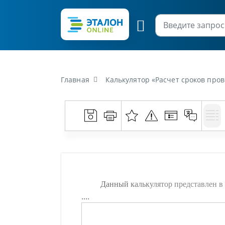
Главная
Калькулятор «Расчет сроков про
Данный калькулятор представлен в 
....