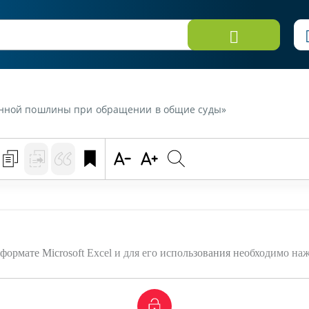
венной пошлины при обращении в общие суды»
формате Microsoft Excel и для его использования необходимо на