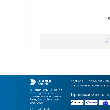
КОДЕКСЫ
ДОКУМЕНТЫ ПО
СПЕЦИАЛИЗИРОВАННЫЕ РЕСУ
© Национальный центр
законодательства и
Принимаем к оплат
правовой информации
Республики Беларусь
2006-2026
УНП 102411425