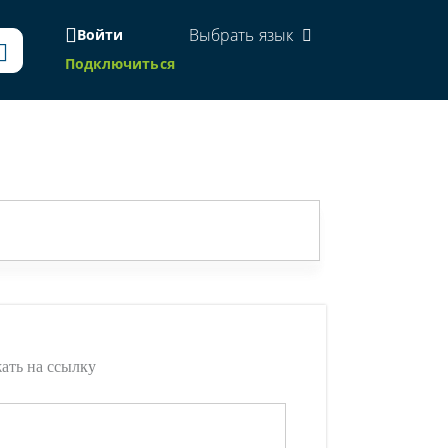
Выбрать язык
Войти
Подключиться
жать на ссылку