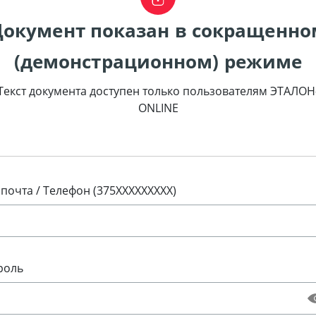
Документ показан в сокращенно
(демонстрационном) режиме
Текст документа доступен только пользователям ЭТАЛОН
ONLINE
 почта / Телефон (375XXXXXXXXX)
роль