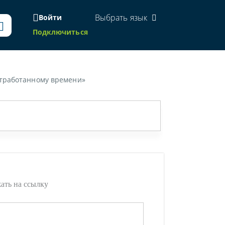
Выбрать язык
Войти
Подключиться
отработанному времени»
жать на ссылку