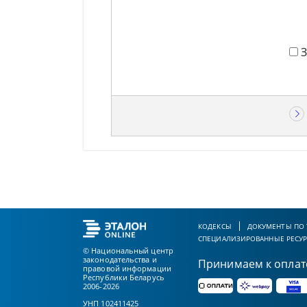
КОДЕКСЫ
ДОКУМЕНТЫ ПО
СПЕЦИАЛИЗИРОВАННЫЕ РЕСУ
© Национальный центр
законодательства и
Принимаем к оплат
правовой информации
Республики Беларусь
2006-2026
УНП 102411425