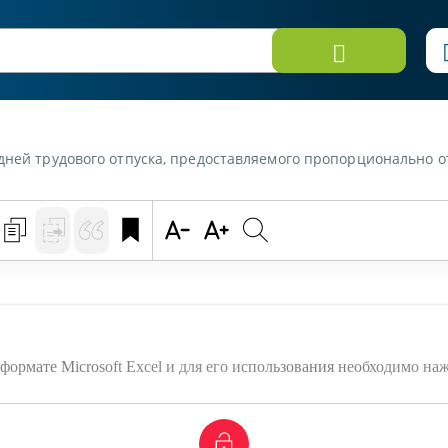
 дней трудового отпуска, предоставляемого пропорционально 
формате Microsoft Excel и для его использования необходимо на