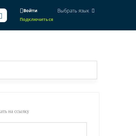
Выбрать язык
Войти
Подключиться
жать на ссылку