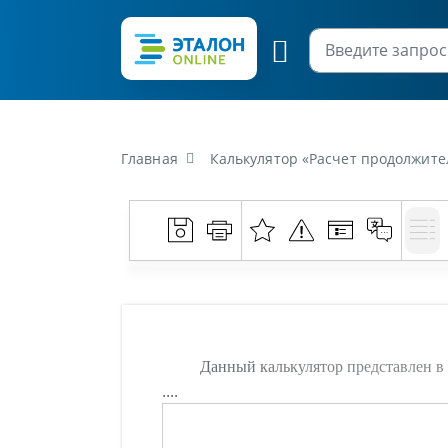
Главная
Калькулятор «Расчет продолжите
Данный калькулятор представлен в 
....