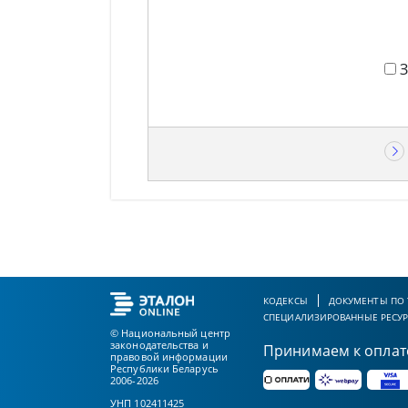
КОДЕКСЫ
ДОКУМЕНТЫ ПО
СПЕЦИАЛИЗИРОВАННЫЕ РЕСУ
© Национальный центр
законодательства и
Принимаем к оплат
правовой информации
Республики Беларусь
2006-2026
УНП 102411425