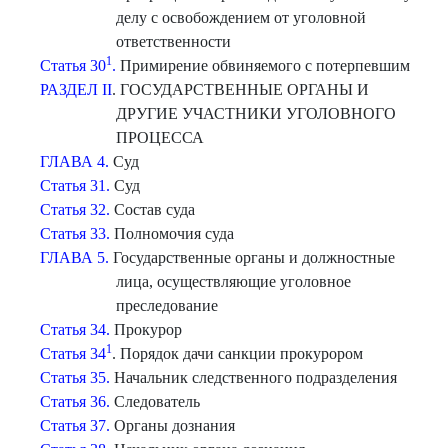
делу с освобождением от уголовной
ответственности
1
Статья 30
.
Примирение обвиняемого с потерпевшим
РАЗДЕЛ II
. ГОСУДАРСТВЕННЫЕ ОРГАНЫ И
ДРУГИЕ УЧАСТНИКИ УГОЛОВНОГО
ПРОЦЕССА
ГЛАВА 4.
Суд
Статья 31.
Суд
Статья 32.
Состав суда
Статья 33.
Полномочия суда
ГЛАВА 5.
Государственные органы и должностные
лица, осуществляющие уголовное
преследование
Статья 34.
Прокурор
1
Статья 34
. Порядок дачи санкции прокурором
Статья 35.
Начальник следственного подразделения
Статья 36.
Следователь
Статья 37.
Органы дознания