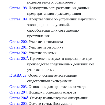
подозреваемого, обвиняемого
Статья 198.
Недопустимость разглашения данных
предварительного расследования
Статья 199.
Представление об устранении нарушений
закона, причин и условий,
способствовавших совершению
преступления
Статья 200.
Участие специалиста
Статья 201.
Участие переводчика
Статья 202.
Участие понятых
1
Статья 202
. Применение звуко- и видеозаписи при
производстве следственных действий без
участия понятых
ГЛАВА 23.
Осмотр, освидетельствование,
следственный эксперимент
Статья 203.
Основания для проведения осмотра
Статья 204.
Порядок проведения осмотра
1
Статья 204
.
Осмотр компьютерной информации
Статья 205.
Осмотр трупа. Эксгумация