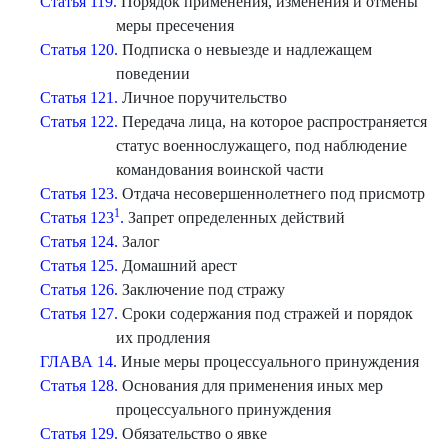
Статья 119.
Порядок применения, изменения и отмены
меры пресечения
Статья 120.
Подписка о невыезде и надлежащем
поведении
Статья 121.
Личное поручительство
Статья 122.
Передача лица, на которое распространяется
статус военнослужащего, под наблюдение
командования воинской части
Статья 123.
Отдача несовершеннолетнего под присмотр
1
Статья 123
.
Запрет определенных действий
Статья 124.
Залог
Статья 125.
Домашний арест
Статья 126.
Заключение под стражу
Статья 127.
Сроки содержания под стражей и порядок
их продления
ГЛАВА 14.
Иные меры процессуального принуждения
Статья 128.
Основания для применения иных мер
процессуального принуждения
Статья 129.
Обязательство о явке