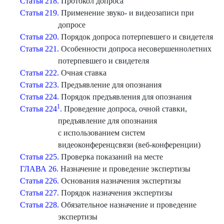
Статья 218.
Протокол допроса
Статья 219.
Применение звуко- и видеозаписи при
допросе
Статья 220.
Порядок допроса потерпевшего и свидетеля
Статья 221.
Особенности допроса несовершеннолетних
потерпевшего и свидетеля
Статья 222.
Очная ставка
Статья 223.
Предъявление для опознания
Статья 224.
Порядок предъявления для опознания
1
Статья 224
.
Проведение допроса, очной ставки,
предъявление для опознания
с использованием систем
видеоконференцсвязи (веб-конференции)
Статья 225.
Проверка показаний на месте
ГЛАВА 26.
Назначение и проведение экспертизы
Статья 226.
Основания назначения экспертизы
Статья 227.
Порядок назначения экспертизы
Статья 228.
Обязательное назначение и проведение
экспертизы