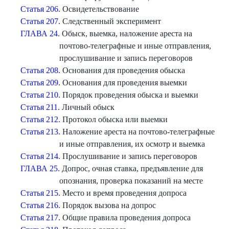
Статья 206.
Освидетельствование
Статья 207.
Следственный эксперимент
ГЛАВА 24.
Обыск, выемка, наложение ареста на
почтово-телеграфные и иные отправления,
прослушивание и запись переговоров
Статья 208.
Основания для проведения обыска
Статья 209.
Основания для проведения выемки
Статья 210.
Порядок проведения обыска и выемки
Статья 211.
Личный обыск
Статья 212.
Протокол обыска или выемки
Статья 213.
Наложение ареста на почтово-телеграфные
и иные отправления, их осмотр и выемка
Статья 214.
Прослушивание и запись переговоров
ГЛАВА 25.
Допрос, очная ставка, предъявление для
опознания, проверка показаний на месте
Статья 215.
Место и время проведения допроса
Статья 216.
Порядок вызова на допрос
Статья 217.
Общие правила проведения допроса