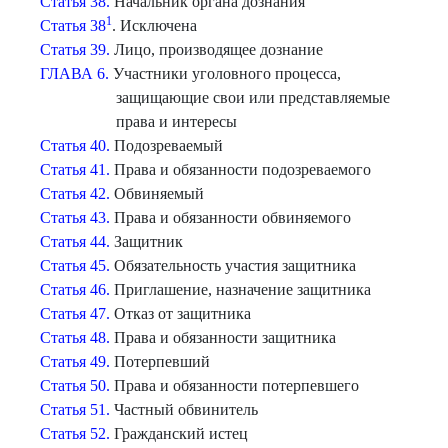
Статья 38.
Начальник органа дознания
1
Статья 38
. Исключена
Статья 39.
Лицо, производящее дознание
ГЛАВА 6.
Участники уголовного процесса,
защищающие свои или представляемые
права и интересы
Статья 40.
Подозреваемый
Статья 41.
Права и обязанности подозреваемого
Статья 42.
Обвиняемый
Статья 43.
Права и обязанности обвиняемого
Статья 44.
Защитник
Статья 45.
Обязательность участия защитника
Статья 46.
Приглашение, назначение защитника
Статья 47.
Отказ от защитника
Статья 48.
Права и обязанности защитника
Статья 49.
Потерпевший
Статья 50.
Права и обязанности потерпевшего
Статья 51.
Частный обвинитель
Статья 52.
Гражданский истец