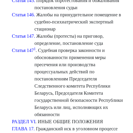
Статья 145.
Порядок опротестования и обжалования
постановления судьи
Статья 146.
Жалобы на принудительное помещение в
судебно-психиатрический экспертный
стационар
Статья 147.
Жалобы (протесты) на приговор,
определение, постановление суда
1
Статья 147
. Судебная проверка законности и
обоснованности применения меры
пресечения или производства
процессуальных действий по
постановлениям Председателя
Следственного комитета Республики
Беларусь, Председателя Комитета
государственной безопасности Республики
Беларусь
или лиц, исполняющих их
обязанности
РАЗДЕЛ VI
. ИНЫЕ ОБЩИЕ ПОЛОЖЕНИЯ
ГЛАВА 17.
Гражданский иск в уголовном процессе