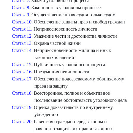
Статья 7.
Задачи уголовного процесса
Статья 8.
Законность в уголовном процессе
Статья 9.
Осуществление правосудия только судом
Статья 10.
Обеспечение защиты прав и свобод граждан
Статья 11.
Неприкосновенность личности
Статья 12.
Уважение чести и достоинства личности
Статья 13.
Охрана частной жизни
Статья 14.
Неприкосновенность жилища и иных
законных владений
Статья 15.
Публичность уголовного процесса
Статья 16.
Презумпция невиновности
Статья 17.
Обеспечение подозреваемому, обвиняемому
права на защиту
Статья 18.
Всестороннее, полное и объективное
исследование обстоятельств уголовного дела
Статья 19.
Оценка доказательств по внутреннему
убеждению
Статья 20.
Равенство граждан перед законом и
равенство защиты их прав и законных