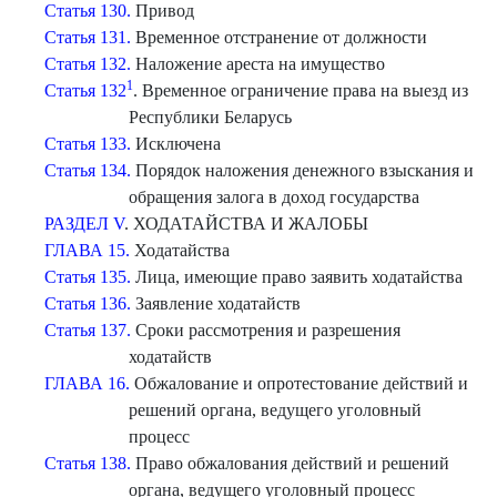
Статья 130.
Привод
Статья 131.
Временное отстранение от должности
Статья 132.
Наложение ареста на имущество
1
Статья 132
. Временное ограничение права на выезд из
Республики Беларусь
Статья 133.
Исключена
Статья 134.
Порядок наложения денежного взыскания и
обращения залога в доход государства
РАЗДЕЛ V
. ХОДАТАЙСТВА И ЖАЛОБЫ
ГЛАВА 15.
Ходатайства
Статья 135.
Лица, имеющие право заявить ходатайства
Статья 136.
Заявление ходатайств
Статья 137.
Сроки рассмотрения и разрешения
ходатайств
ГЛАВА 16.
Обжалование и опротестование действий и
решений органа, ведущего уголовный
процесс
Статья 138.
Право обжалования действий и решений
органа, ведущего уголовный процесс