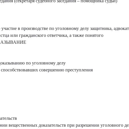
едания (секретаря судебного заседания – помощника судьи)
участие в производстве по уголовному делу защитника, адвоката
стца или гражданского ответчика, а также понятого
ОКАЗЫВАНИЕ
доказыванию по уголовному делу
 способствовавших совершению преступления
ательств
ии вещественных доказательств при разрешении уголовного де