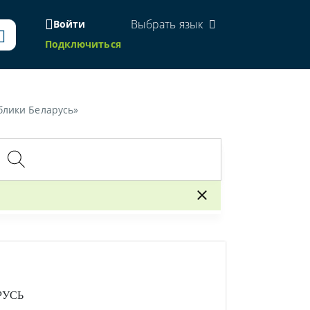
Выбрать язык
Войти
Подключиться
блики Беларусь»
РУСЬ