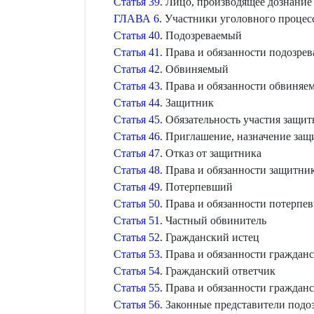
Статья 39.
Лицо, производящее дознание
ГЛАВА 6.
Участники уголовного процесс
Статья 40.
Подозреваемый
Статья 41.
Права и обязанности подозрев
Статья 42.
Обвиняемый
Статья 43.
Права и обязанности обвиняе
Статья 44.
Защитник
Статья 45.
Обязательность участия защит
Статья 46.
Приглашение, назначение защ
Статья 47.
Отказ от защитника
Статья 48.
Права и обязанности защитни
Статья 49.
Потерпевший
Статья 50.
Права и обязанности потерпе
Статья 51.
Частный обвинитель
Статья 52.
Гражданский истец
Статья 53.
Права и обязанности гражданс
Статья 54.
Гражданский ответчик
Статья 55.
Права и обязанности гражданс
Статья 56.
Законные представители подоз