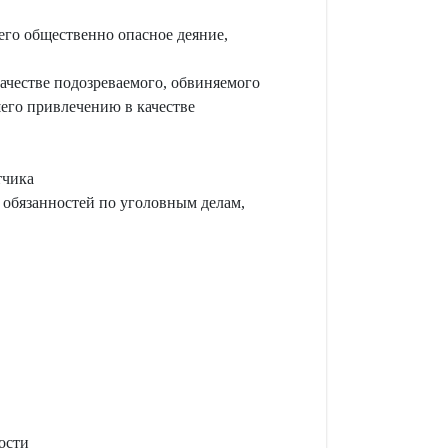
его общественно опасное деяние,
ачестве подозреваемого, обвиняемого
его привлечению в качестве
тчика
 обязанностей по уголовным делам,
ости