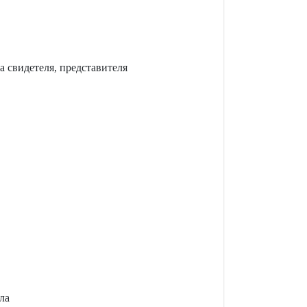
 свидетеля, представителя
ла