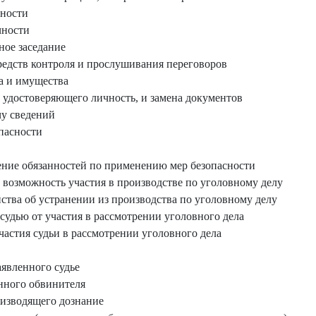
ности
чности
ное заседание
едств контроля и прослушивания переговоров
а и имущества
удостоверяющего личность, и замена документов
чу сведений
пасности
ние обязанностей по применению мер безопасности
возможность участия в производстве по уголовному делу
ства об устранении из производства по уголовному делу
судью от участия в рассмотрении уголовного дела
астия судьи в рассмотрении уголовного дела
аявленного судье
нного обвинителя
оизводящего дознание