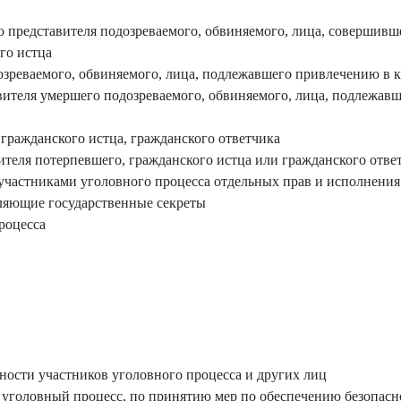
о представителя подозреваемого, обвиняемого, лица, совершивш
го истца
зреваемого, обвиняемого, лица, подлежавшего привлечению в к
вителя умершего подозреваемого, обвиняемого, лица, подлежавш
гражданского истца, гражданского ответчика
ителя потерпевшего, гражданского истца или гражданского отве
участниками уголовного процесса отдельных прав и исполнения
ляющие государственные секреты
роцесса
ости участников уголовного процесса и других лиц
 уголовный процесс, по принятию мер по обеспечению безопасн