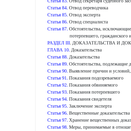
Статья 83.
Отвод секретаря судебного зас
Статья 84.
Отвод переводчика
Статья 85.
Отвод эксперта
Статья 86.
Отвод специалиста
Статья 87.
Обстоятельства, исключающие 
потерпевшего, гражданского и
РАЗДЕЛ III
. ДОКАЗАТЕЛЬСТВА И Д
ГЛАВА 10.
Доказательства
Статья 88.
Доказательства
Статья 89.
Обстоятельства, подлежащие 
Статья 90.
Выявление причин и условий,
Статья 91.
Показания подозреваемого
Статья 92.
Показания обвиняемого
Статья 93.
Показания потерпевшего
Статья 94.
Показания свидетеля
Статья 95.
Заключение эксперта
Статья 96.
Вещественные доказательства
Статья 97.
Хранение вещественных доказ
Статья 98.
Меры, принимаемые в отношен