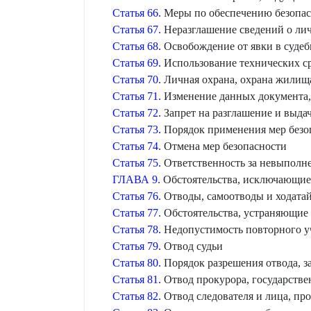
Статья 66.
Меры по обеспечению безопас
Статья 67.
Неразглашение сведений о ли
Статья 68.
Освобождение от явки в судеб
Статья 69.
Использование технических ср
Статья 70.
Личная охрана, охрана жилищ
Статья 71.
Изменение данных документа, 
Статья 72.
Запрет на разглашение и выда
Статья 73.
Порядок применения мер безо
Статья 74.
Отмена мер безопасности
Статья 75.
Ответственность за невыполне
ГЛАВА 9.
Обстоятельства, исключающие 
Статья 76.
Отводы, самоотводы и ходатай
Статья 77.
Обстоятельства, устраняющие 
Статья 78.
Недопустимость повторного уч
Статья 79.
Отвод судьи
Статья 80.
Порядок разрешения отвода, з
Статья 81.
Отвод прокурора, государстве
Статья 82.
Отвод следователя и лица, пр