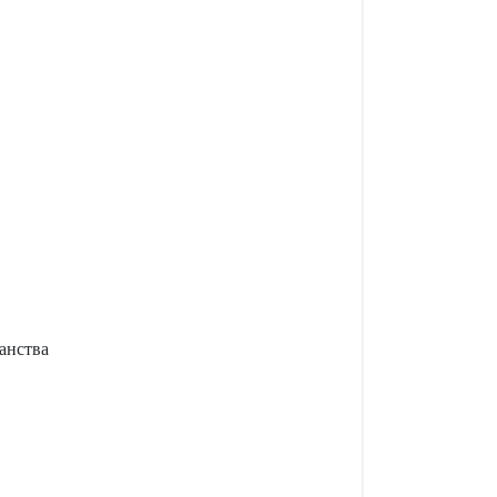
анства