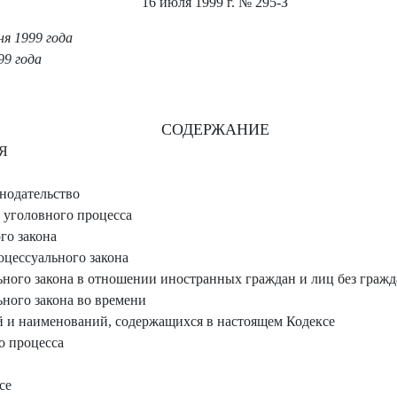
16 июля 1999 г.
№ 295-З
я 1999 года
99 года
СОДЕРЖАНИЕ
Я
нодательство
 уголовного процесса
го закона
цессуального закона
ного закона в отношении иностранных граждан и лиц без гражд
ного закона во времени
 и наименований, содержащихся в настоящем Кодексе
о процесса
се