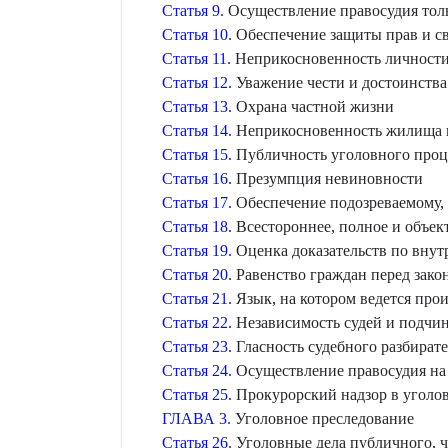
Статья 9.
Осуществление правосудия тол
Статья 10.
Обеспечение защиты прав и с
Статья 11.
Неприкосновенность личност
Статья 12.
Уважение чести и достоинства
Статья 13.
Охрана частной жизни
Статья 14.
Неприкосновенность жилища 
Статья 15.
Публичность уголовного проц
Статья 16.
Презумпция невиновности
Статья 17.
Обеспечение подозреваемому, 
Статья 18.
Всестороннее, полное и объек
Статья 19.
Оценка доказательств по вну
Статья 20.
Равенство граждан перед зако
Статья 21.
Язык, на котором ведется про
Статья 22.
Независимость судей и подчин
Статья 23.
Гласность судебного разбирате
Статья 24.
Осуществление правосудия на 
Статья 25.
Прокурорский надзор в уголо
ГЛАВА 3.
Уголовное преследование
Статья 26.
Уголовные дела публичного, ч