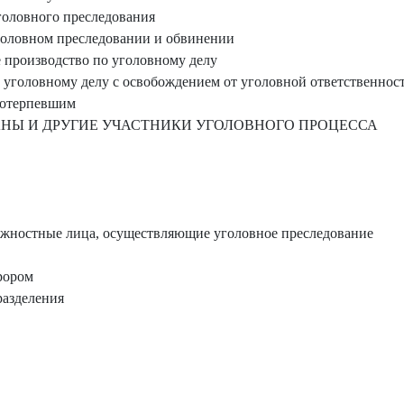
головного преследования
головном преследовании и обвинении
 производство по уголовному делу
уголовному делу с освобождением от уголовной ответственнос
потерпевшим
АНЫ И ДРУГИЕ УЧАСТНИКИ УГОЛОВНОГО ПРОЦЕССА
лжностные лица, осуществляющие уголовное преследование
рором
разделения