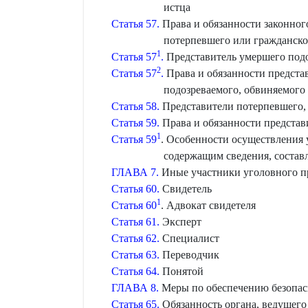
истца
Статья 57.
Права и обязанности законног
потерпевшего или гражданско
1
Статья 57
.
Представитель умершего подо
2
Статья 57
.
Права и обязанности предста
подозреваемого, обвиняемого
Статья 58.
Представители потерпевшего, 
Статья 59.
Права и обязанности представ
1
Статья 59
. Особенности осуществления 
содержащим сведения, состав
ГЛАВА 7.
Иные участники уголовного п
Статья 60.
Свидетель
1
Статья 60
. Адвокат свидетеля
Статья 61.
Эксперт
Статья 62.
Специалист
Статья 63.
Переводчик
Статья 64.
Понятой
ГЛАВА 8.
Меры по обеспечению безопасн
Статья 65.
Обязанность органа, ведущего