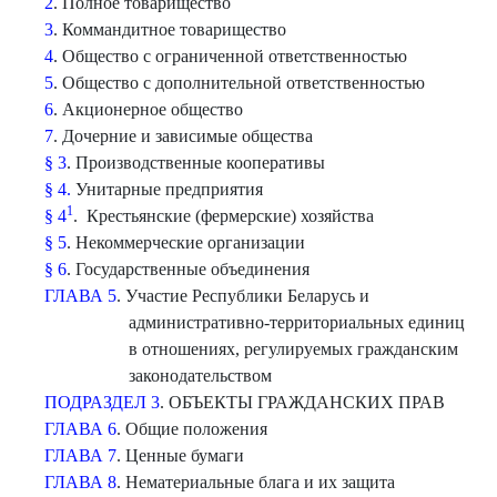
2
. Полное товарищество
3
. Коммандитное товарищество
4
. Общество с ограниченной ответственностью
5
. Общество с дополнительной ответственностью
6
. Акционерное общество
7
. Дочерние и зависимые общества
§ 3
. Производственные кооперативы
§ 4.
Унитарные предприятия
1
§ 4
. Крестьянские (фермерские) хозяйства
§ 5
. Некоммерческие организации
§ 6
. Государственные объединения
ГЛАВА 5
. Участие Республики Беларусь и
административно-территориальных единиц
в отношениях, регулируемых гражданским
законодательством
ПОДРАЗДЕЛ 3
. ОБЪЕКТЫ ГРАЖДАНСКИХ ПРАВ
ГЛАВА 6
. Общие положения
ГЛАВА 7
. Ценные бумаги
ГЛАВА 8
. Нематериальные блага и их защита