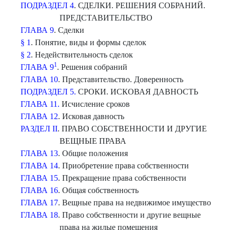
ПОДРАЗДЕЛ 4
. СДЕЛКИ. РЕШЕНИЯ СОБРАНИЙ.
ПРЕДСТАВИТЕЛЬСТВО
ГЛАВА 9
. Сделки
§ 1
. Понятие, виды и формы сделок
§ 2
. Недействительность сделок
1
ГЛАВА 9
. Решения собраний
ГЛАВА 10
. Представительство. Доверенность
ПОДРАЗДЕЛ 5.
СРОКИ. ИСКОВАЯ ДАВНОСТЬ
ГЛАВА 11.
Исчисление сроков
ГЛАВА 12
. Исковая давность
РАЗДЕЛ II
. ПРАВО СОБСТВЕННОСТИ И ДРУГИЕ
ВЕЩНЫЕ ПРАВА
ГЛАВА 13
. Общие положения
ГЛАВА 14
. Приобретение права собственности
ГЛАВА 15
. Прекращение права собственности
ГЛАВА 16
. Общая собственность
ГЛАВА 17
. Вещные права на недвижимое имущество
ГЛАВА 18
. Право собственности и другие вещные
права на жилые помещения