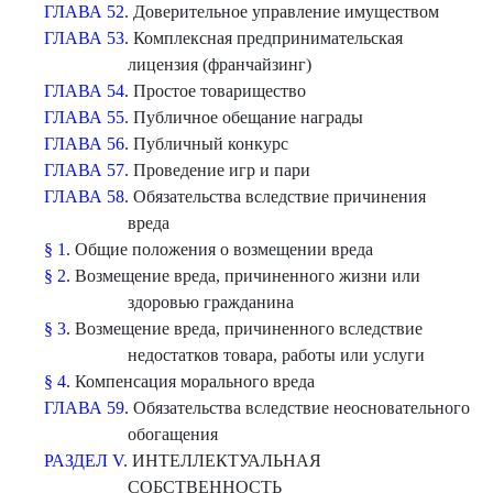
ГЛАВА 52
. Доверительное управление имуществом
ГЛАВА 53
. Комплексная предпринимательская
лицензия (франчайзинг)
ГЛАВА 54
. Простое товарищество
ГЛАВА 55
. Публичное обещание награды
ГЛАВА 56
. Публичный конкурс
ГЛАВА 57
. Проведение игр и пари
ГЛАВА 58
. Обязательства вследствие причинения
вреда
§ 1
. Общие положения о возмещении вреда
§ 2
. Возмещение вреда, причиненного жизни или
здоровью гражданина
§ 3
. Возмещение вреда, причиненного вследствие
недостатков товара, работы или услуги
§ 4
. Компенсация морального вреда
ГЛАВА 59
. Обязательства вследствие неосновательного
обогащения
РАЗДЕЛ V
. ИНТЕЛЛЕКТУАЛЬНАЯ
СОБСТВЕННОСТЬ