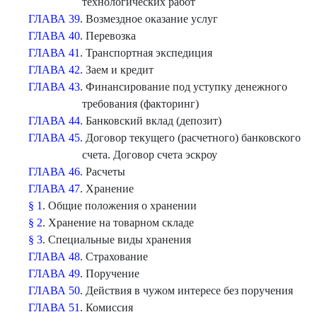
технологических работ
ГЛАВА 39
. Возмездное оказание услуг
ГЛАВА 40
. Перевозка
ГЛАВА 41
. Транспортная экспедиция
ГЛАВА 42.
Заем и кредит
ГЛАВА 43
. Финансирование под уступку денежного
требования (факторинг)
ГЛАВА 44.
Банковский вклад (депозит)
ГЛАВА 45.
Договор текущего (расчетного) банковского
счета. Договор счета эскроу
ГЛАВА 46.
Расчеты
ГЛАВА 47
. Хранение
§ 1
. Общие положения о хранении
§ 2
. Хранение на товарном складе
§ 3
. Специальные виды хранения
ГЛАВА 48
. Страхование
ГЛАВА 49
. Поручение
ГЛАВА 50
. Действия в чужом интересе без поручения
ГЛАВА 51
. Комиссия