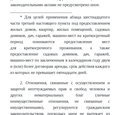
законодательными актами не предусмотрено иное.
______________________________
* Для целей применения абзаца шестнадцатого
части третьей настоящего пункта под предоставлением
жилых домов, квартир, жилых помещений, садовых
домиков, дач, гаражей, машино-мест на краткосрочный
период понимаются предоставление мест
для краткосрочного проживания, а также
предоставление садовых домиков, дач, гаражей,
машино-мест по заключенным в календарном году двум
и (или) более договорам аренды, срок действия каждого
из которых не превышает пятнадцати дней.
2. Отношения, связанные с осуществлением и
защитой неотчуждаемых прав и свобод человека и
других нематериальных благ (личные
неимущественные отношения, не связанные с
имущественными), регулируются гражданским
законодательством, поскольку иное не вытекает из