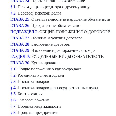
ГЛАВА 24
. Перемена лиц в обязательстве
§ 1
. Переход прав кредитора к другому лицу
§ 2
. Перевод (переход) долга
ГЛАВА 25
. Ответственность за нарушение обязательств
ГЛАВА 26
. Прекращение обязательств
ПОДРАЗДЕЛ 2
. ОБЩИЕ ПОЛОЖЕНИЯ О ДОГОВОРЕ
ГЛАВА 27
. Понятие и условия договора
ГЛАВА 28
. Заключение договора
ГЛАВА 29
. Изменение и расторжение договора
РАЗДЕЛ IV
. ОТДЕЛЬНЫЕ ВИДЫ ОБЯЗАТЕЛЬСТВ
ГЛАВА 30
. Купля-продажа
§ 1
. Общие положения о купле-продаже
§ 2
. Розничная купля-продажа
§ 3
. Поставка товаров
§ 4
. Поставка товаров для государственных нужд
§ 5
. Контрактация
§ 6
. Энергоснабжение
§ 7
. Продажа недвижимости
§ 8.
Продажа предприятия