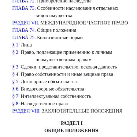
ГЛАВА 72
. Приобретение наследства
ГЛАВА 73
. Особенности наследования отдельных
видов имущества
РАЗДЕЛ VII
. МЕЖДУНАРОДНОЕ ЧАСТНОЕ ПРАВО
ГЛАВА 74
. Общие положения
ГЛАВА 75
. Коллизионные нормы
§ 1
. Лица
§ 2
. Право, подлежащее применению к личным
неимущественным правам
§ 3
. Сделки, представительство, исковая давность
§ 4
. Право собственности и иные вещные права
§ 5
. Договорные обязательства
§ 6
. Внедоговорные обязательства
§ 7
. Интеллектуальная собственность
§ 8
. Наследственное право
РАЗДЕЛ VIII
. ЗАКЛЮЧИТЕЛЬНЫЕ ПОЛОЖЕНИЯ
РАЗДЕЛ I
ОБЩИЕ ПОЛОЖЕНИЯ