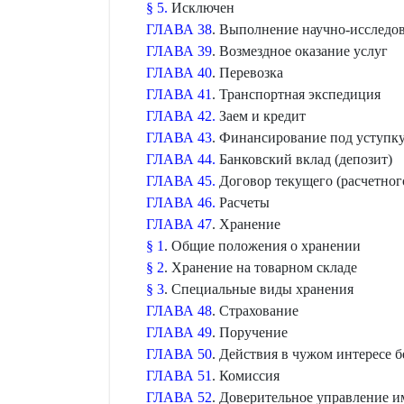
§ 5.
Исключен
ГЛАВА 38
. Выполнение научно-исследов
ГЛАВА 39
. Возмездное оказание услуг
ГЛАВА 40
. Перевозка
ГЛАВА 41
. Транспортная экспедиция
ГЛАВА 42.
Заем и кредит
ГЛАВА 43
. Финансирование под уступку
ГЛАВА 44.
Банковский вклад (депозит)
ГЛАВА 45.
Договор текущего (расчетного
ГЛАВА 46.
Расчеты
ГЛАВА 47
. Хранение
§ 1
. Общие положения о хранении
§ 2
. Хранение на товарном складе
§ 3
. Специальные виды хранения
ГЛАВА 48
. Страхование
ГЛАВА 49
. Поручение
ГЛАВА 50
. Действия в чужом интересе б
ГЛАВА 51
. Комиссия
ГЛАВА 52
. Доверительное управление 