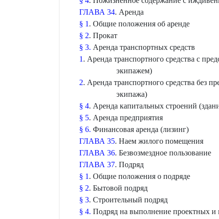
§ 4
. Пожизненное содержание с иждиве
ГЛАВА 34
. Аренда
§ 1
. Общие положения об аренде
§ 2
. Прокат
§ 3.
Аренда транспортных средств
1
. Аренда транспортного средства с пре
экипажем)
2
. Аренда транспортного средства без п
экипажа)
§ 4
. Аренда капитальных строений (зда
§ 5
. Аренда предприятия
§ 6.
Финансовая аренда (лизинг)
ГЛАВА 35
. Наем жилого помещения
ГЛАВА 36
. Безвозмездное пользование
ГЛАВА 37
. Подряд
§ 1
. Общие положения о подряде
§ 2
. Бытовой подряд
§ 3
. Строительный подряд
§ 4.
Подряд на выполнение проектных и 