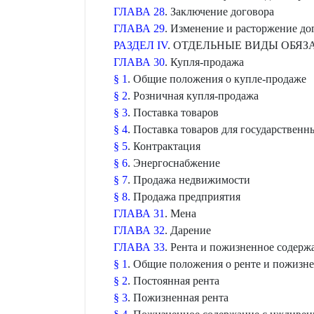
ГЛАВА 28
. Заключение договора
ГЛАВА 29
. Изменение и расторжение до
РАЗДЕЛ IV
. ОТДЕЛЬНЫЕ ВИДЫ ОБЯЗ
ГЛАВА 30
. Купля-продажа
§ 1
. Общие положения о купле-продаже
§ 2
. Розничная купля-продажа
§ 3
. Поставка товаров
§ 4
. Поставка товаров для государствен
§ 5
. Контрактация
§ 6
. Энергоснабжение
§ 7
. Продажа недвижимости
§ 8.
Продажа предприятия
ГЛАВА 31
. Мена
ГЛАВА 32
. Дарение
ГЛАВА 33
. Рента и пожизненное содер
§ 1
. Общие положения о ренте и пожизн
§ 2
. Постоянная рента
§ 3
. Пожизненная рента