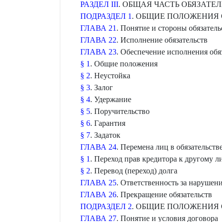
РАЗДЕЛ III
. ОБЩАЯ ЧАСТЬ ОБЯЗАТЕ
ПОДРАЗДЕЛ 1
. ОБЩИЕ ПОЛОЖЕНИЯ 
ГЛАВА 21
. Понятие и стороны обязатель
ГЛАВА 22
. Исполнение обязательств
ГЛАВА 23
. Обеспечение исполнения обя
§ 1
. Общие положения
§ 2
. Неустойка
§ 3
. Залог
§ 4
. Удержание
§ 5
. Поручительство
§ 6
. Гарантия
§ 7
. Задаток
ГЛАВА 24
. Перемена лиц в обязательств
§ 1
. Переход прав кредитора к другому л
§ 2
. Перевод (переход) долга
ГЛАВА 25
. Ответственность за нарушени
ГЛАВА 26
. Прекращение обязательств
ПОДРАЗДЕЛ 2
. ОБЩИЕ ПОЛОЖЕНИЯ 
ГЛАВА 27
. Понятие и условия договора