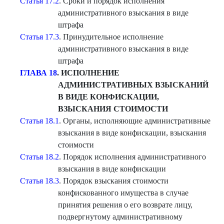
Статья 17.2
. Сроки и порядок исполнения
административного взыскания в виде
штрафа
Статья 17.3
. Принудительное исполнение
административного взыскания в виде
штрафа
ГЛАВА 18
. ИСПОЛНЕНИЕ
АДМИНИС
ТРАТИВНЫХ ВЗЫСКАНИЙ
В ВИДЕ КОНФИСКАЦИИ,
ВЗЫСКАНИЯ СТОИМОСТИ
Статья 18.1
. Органы, исполняющие административные
взыскания в виде конфискации, взыскания
стоимости
Статья 18.2
. Порядок исполнения административного
взыскания в виде конфискации
Статья 18.3
. Порядок взыскания стоимости
конфискованного имущества в случае
принятия решения о его возврате лицу,
подвергнутому административному