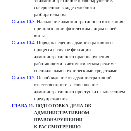
за административное правонарушение,
совершенное в ходе судебного
разбирательства
Статья 10.3
. Наложение административного взыскания
при признании физическим лицом своей
вины
Статья 10.4
. Порядок ведения административного
процесса в случае фиксации
административного правонарушения
работающими в автоматическом режиме
специальными техническими средствами
Статья 10.5
. Освобождение от административной
ответственности за совершение
административного проступка с вынесением
предупреждения
ГЛАВА 11
. ПОДГОТОВКА ДЕЛА ОБ
АДМИНИСТРАТИВНОМ
ПРАВОНАРУШЕНИИ
К РАССМОТРЕНИЮ