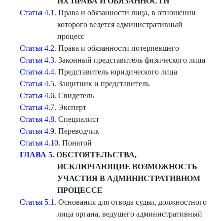
ИХ
ПРАВА И ОБЯЗАННОСТИ
Статья 4.1
. Права и обязанности лица, в отношении
которого ведется административный
процесс
Статья 4.2
. Права и обязанности потерпевшего
Статья 4.3
. Законный представитель физического лица
Статья 4.4
. Представитель юридического лица
Статья 4.5
. Защитник и представитель
Статья 4.6
. Свидетель
Статья 4.7
. Эксперт
Статья 4.8
. Специалист
Статья 4.9
. Переводчик
Статья 4.10
. Понятой
ГЛАВА 5
. ОБСТОЯТЕЛЬСТВА,
ИСКЛЮЧАЮЩИЕ ВОЗМОЖНОСТЬ
УЧАСТИЯ В АДМИНИСТРАТИВНОМ
ПРОЦЕССЕ
Статья 5.1
. Основания для отвода судьи, должностного
лица органа, ведущего административный