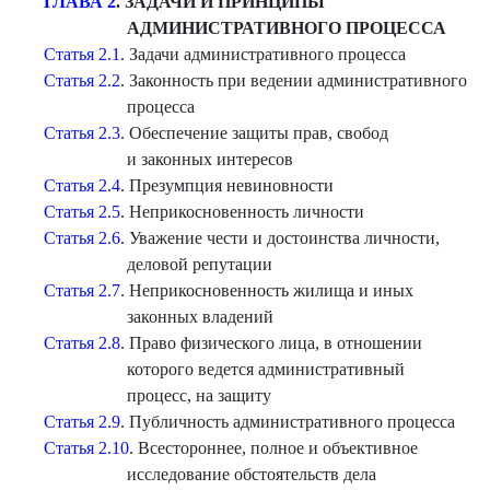
ГЛАВА 2
. ЗАДАЧИ И ПРИНЦИПЫ
АДМИНИСТРАТИВНОГО ПРОЦЕССА
Статья 2.1
. Задачи административного процесса
Статья 2.2
. Законность при ведении административного
процесса
Статья 2.3
. Обеспечение защиты прав, свобод
и законных интересов
Статья 2.4
. Презумпция невиновности
Статья 2.5
. Неприкосновенность личности
Статья 2.6
. Уважение чести и достоинства личности,
деловой репутации
Статья 2.7
. Неприкосновенность жилища и иных
законных владений
Статья 2.8
. Право физического лица, в отношении
которого ведется административный
процесс, на защиту
Статья 2.9
. Публичность административного процесса
Статья 2.10
. Всестороннее, полное и объективное
исследование обстоятельств дела