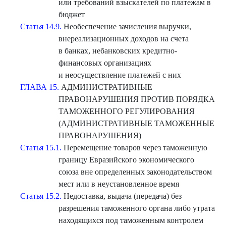
или требований взыскателей по платежам в
бюджет
Статья 14.9.
Необеспечение зачисления выручки,
внереализационных доходов на счета
в банках, небанковских кредитно-
финансовых организациях
и неосуществление платежей с них
ГЛАВА 15.
АДМИНИСТРАТИВНЫЕ
ПРАВОНАРУШЕНИЯ ПРОТИВ ПОРЯДКА
ТАМОЖЕННОГО РЕГУЛИРОВАНИЯ
(АДМИНИСТРАТИВНЫЕ ТАМОЖЕННЫЕ
ПРАВОНАРУШЕНИЯ)
Статья 15.1.
Перемещение товаров через таможенную
границу Евразийского экономического
союза вне определенных законодательством
мест или в неустановленное время
Статья 15.2.
Недоставка, выдача (передача) без
разрешения таможенного органа либо утрата
находящихся под таможенным контролем