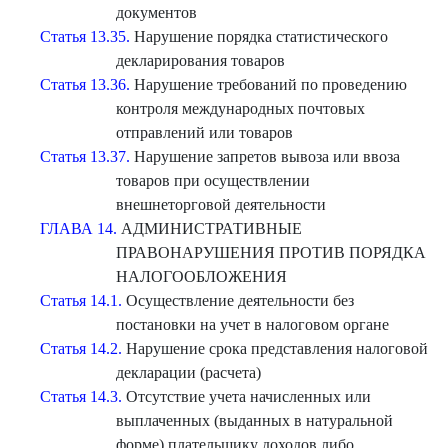
документов
Статья 13.35.
Нарушение порядка статистического
декларирования товаров
Статья 13.36.
Нарушение требований по проведению
контроля международных почтовых
отправлений или товаров
Статья 13.37.
Нарушение запретов вывоза или ввоза
товаров при осуществлении
внешнеторговой деятельности
ГЛАВА 14.
АДМИНИСТРАТИВНЫЕ
ПРАВОНАРУШЕНИЯ ПРОТИВ ПОРЯДКА
НАЛОГООБЛОЖЕНИЯ
Статья 14.1.
Осуществление деятельности без
постановки на учет в налоговом органе
Статья 14.2.
Нарушение срока представления налоговой
декларации (расчета)
Статья 14.3.
Отсутствие учета начисленных или
выплаченных (выданных в натуральной
форме) плательщику доходов либо