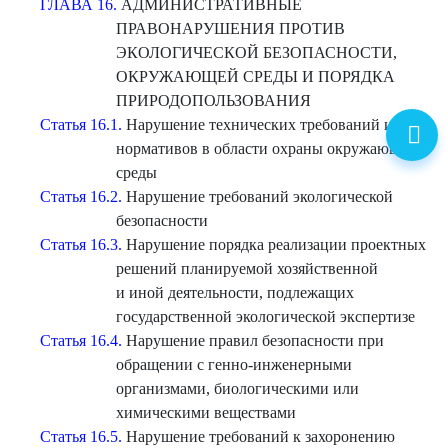
ГЛАВА 16.
АДМИНИСТРАТИВНЫЕ
ПРАВОНАРУШЕНИЯ ПРОТИВ
ЭКОЛОГИЧЕСКОЙ БЕЗОПАСНОСТИ,
ОКРУЖАЮЩЕЙ СРЕДЫ И ПОРЯДКА
ПРИРОДОПОЛЬЗОВАНИЯ
Статья 16.1.
Нарушение технических требований или
нормативов в области охраны окружающей
среды
Статья 16.2.
Нарушение требований экологической
безопасности
Статья 16.3.
Нарушение порядка реализации проектных
решений планируемой хозяйственной
и иной деятельности, подлежащих
государственной экологической экспертизе
Статья 16.4.
Нарушение правил безопасности при
обращении с генно-инженерными
организмами, биологическими или
химическими веществами
Статья 16.5.
Нарушение требований к захоронению