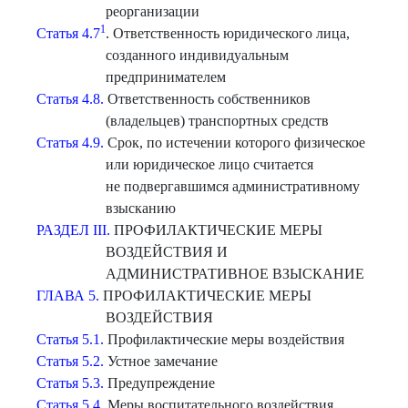
реорганизации
1
Статья 4.7
. Ответственность юридического лица,
созданного индивидуальным
предпринимателем
Статья 4.8.
Ответственность собственников
(владельцев) транспортных средств
Статья 4.9.
Срок, по истечении которого физическое
или юридическое лицо считается
не подвергавшимся административному
взысканию
РАЗДЕЛ III.
ПРОФИЛАКТИЧЕСКИЕ МЕРЫ
ВОЗДЕЙСТВИЯ И
АДМИНИСТРАТИВНОЕ ВЗЫСКАНИЕ
ГЛАВА 5.
ПРОФИЛАКТИЧЕСКИЕ МЕРЫ
ВОЗДЕЙСТВИЯ
Статья 5.1.
Профилактические меры воздействия
Статья 5.2.
Устное замечание
Статья 5.3.
Предупреждение
Статья 5.4.
Меры воспитательного воздействия