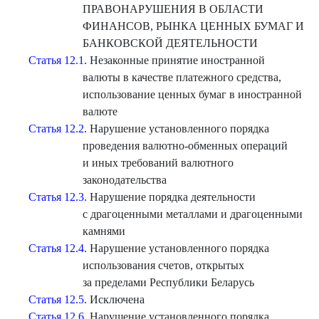
ПРАВОНАРУШЕНИЯ В ОБЛАСТИ
ФИНАНСОВ, РЫНКА ЦЕННЫХ БУМАГ И
БАНКОВСКОЙ ДЕЯТЕЛЬНОСТИ
Статья 12.1.
Незаконные принятие иностранной
валюты в качестве платежного средства,
использование ценных бумаг в иностранной
валюте
Статья 12.2.
Нарушение установленного порядка
проведения валютно-обменных операций
и иных требований валютного
законодательства
Статья 12.3.
Нарушение порядка деятельности
с драгоценными металлами и драгоценными
камнями
Статья 12.4.
Нарушение установленного порядка
использования счетов, открытых
за пределами Республики Беларусь
Статья 12.5.
Исключена
Статья 12.6.
Нарушение установленного порядка