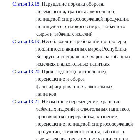
Статья 13.18.
Нарушение порядка оборота,
перемещения, транзита алкогольной,
непищевой спиртосодержащей продукции,
непищевого этилового спирта, табачного
сырья и табачных изделий
Статья 13.19.
Несоблюдение требований по проверке
подлинности акцизных марок Республики
Беларусь и специальных марок на табачных
изделиях и алкогольных напитках
Статья 13.20.
Производство (изготовление),
перемещение и оборот
фальсифицированных алкогольных
напитков
Статья 13.21.
Незаконные перемещение, хранение
табачных изделий и алкогольных напитков,
производство, переработка, хранение,
перемещение непищевой спиртосодержащей
продукции, этилового спирта, табачного
сырья, реализация этих продукции, спирта,