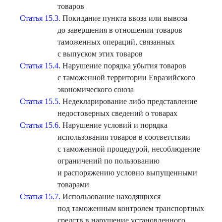
товаров
Статья 15.3.
Покидание пункта ввоза или вывоза
до завершения в отношении товаров
таможенных операций, связанных
с выпуском этих товаров
Статья 15.4.
Нарушение порядка убытия товаров
с таможенной территории Евразийского
экономического союза
Статья 15.5.
Недекларирование либо представление
недостоверных сведений о товарах
Статья 15.6.
Нарушение условий и порядка
использования товаров в соответствии
с таможенной процедурой, несоблюдение
ограничений по пользованию
и распоряжению условно выпущенными
товарами
Статья 15.7.
Использование находящихся
под таможенным контролем транспортных
средств в нарушение установленного