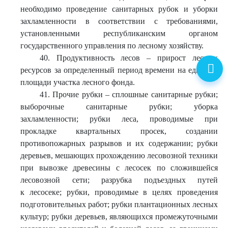
необходимо проведение санитарных рубок и уборки
захламленности в соответствии с требованиями,
установленными республиканским органом
государственного управления по лесному хозяйству.
40. Продуктивность лесов – прирост лесных
ресурсов за определенный период времени на единице
площади участка лесного фонда.
41. Прочие рубки – сплошные санитарные рубки;
выборочные санитарные рубки; уборка
захламленности; рубки леса, проводимые при
прокладке квартальных просек, создании
противопожарных разрывов и их содержании; рубки
деревьев, мешающих прохождению лесовозной техники
при вывозке древесины с лесосек по сложившейся
лесовозной сети; разрубка подъездных путей
к лесосеке; рубки, проводимые в целях проведения
подготовительных работ; рубки плантационных лесных
культур; рубки деревьев, являющихся промежуточными