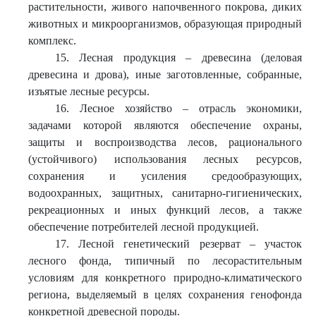
растительности, живого напочвенного покрова, диких
животных и микроорганизмов, образующая природный
комплекс.
15. Лесная продукция – древесина (деловая
древесина и дрова), иные заготовленные, собранные,
изъятые лесные ресурсы.
16. Лесное хозяйство – отрасль экономики,
задачами которой являются обеспечение охраны,
защиты и воспроизводства лесов, рационального
(устойчивого) использования лесных ресурсов,
сохранения и усиления средообразующих,
водоохранных, защитных, санитарно-гигиенических,
рекреационных и иных функций лесов, а также
обеспечение потребителей лесной продукцией.
17. Лесной генетический резерват – участок
лесного фонда, типичный по лесорастительным
условиям для конкретного природно-климатического
региона, выделяемый в целях сохранения генофонда
конкретной древесной породы.