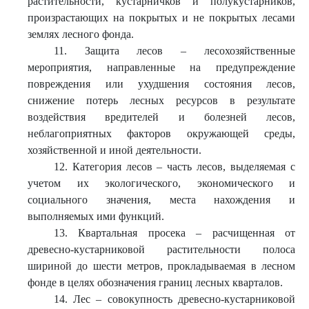
растительности, кустарничков и полукустарников,
произрастающих на покрытых и не покрытых лесами
землях лесного фонда.
11. Защита лесов – лесохозяйственные
мероприятия, направленные на предупреждение
повреждения или ухудшения состояния лесов,
снижение потерь лесных ресурсов в результате
воздействия вредителей и болезней лесов,
неблагоприятных факторов окружающей среды,
хозяйственной и иной деятельности.
12. Категория лесов – часть лесов, выделяемая с
учетом их экологического, экономического и
социального значения, места нахождения и
выполняемых ими функций.
13. Квартальная просека – расчищенная от
древесно-кустарниковой растительности полоса
шириной до шести метров, прокладываемая в лесном
фонде в целях обозначения границ лесных кварталов.
14. Лес – совокупность древесно-кустарниковой