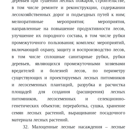
деревьев при тушении лесных пожаров, строительстве,
в том числе ремонте и реконструкции, содержании
лесохозяйственных дорог и подъездных путей к ним;
мелиоративные мероприятия; мероприятия,
направленные на повышение продуктивности лесов,
улучшение их породного состава, в том числе рубки
промежуточного пользования; комплекс мероприятий,
включающий охрану, защиту и воспроизводство лесов,
в том числе сплошные санитарные рубки, рубки
деревьев, являющихся промежуточными хозяевами
вредителей и болезней лесов, по периметру
существующих и проектируемых лесных питомников
и лесосеменных плантаций, разрубка и расчистка
площадей для создания (расширения) лесных
питомников, лесосеменных и селекционно-
генетических объектов; переработка, сушка, хранение
семян лесных растений, выращивание посадочного
материала лесных растений.
32. Малоценные лесные насаждения – лесные