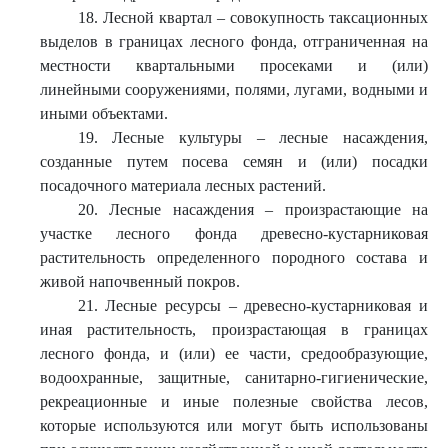
18. Лесной квартал – совокупность таксационных
выделов в границах лесного фонда, отграниченная на
местности квартальными просеками и (или)
линейными сооружениями, полями, лугами, водными и
иными объектами.
19. Лесные культуры – лесные насаждения,
созданные путем посева семян и (или) посадки
посадочного материала лесных растений.
20. Лесные насаждения – произрастающие на
участке лесного фонда древесно-кустарниковая
растительность определенного породного состава и
живой напочвенный покров.
21. Лесные ресурсы – древесно-кустарниковая и
иная растительность, произрастающая в границах
лесного фонда, и (или) ее части, средообразующие,
водоохранные, защитные, санитарно-гигиенические,
рекреационные и иные полезные свойства лесов,
которые используются или могут быть использованы