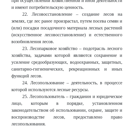
при осуществлении хозяйственной и иной деятельности
и имеют потребительскую ценность.
22. Лесовосстановление – создание лесов на
землях, где лес ранее произрастал, путем посева семян и
(или) посадки посадочного материала лесных растений
(искусственное лесовосстановление) и естественного
возобновления лесов.
23. Лесопарковое хозяйство – подотрасль лесного
хозяйства, задачами которой являются сохранение и
усиление средообразующих, водоохранных, защитных,
санитарно-гигиенических, рекреационных и иных
функций лесов.
24. Лесопользование – деятельность, в процессе
которой используются лесные ресурсы.
25. Лесопользователь – гражданин и юридическое
лицо, которым в порядке, установленном
законодательством об использовании, охране, защите и
воспроизводстве лесов, предоставлено право
лесопользования.