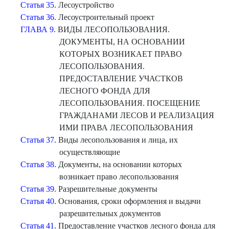
Статья 35.
Лесоустройство
Статья 36.
Лесоустроительный проект
ГЛАВА 9.
ВИДЫ ЛЕСОПОЛЬЗОВАНИЯ.
ДОКУМЕНТЫ, НА ОСНОВАНИИ
КОТОРЫХ ВОЗНИКАЕТ ПРАВО
ЛЕСОПОЛЬЗОВАНИЯ.
ПРЕДОСТАВЛЕНИЕ УЧАСТКОВ
ЛЕСНОГО ФОНДА ДЛЯ
ЛЕСОПОЛЬЗОВАНИЯ. ПОСЕЩЕНИЕ
ГРАЖДАНАМИ ЛЕСОВ И РЕАЛИЗАЦИЯ
ИМИ ПРАВА ЛЕСОПОЛЬЗОВАНИЯ
Статья 37.
Виды лесопользования и лица, их
осуществляющие
Статья 38.
Документы, на основании которых
возникает право лесопользования
Статья 39.
Разрешительные документы
Статья 40.
Основания, сроки оформления и выдачи
разрешительных документов
Статья 41.
Предоставление участков лесного фонда для