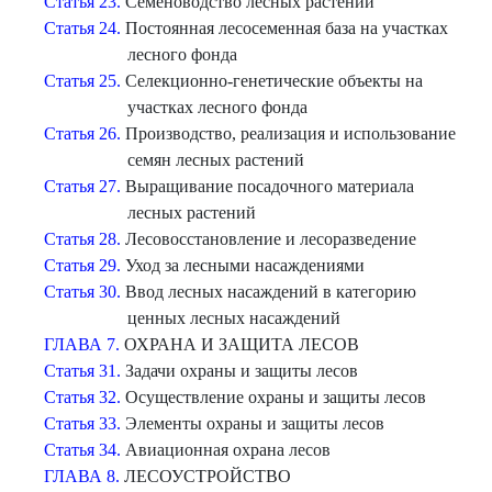
Статья 23.
Семеноводство лесных растений
Статья 24.
Постоянная лесосеменная база на участках
лесного фонда
Статья 25.
Селекционно-генетические объекты на
участках лесного фонда
Статья 26.
Производство, реализация и использование
семян лесных растений
Статья 27.
Выращивание посадочного материала
лесных растений
Статья 28.
Лесовосстановление и лесоразведение
Статья 29.
Уход за лесными насаждениями
Статья 30.
Ввод лесных насаждений в категорию
ценных лесных насаждений
ГЛАВА 7.
ОХРАНА И ЗАЩИТА ЛЕСОВ
Статья 31.
Задачи охраны и защиты лесов
Статья 32.
Осуществление охраны и защиты лесов
Статья 33.
Элементы охраны и защиты лесов
Статья 34.
Авиационная охрана лесов
ГЛАВА 8.
ЛЕСОУСТРОЙСТВО