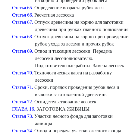
на корню и проведении рубок леса
Статья 65.
Определение возраста рубок леса
Статья 66.
Расчетная лесосека
Статья 67.
Отпуск древесины на корню для заготовки
древесины при рубках главного пользования
Статья 68.
Отпуск древесины на корню при проведении
рубок ухода за лесами и прочих рубок
Статья 69.
Отвод и таксация лесосеки. Передача
лесосеки лесопользователю.
Подготовительные работы. Замена лесосек
Статья 70.
Технологическая карта на разработку
лесосеки
Статья 71.
Сроки, порядок проведения рубок леса и
вывозки заготовленной древесины
Статья 72.
Освидетельствование лесосек
ГЛАВА 16.
ЗАГОТОВКА ЖИВИЦЫ
Статья 73.
Участки лесного фонда для заготовки
живицы
Статья 74.
Отвод и передача участков лесного фонда