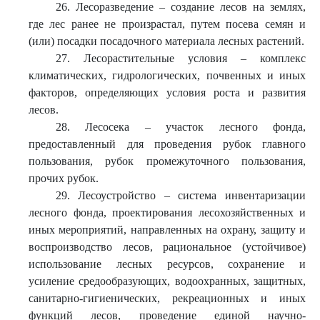
26. Лесоразведение – создание лесов на землях,
где лес ранее не произрастал, путем посева семян и
(или) посадки посадочного материала лесных растений.
27. Лесорастительные условия – комплекс
климатических, гидрологических, почвенных и иных
факторов, определяющих условия роста и развития
лесов.
28. Лесосека – участок лесного фонда,
предоставленный для проведения рубок главного
пользования, рубок промежуточного пользования,
прочих рубок.
29. Лесоустройство – система инвентаризации
лесного фонда, проектирования лесохозяйственных и
иных мероприятий, направленных на охрану, защиту и
воспроизводство лесов, рациональное (устойчивое)
использование лесных ресурсов, сохранение и
усиление средообразующих, водоохранных, защитных,
санитарно-гигиенических, рекреационных и иных
функций лесов, проведение единой научно-