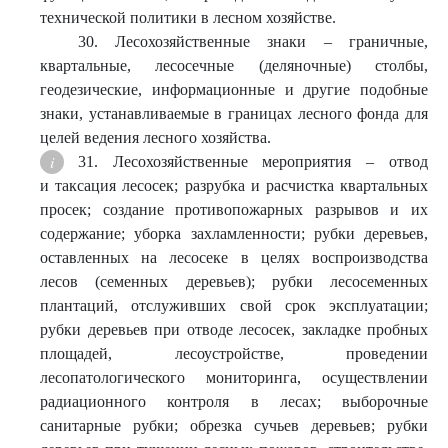
технической политики в лесном хозяйстве.
30. Лесохозяйственные знаки – граничные,
квартальные, лесосечные (деляночные) столбы,
геодезические, информационные и другие подобные
знаки, устанавливаемые в границах лесного фонда для
целей ведения лесного хозяйства.
31. Лесохозяйственные мероприятия – отвод
и таксация лесосек; разрубка и расчистка квартальных
просек; создание противопожарных разрывов и их
содержание; уборка захламленности; рубки деревьев,
оставленных на лесосеке в целях воспроизводства
лесов (семенных деревьев); рубки лесосеменных
плантаций, отслуживших свой срок эксплуатации;
рубки деревьев при отводе лесосек, закладке пробных
площадей, лесоустройстве, проведении
лесопатологического мониторинга, осуществлении
радиационного контроля в лесах; выборочные
санитарные рубки; обрезка сучьев деревьев; рубки