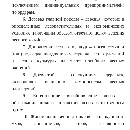
исключением индивидуальных предпринимателей)
по ордерам.
6. Деревья главной породы – деревья, которые в
определенных лесорастительных и экономических
условиях наилучшим образом отвечают целям ведения
лесного хозяйства.
7. Дополнение лесных культур – посев семян и
(или) подсадка посадочного материала лесных растений
в лесных культурах на месте погибших лесных
растений.
8. Древостой – совокупность деревьев,
являющихся основным компонентом лесных
насаждений.
9. Естественное возобновление лесов –
образование нового поколения лесов естественным
путем.
10. Живой напочвенный покров – совокупность
мхов, лишайников, грибов, травянистой