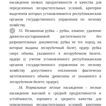
насаждения низких продуктивности и качества для
определенных лесорастительных условий, критерии
выделения которых устанавливаются республиканским
органом государственного управления по лесному
хозяйству.
33. Незаконная рубка – рубка, изъятие, удаление
древесно-кустарниковой растительности без
разрешительных документов; рубка не тех пород, на
которые выданы лесорубочный билет, ордер; рубка
сверх объема, указанного в лесорубочном билете,
ордере (с учетом установленного республиканским
органом государственного управления по лесному
хозяйству допустимого отклонения фактически
заготовленного объема древесины от указанного в
лесорубочном билете, ордере).
34. Нормальные лесные насаждения – лесные
насаждения высокой и средней продуктивности и
устойчивости, хорошего и среднего качества для
определенных лесорастительных условий, критерии