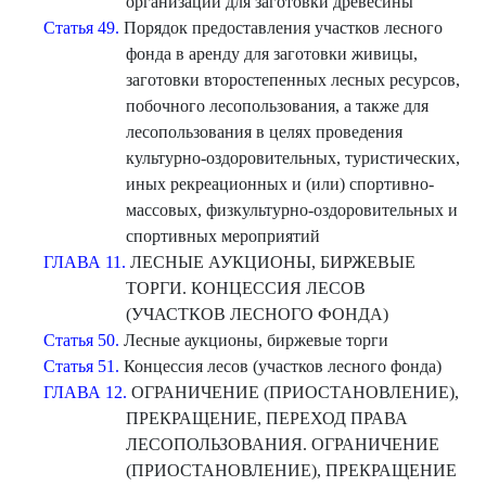
организации для заготовки древесины
Статья 49.
Порядок предоставления участков лесного
фонда в аренду для заготовки живицы,
заготовки второстепенных лесных ресурсов,
побочного лесопользования, а также для
лесопользования в целях проведения
культурно-оздоровительных, туристических,
иных рекреационных и (или) спортивно-
массовых, физкультурно-оздоровительных и
спортивных мероприятий
ГЛАВА 11.
ЛЕСНЫЕ АУКЦИОНЫ, БИРЖЕВЫЕ
ТОРГИ. КОНЦЕССИЯ ЛЕСОВ
(УЧАСТКОВ ЛЕСНОГО ФОНДА)
Статья 50.
Лесные аукционы, биржевые торги
Статья 51.
Концессия лесов (участков лесного фонда)
ГЛАВА 12.
ОГРАНИЧЕНИЕ (ПРИОСТАНОВЛЕНИЕ),
ПРЕКРАЩЕНИЕ, ПЕРЕХОД ПРАВА
ЛЕСОПОЛЬЗОВАНИЯ. ОГРАНИЧЕНИЕ
(ПРИОСТАНОВЛЕНИЕ), ПРЕКРАЩЕНИЕ