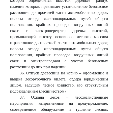
которой определяется высотой деревьев, радиус
падения которых превышает установленное безопасное
расстояние до проезжей части автомобильных дорог,
полосы отвода железнодорожных путей общего
пользования, крайних проводов воздушных линий
связи и электропередачи; деревья высотой,
превышающей высоту основного лесного массива
и расстояние до проезжей части автомобильных дорог,
полосы отвода железнодорожных путей общего
пользования, крайних проводов воздушных линий
связи и электропередачи с учетом безопасных
расстояний до них при падении.
36. Отпуск древесины на корню – оформление и
выдача лесорубочного билета, ордера юридическим
лицом, ведущим лесное хозяйство, его структурным
подразделением (лесничеством).
37. Охрана лесов – лесохозяйственные
мероприятия, направленные на предупреждение,
своевременное обнаружение и тушение лесных