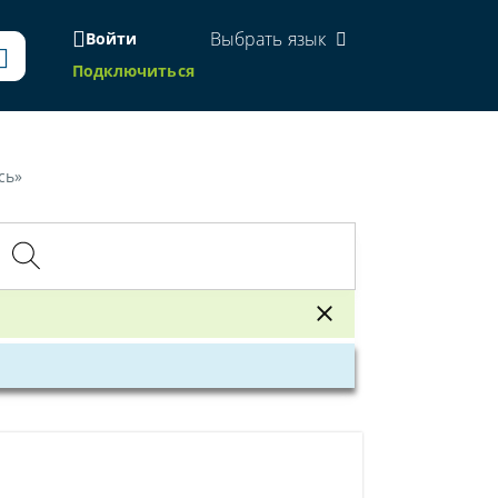
Выбрать язык
Войти
Подключиться
сь»