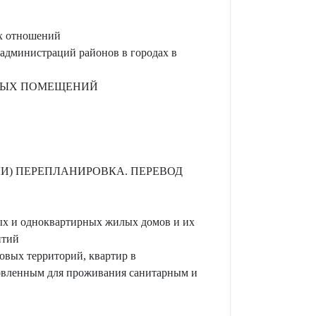
ых отношений
 администраций районов в городах в
ИЛЫХ ПОМЕЩЕНИЙ
И) ПЕРЕПЛАНИРОВКА. ПЕРЕВОД
ых и одноквартирных жилых домов и их
итий
вых территорий, квартир в
овленным для проживания санитарным и