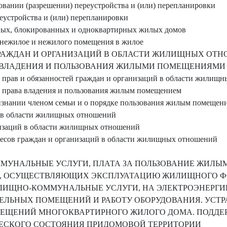
совании (разрешении) переустройства и (или) перепланировки
еустройства и (или) перепланировки
ных, блокированных и одноквартирных жилых домов
 нежилое и нежилого помещения в жилое
 ГРАЖДАН И ОРГАНИЗАЦИЙ В ОБЛАСТИ ЖИЛИЩНЫХ ОТ
 ВЛАДЕНИЯ И ПОЛЬЗОВАНИЯ ЖИЛЫМИ ПОМЕЩЕНИЯМИ
я прав и обязанностей граждан и организаций в области жилищ
я права владения и пользования жилым помещением
изнании членом семьи и о порядке пользования жилым помещен
й в области жилищных отношений
низаций в области жилищных отношений
ересов граждан и организаций в области жилищных отношений
ММУНАЛЬНЫЕ УСЛУГИ, ПЛАТА ЗА ПОЛЬЗОВАНИЕ ЖИЛ
Й, ОСУЩЕСТВЛЯЮЩИХ ЭКСПЛУАТАЦИЮ ЖИЛИЩНОГО ФО
ИЩНО-КОММУНАЛЬНЫЕ УСЛУГИ, НА ЭЛЕКТРОЭНЕРГИ
ЛЬНЫХ ПОМЕЩЕНИЙ И РАБОТУ ОБОРУДОВАНИЯ. УСТ
ЕЩЕНИЙ МНОГОКВАРТИРНОГО ЖИЛОГО ДОМА. ПОДДЕ
ЕСКОГО СОСТОЯНИЯ ПРИДОМОВОЙ ТЕРРИТОРИИ