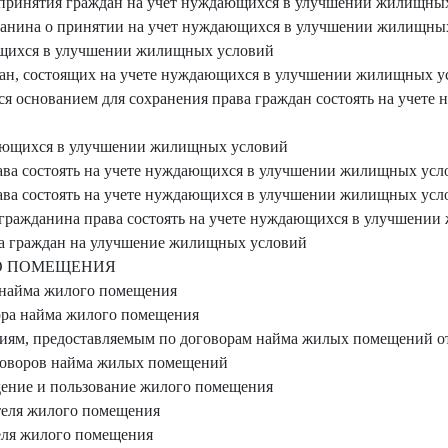
 принятия граждан на учет нуждающихся в улучшении жилищны
жданина о принятии на учет нуждающихся в улучшении жилищны
ющихся в улучшении жилищных условий
дан, состоящих на учете нуждающихся в улучшении жилищных у
ся основанием для сохранения права граждан состоять на уче
дающихся в улучшении жилищных условий
рава состоять на учете нуждающихся в улучшении жилищных усл
рава состоять на учете нуждающихся в улучшении жилищных усл
и гражданина права состоять на учете нуждающихся в улучшени
ва граждан на улучшение жилищных условий
ГО ПОМЕЩЕНИЯ
 найма жилого помещения
ора найма жилого помещения
иям, предоставляемым по договорам найма жилых помещений о
оговоров найма жилых помещений
адение и пользование жилого помещения
ателя жилого помещения
теля жилого помещения