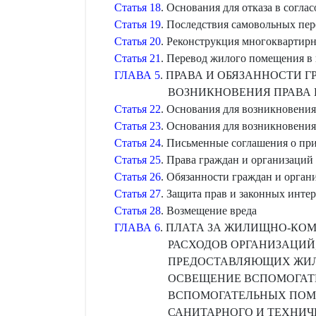
Статья 18
. Основания для отказа в согла
Статья 19
. Последствия самовольных пер
Статья 20
. Реконструкция многоквартир
Статья 21
. Перевод жилого помещения в
ГЛАВА 5
. ПРАВА И ОБЯЗАННОСТИ
ВОЗНИКНОВЕНИЯ ПРАВА
Статья 22
. Основания для возникновени
Статья 23
. Основания для возникновени
Статья 24
. Письменные соглашения о пр
Статья 25
. Права граждан и организаци
Статья 26
. Обязанности граждан и орга
Статья 27
. Защита прав и законных инт
Статья 28
. Возмещение вреда
ГЛАВА 6
. ПЛАТА ЗА ЖИЛИЩНО-КО
РАСХОДОВ ОРГАНИЗАЦИ
ПРЕДОСТАВЛЯЮЩИХ ЖИЛ
ОСВЕЩЕНИЕ ВСПОМОГАТЕ
ВСПОМОГАТЕЛЬНЫХ ПОМ
САНИТАРНОГО И ТЕХНИЧ