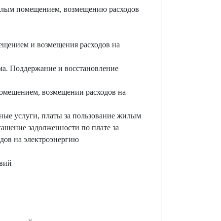
жилым помещением, возмещению расходов
ещением и возмещения расходов на
а. Поддержание и восстановление
помещением, возмещении расходов на
ьные услуги, платы за пользование жилым
ашение задолженности по плате за
дов на электроэнергию
овий