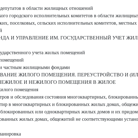
 депутатов в области жилищных отношений
кого городского исполнительных комитетов в области жилищн
ких, поселковых, сельских исполнительных комитетов, местных
й
НДА И УПРАВЛЕНИЕ ИМ. ГОСУДАРСТВЕННЫЙ УЧЕТ Ж
осударственного учета жилых помещений
 помещений
м и частным жилищными фондами
ОВАНИЕ ЖИЛОГО ПОМЕЩЕНИЯ. ПЕРЕУСТРОЙСТВО И (ИЛ
НЕЖИЛОЕ И НЕЖИЛОГО ПОМЕЩЕНИЯ В ЖИЛОЕ
 жилого помещения
отров и обследования состояния многоквартирных, блокированн
ртир в многоквартирных и блокированных жилых домах, общеж
 блокированных или одноквартирных жилых домов и их придомо
ованных жилых домах, общежитий не соответствующими устан
планировка