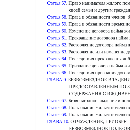
Статья 57
. Право нанимателя жилого по
своей семьи и другим гражда
Статья 58
. Права и обязанности членов
Статья 59
. Права и обязанности времен
Статья 60
. Изменение договора найма ж
Статья 61
. Прекращение договора найма
Статья 62
. Расторжение договора найма
Статья 63
. Расторжение или изменение 
Статья 64
. Последствия прекращения ли
Статья 65
. Признание договора найма ж
Статья 66
. Последствия признания дого
ГЛАВА 9
. БЕЗВОЗМЕЗДНОЕ ВЛАДЕ
ПРЕДОСТАВЛЕННЫМ ПО 
СОДЕРЖАНИЯ С ИЖДИВЕ
Статья 67
. Безвозмездное владение и п
Статья 68
. Пользование жилым помещени
Статья 69
. Пользование жилым помещени
ГЛАВА 10
. ОТЧУЖДЕНИЕ, ПРИОБРЕТ
БЕЗВОЗМЕЗДНОЕ ПОЛЬЗ