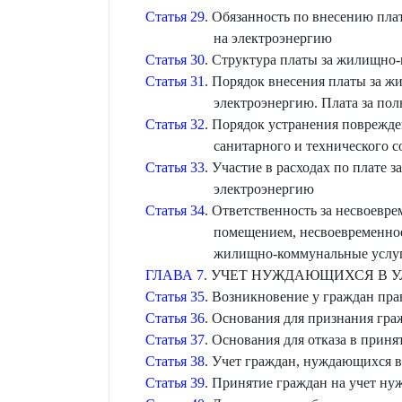
Статья 29
. Обязанность по внесению пл
на электроэнергию
Статья 30
. Структура платы за жилищно
Статья 31
. Порядок внесения платы за 
электроэнергию. Плата за по
Статья 32
. Порядок устранения поврежд
санитарного и технического 
Статья 33
. Участие в расходах по плате
электроэнергию
Статья 34
. Ответственность за несвоевр
помещением, несвоевременное
жилищно-коммунальные услуги
ГЛАВА 7
. УЧЕТ НУЖДАЮЩИХСЯ В
Статья 35
. Возникновение у граждан пр
Статья 36
. Основания для признания г
Статья 37
. Основания для отказа в при
Статья 38
. Учет граждан, нуждающихся
Статья 39
. Принятие граждан на учет 