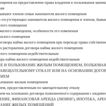
мещения на предоставление права владения и пользования зан
нам
, бывших членов семьи нанимателя жилого помещения
но отсутствующих нанимателя жилого помещения и членов, бывш
илого помещения
 жилого помещения, особенности его изменения
 жилого помещения
договора найма жилого помещения при переходе права собствен
бо расторжения договора найма жилого помещения
илого помещения недействительным
вора найма жилого помещения недействительным
НИЕ И ПОЛЬЗОВАНИЕ ЖИЛЫМ ПОМЕЩЕНИЕМ, ПОЛЬЗОВ
ЗАВЕЩАТЕЛЬНОМУ ОТКАЗУ ИЛИ НА ОСНОВАНИИ ДОГО
НИЕМ
ользование жилым помещением
ем, предоставленным по завещательному отказу
ем на основании договора пожизненного содержания с иждиве
ЕНИЕ, ФИНАНСОВАЯ АРЕНДА (ЛИЗИНГ), ИПОТЕКА, АРЕ
ОВАНИЕ ЖИЛЫХ ПОМЕЩЕНИЙ