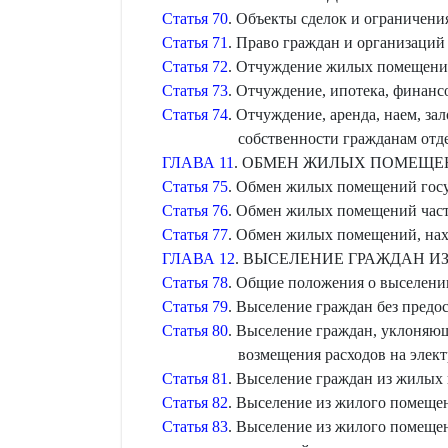
Статья 70
. Объекты сделок и ограничен
Статья 71
. Право граждан и организаци
Статья 72
. Отчуждение жилых помещени
Статья 73
. Отчуждение, ипотека, финан
Статья 74
. Отчуждение, аренда, наем, з
собственности гражданам отд
ГЛАВА 11
. ОБМЕН ЖИЛЫХ ПОМЕЩЕ
Статья 75
. Обмен жилых помещений гос
Статья 76
. Обмен жилых помещений час
Статья 77
. Обмен жилых помещений, нах
ГЛАВА 12
. ВЫСЕЛЕНИЕ ГРАЖДАН 
Статья 78
. Общие положения о выселен
Статья 79
. Выселение граждан без пред
Статья 80
. Выселение граждан, уклоняю
возмещения расходов на элек
Статья 81
. Выселение граждан из жилых
Статья 82
. Выселение из жилого помещен
Статья 83
. Выселение из жилого помещен