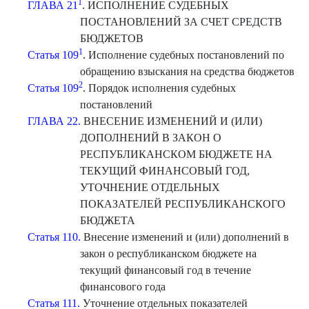
1
ГЛАВА 21
. ИСПОЛНЕНИЕ СУДЕБНЫХ
ПОСТАНОВЛЕНИЙ ЗА СЧЕТ СРЕДСТВ
БЮДЖЕТОВ
1
Статья 109
. Исполнение судебных постановлений по
обращению взыскания на средства бюджетов
2
Статья 109
. Порядок исполнения судебных
постановлений
ГЛАВА 22.
ВНЕСЕНИЕ ИЗМЕНЕНИЙ И (ИЛИ)
ДОПОЛНЕНИЙ В ЗАКОН О
РЕСПУБЛИКАНСКОМ БЮДЖЕТЕ НА
ТЕКУЩИЙ ФИНАНСОВЫЙ ГОД,
УТОЧНЕНИЕ ОТДЕЛЬНЫХ
ПОКАЗАТЕЛЕЙ РЕСПУБЛИКАНСКОГО
БЮДЖЕТА
Статья 110.
Внесение изменений и (или) дополнений в
закон о республиканском бюджете на
текущий финансовый год в течение
финансового года
Статья 111.
Уточнение отдельных показателей