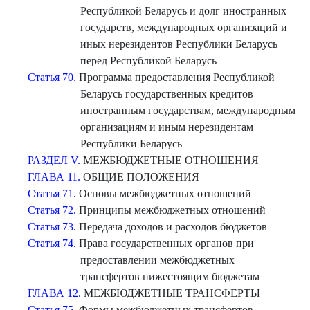
Республикой Беларусь и долг иностранных
государств, международных организаций и
иных нерезидентов Республики Беларусь
перед Республикой Беларусь
Статья 70.
Программа предоставления Республикой
Беларусь государственных кредитов
иностранным государствам, международным
организациям и иным нерезидентам
Республики Беларусь
РАЗДЕЛ V.
МЕЖБЮДЖЕТНЫЕ ОТНОШЕНИЯ
ГЛАВА 11.
ОБЩИЕ ПОЛОЖЕНИЯ
Статья 71.
Основы межбюджетных отношений
Статья 72.
Принципы межбюджетных отношений
Статья 73.
Передача доходов и расходов бюджетов
Статья 74.
Права государственных органов при
предоставлении межбюджетных
трансфертов нижестоящим бюджетам
ГЛАВА 12.
МЕЖБЮДЖЕТНЫЕ ТРАНСФЕРТЫ
Статья 75.
Формы межбюджетных трансфертов