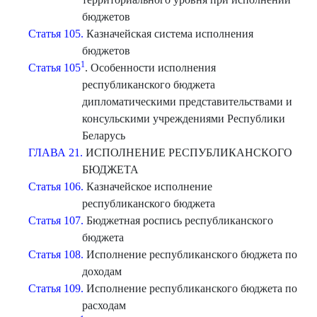
бюджетов
Статья 105.
Казначейская система исполнения
бюджетов
1
Статья 105
. Особенности исполнения
республиканского бюджета
дипломатическими представительствами и
консульскими учреждениями Республики
Беларусь
ГЛАВА 21.
ИСПОЛНЕНИЕ РЕСПУБЛИКАНСКОГО
БЮДЖЕТА
Статья 106.
Казначейское исполнение
республиканского бюджета
Статья 107.
Бюджетная роспись республиканского
бюджета
Статья 108.
Исполнение республиканского бюджета по
доходам
Статья 109.
Исполнение республиканского бюджета по
расходам