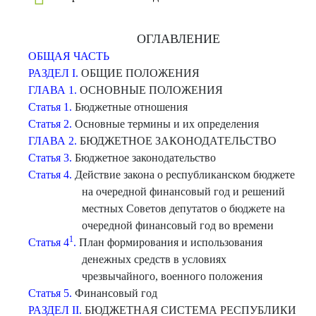
ОГЛАВЛЕНИЕ
ОБЩАЯ ЧАСТЬ
РАЗДЕЛ I.
ОБЩИЕ ПОЛОЖЕНИЯ
ГЛАВА 1.
ОСНОВНЫЕ ПОЛОЖЕНИЯ
Статья 1.
Бюджетные отношения
Статья 2.
Основные термины и их определения
ГЛАВА 2.
БЮДЖЕТНОЕ ЗАКОНОДАТЕЛЬСТВО
Статья 3.
Бюджетное законодательство
Статья 4.
Действие закона о республиканском бюджете
на очередной финансовый год и решений
местных Советов депутатов о бюджете на
очередной финансовый год во времени
1
Статья 4
.
План формирования и использования
денежных средств в условиях
чрезвычайного, военного положения
Статья 5.
Финансовый год
РАЗДЕЛ II.
БЮДЖЕТНАЯ СИСТЕМА РЕСПУБЛИКИ