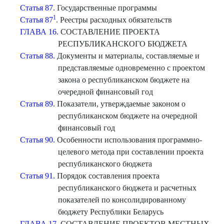
Статья 87.
Государственные программы
1
Статья 87
. Реестры расходных обязательств
ГЛАВА 16.
СОСТАВЛЕНИЕ ПРОЕКТА
РЕСПУБЛИКАНСКОГО БЮДЖЕТА
Статья 88.
Документы и материалы, составляемые и
представляемые одновременно с проектом
закона о республиканском бюджете на
очередной финансовый год
Статья 89.
Показатели, утверждаемые законом о
республиканском бюджете на очередной
финансовый год
Статья 90.
Особенности использования программно-
целевого метода при составлении проекта
республиканского бюджета
Статья 91.
Порядок составления проекта
республиканского бюджета и расчетных
показателей по консолидированному
бюджету Республики Беларусь
ГЛАВА 17.
СОСТАВЛЕНИЕ ПРОЕКТОВ МЕСТНЫХ