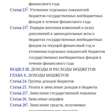
финансового года
2
Статья 23
.
Уточнение отдельных показателей
бюджетов государственных внебюджетных
фондов в течение финансового года
3
Статья 23
.
Порядок внесения изменений и (или)
дополнений в законодательные акты о
бюджетах государственных внебюджетных
фондов на текущий финансовый год и
уточнения отдельных показателей бюджетов
государственных внебюджетных фондов в
течение финансового года
РАЗДЕЛ III.
ДОХОДЫ И РАСХОДЫ БЮДЖЕТОВ
ГЛАВА 6.
ДОХОДЫ БЮДЖЕТОВ
Статья 24.
Группы доходов бюджетов
Статья 25.
Уплата и зачисление доходов в бюджеты
1
Статья 25
. Зачисление государственной пошлины
Статья 26.
Зачисление штрафов
1
Статья 26
. Зачисление средств, получаемых
государственными органами