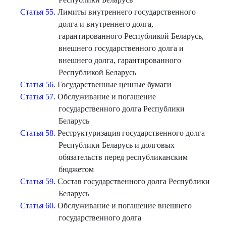
Статья 55.
Лимиты внутреннего государственного
долга и внутреннего долга,
гарантированного Республикой Беларусь,
внешнего государственного долга и
внешнего долга, гарантированного
Республикой Беларусь
Статья 56.
Государственные ценные бумаги
Статья 57.
Обслуживание и погашение
государственного долга Республики
Беларусь
Статья 58.
Реструктуризация государственного долга
Республики Беларусь и долговых
обязательств перед республиканским
бюджетом
Статья 59.
Состав государственного долга Республики
Беларусь
Статья 60.
Обслуживание и погашение внешнего
государственного долга