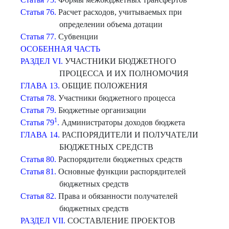
Статья 76.
Расчет расходов, учитываемых при
определении объема дотации
Статья 77.
Субвенции
ОСОБЕННАЯ ЧАСТЬ
РАЗДЕЛ VI.
УЧАСТНИКИ БЮДЖЕТНОГО
ПРОЦЕССА И ИХ ПОЛНОМОЧИЯ
ГЛАВА 13.
ОБЩИЕ ПОЛОЖЕНИЯ
Статья 78.
Участники бюджетного процесса
Статья 79.
Бюджетные организации
1
Статья 79
.
Администраторы доходов бюджета
ГЛАВА 14.
РАСПОРЯДИТЕЛИ И ПОЛУЧАТЕЛИ
БЮДЖЕТНЫХ СРЕДСТВ
Статья 80.
Распорядители бюджетных средств
Статья 81.
Основные функции распорядителей
бюджетных средств
Статья 82.
Права и обязанности получателей
бюджетных средств
РАЗДЕЛ VII.
СОСТАВЛЕНИЕ ПРОЕКТОВ