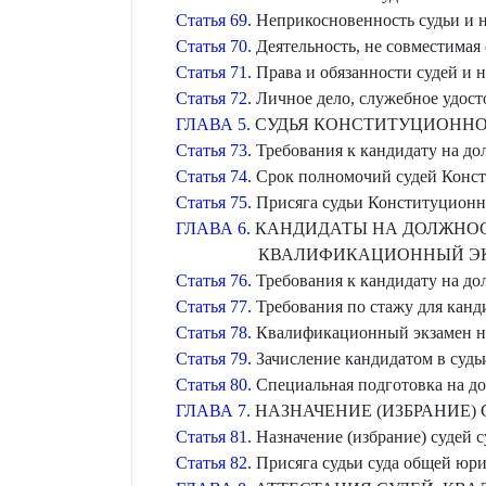
Статья 69.
Неприкосновенность судьи и н
Статья 70.
Деятельность, не совместимая
Статья 71.
Права и обязанности судей и 
Статья 72.
Личное дело, служебное удосто
ГЛАВА 5.
СУДЬЯ КОНСТИТУЦИОННОГ
Статья 73.
Требования к кандидату на до
Статья 74.
Срок полномочий судей Конст
Статья 75.
Присяга судьи Конституционн
ГЛАВА 6.
КАНДИДАТЫ НА ДОЛЖНОСТ
КВАЛИФИКАЦИОННЫЙ ЭК
Статья 76.
Требования к кандидату на до
Статья 77.
Требования по стажу для канд
Статья 78.
Квалификационный экзамен на
Статья 79.
Зачисление кандидатом в судь
Статья 80.
Специальная подготовка на до
ГЛАВА 7.
НАЗНАЧЕНИЕ (ИЗБРАНИЕ)
Статья 81.
Назначение (избрание) судей 
Статья 82.
Присяга судьи суда общей юр