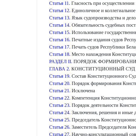
Статья 11.
Гласность при осуществлении 
Статья 12.
Единоличное и коллегиальное 
Статья 13.
Язык судопроизводства и дело
Статья 14.
Обязательность судебных пост
Статья 15.
Использование государственн
Статья 16.
Печатные издания судов Респу
Статья 17.
Печать судов Республики Бела
Статья 18.
Место нахождения Конституци
РАЗДЕЛ II.
ПОРЯДОК ФОРМИРОВАНИЯ
ГЛАВА 2.
КОНСТИТУЦИОННЫЙ СУД 
Статья 19.
Состав Конституционного Суд
Статья 20.
Порядок формирования Консти
Статья 21.
Исключена
Статья 22.
Компетенция Конституционног
Статья 23.
Порядок деятельности Консти
Статья 24.
Заключения, решения и иные 
Статья 25.
Председатель Конституционно
Статья 26.
Заместитель Председателя Кон
Статья 27.
Научно-консультационный сов