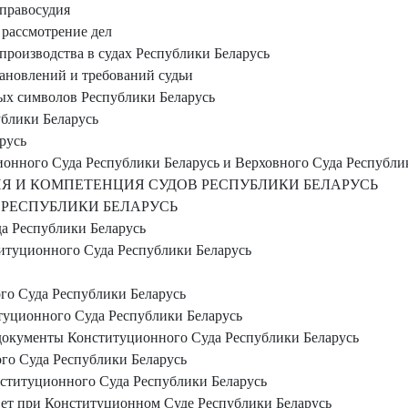
правосудия
рассмотрение дел
производства в судах Республики Беларусь
ановлений и требований судьи
ых символов Республики Беларусь
блики Беларусь
русь
онного Суда Республики Беларусь и Верховного Суда Республи
 И КОМПЕТЕНЦИЯ СУДОВ РЕСПУБЛИКИ БЕЛАРУСЬ
РЕСПУБЛИКИ БЕЛАРУСЬ
а Республики Беларусь
туционного Суда Республики Беларусь
о Суда Республики Беларусь
туционного Суда Республики Беларусь
документы Конституционного Суда Республики Беларусь
го Суда Республики Беларусь
ституционного Суда Республики Беларусь
ет при Конституционном Суде Республики Беларусь