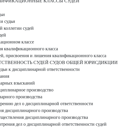
АЛИФИКАЦИОННЫЕ КЛАССЫ СУДЕЙ
дьи
и судьи
 коллегии судей
дей
ационном классе
я квалификационного класса
ей, присвоения и лишения квалификационного класса
СТВЕННОСТЬ СУДЕЙ СУДОВ ОБЩЕЙ ЮРИСДИКЦИИ
удьи к дисциплинарной ответственности
ания
арных взысканий
циплинарное производство
арного производства
трению дел о дисциплинарной ответственности
ия дисциплинарного производства
уществления дисциплинарного производства
отрения дел о дисциплинарной ответственности судей