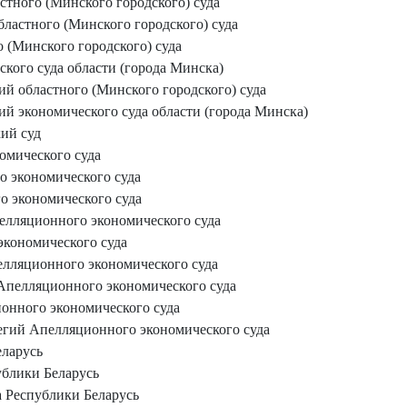
тного (Минского городского) суда
ластного (Минского городского) суда
 (Минского городского) суда
кого суда области (города Минска)
й областного (Минского городского) суда
й экономического суда области (города Минска)
ий суд
омического суда
о экономического суда
о экономического суда
пелляционного экономического суда
экономического суда
елляционного экономического суда
 Апелляционного экономического суда
онного экономического суда
егий Апелляционного экономического суда
ларусь
ублики Беларусь
 Республики Беларусь