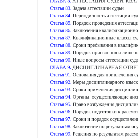
ГЛАВА 8.
АТТЕСТАЦИЯ СУДЕЙ. КВ
Статья 83.
Задача аттестации судьи
Статья 84.
Периодичность аттестации су
Статья 85.
Порядок проведения аттестаци
Статья 86.
Заключения квалификационной
Статья 87.
Квалификационные классы су
Статья 88.
Сроки пребывания в квалифик
Статья 89.
Порядок присвоения и лишени
Статья 90.
Иные вопросы аттестации суд
ГЛАВА 9.
ДИСЦИПЛИНАРНАЯ ОТВЕТ
Статья 91.
Основания для привлечения с
Статья 92.
Меры дисциплинарного взыск
Статья 93.
Сроки применения дисциплин
Статья 94.
Органы, осуществляющие дис
Статья 95.
Право возбуждения дисциплин
Статья 96.
Порядок подготовки к рассмо
Статья 97.
Сроки и порядок осуществлен
Статья 98.
Заключение по результатам ос
Статья 99.
Решения по результатам рассм