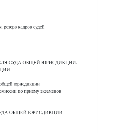
, резерв кадров судей
ЕЛЯ СУДА ОБЩЕЙ ЮРИСДИКЦИИ.
КЦИИ
а общей юрисдикции
омиссии по приему экзаменов
СУДА ОБЩЕЙ ЮРИСДИКЦИИ