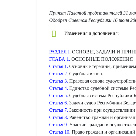
Принят Палатой представителей 31 мая
Одобрен Советом Республики 16 июня 20
Изменения и дополнения:
РАЗДЕЛ I.
ОСНОВЫ, ЗАДАЧИ И ПРИ
ГЛАВА 1.
ОСНОВНЫЕ ПОЛОЖЕНИЯ
Статья 1.
Основные термины, применяемы
Статья 2.
Судебная власть
Статья 3.
Правовая основа судоустройства
Статья 4.
Единство судебной системы Ре
Статья 5.
Судебная система Республики Б
Статья 6.
Задачи судов Республики Белар
Статья 7.
Законность при осуществлении
Статья 8.
Равенство граждан и организаци
Статья 9.
Участие граждан в осуществле
Статья 10.
Право граждан и организаций