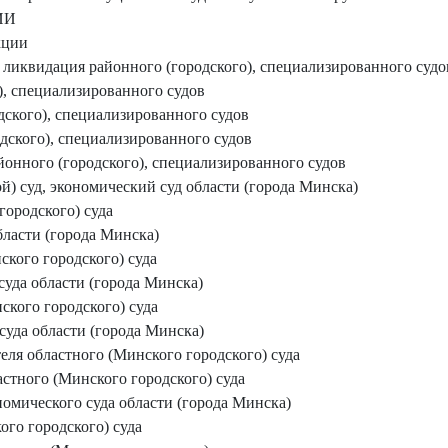
ИИ
кции
 ликвидация районного (городского), специализированного судо
), специализированного судов
ского), специализированного судов
дского), специализированного судов
йонного (городского), специализированного судов
) суд, экономический суд области (города Минска)
городского) суда
бласти (города Минска)
кого городского) суда
уда области (города Минска)
ского городского) суда
суда области (города Минска)
еля областного (Минского городского) суда
стного (Минского городского) суда
номического суда области (города Минска)
го городского) суда