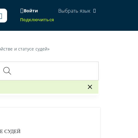
Выбрать язык
Войти
Подключиться
йстве и статусе судей»
Е СУДЕЙ