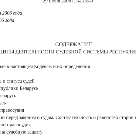
29 июня 2006 г.
№ 139-З
 2006 года
06 года
СОДЕРЖАНИЕ
НЦИПЫ ДЕЯТЕЛЬНОСТИ СУДЕБНОЙ СИСТЕМЫ РЕСПУБЛИ
е в настоящем Кодексе, и их определения
 и статуса судей
спублики Беларусь
еларусь
усь
 правосудия
й перед законом и судом. Состязательность и равенство сторон
нии правосудия
 на судебную защиту