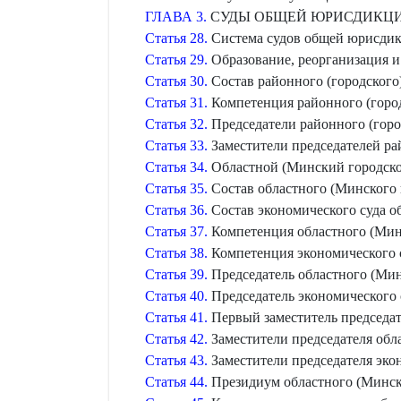
ГЛАВА 3.
СУДЫ ОБЩЕЙ ЮРИСДИКЦ
Статья 28.
Система судов общей юрисди
Статья 29.
Образование, реорганизация и
Статья 30.
Состав районного (городского
Статья 31.
Компетенция районного (город
Статья 32.
Председатели районного (горо
Статья 33.
Заместители председателей ра
Статья 34.
Областной (Минский городской
Статья 35.
Состав областного (Минского 
Статья 36.
Состав экономического суда о
Статья 37.
Компетенция областного (Минс
Статья 38.
Компетенция экономического с
Статья 39.
Председатель областного (Мин
Статья 40.
Председатель экономического 
Статья 41.
Первый заместитель председат
Статья 42.
Заместители председателя обла
Статья 43.
Заместители председателя эко
Статья 44.
Президиум областного (Минско