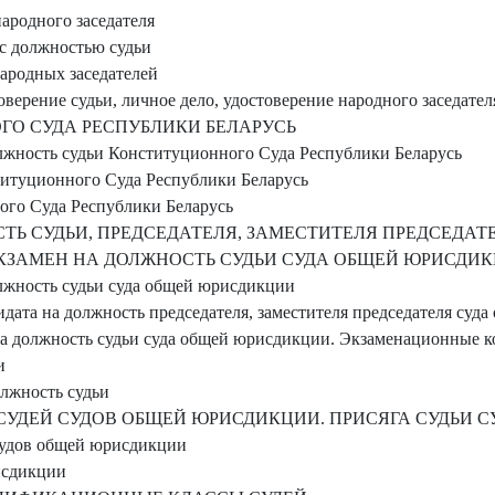
ародного заседателя
 с должностью судьи
народных заседателей
верение судьи, личное дело, удостоверение народного заседателя
О СУДА РЕСПУБЛИКИ БЕЛАРУСЬ
лжность судьи Конституционного Суда Республики Беларусь
итуционного Суда Республики Беларусь
ого Суда Республики Беларусь
Ь СУДЬИ, ПРЕДСЕДАТЕЛЯ, ЗАМЕСТИТЕЛЯ ПРЕДСЕДАТ
ЗАМЕН НА ДОЛЖНОСТЬ СУДЬИ СУДА ОБЩЕЙ ЮРИСДИ
лжность судьи суда общей юрисдикции
идата на должность председателя, заместителя председателя суд
 должность судьи суда общей юрисдикции. Экзаменационные к
и
лжность судьи
 СУДЕЙ СУДОВ ОБЩЕЙ ЮРИСДИКЦИИ. ПРИСЯГА СУДЬИ 
судов общей юрисдикции
исдикции