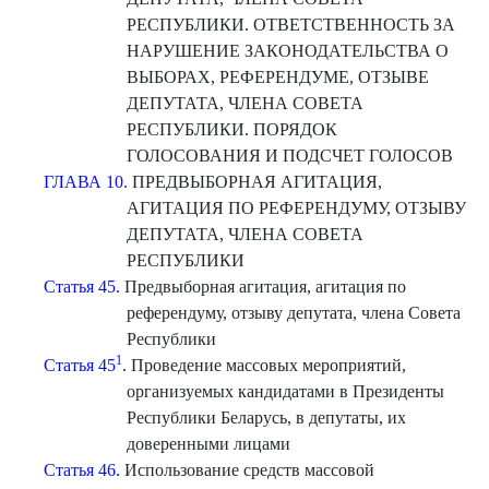
РЕСПУБЛИКИ. ОТВЕТСТВЕННОСТЬ ЗА
НАРУШЕНИЕ ЗАКОНОДАТЕЛЬСТВА О
ВЫБОРАХ, РЕФЕРЕНДУМЕ, ОТЗЫВЕ
ДЕПУТАТА, ЧЛЕНА СОВЕТА
РЕСПУБЛИКИ. ПОРЯДОК
ГОЛОСОВАНИЯ И ПОДСЧЕТ ГОЛОСОВ
ГЛАВА 10.
ПРЕДВЫБОРНАЯ АГИТАЦИЯ,
АГИТАЦИЯ ПО РЕФЕРЕНДУМУ, ОТЗЫВУ
ДЕПУТАТА, ЧЛЕНА СОВЕТА
РЕСПУБЛИКИ
Статья 45.
Предвыборная агитация, агитация по
референдуму, отзыву депутата, члена Совета
Республики
1
Статья 45
. Проведение массовых мероприятий,
организуемых кандидатами в Президенты
Республики Беларусь, в депутаты, их
доверенными лицами
Статья 46.
Использование средств массовой