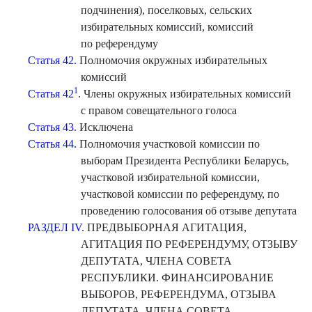
подчинения), поселковых, сельских
избирательных комиссий, комиссий
по референдуму
Статья 42.
Полномочия окружных избирательных
комиссий
1
Статья 42
. Члены окружных избирательных комиссий
с правом совещательного голоса
Статья 43.
Исключена
Статья 44.
Полномочия участковой комиссии по
выборам Президента Республики Беларусь,
участковой избирательной комиссии,
участковой комиссии по референдуму, по
проведению голосования об отзыве депутата
РАЗДЕЛ IV
. ПРЕДВЫБОРНАЯ АГИТАЦИЯ,
АГИТАЦИЯ ПО РЕФЕРЕНДУМУ, ОТЗЫВУ
ДЕПУТАТА, ЧЛЕНА СОВЕТА
РЕСПУБЛИКИ. ФИНАНСИРОВАНИЕ
ВЫБОРОВ, РЕФЕРЕНДУМА, ОТЗЫВА
ДЕПУТАТА, ЧЛЕНА СОВЕТА