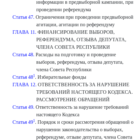
информации в предвыборной кампании, при
проведении референдума
Статья 47.
Ограничения при проведении предвыборной
агитации, агитации по референдуму
ГЛАВА 11.
ФИНАНСИРОВАНИЕ ВЫБОРОВ,
РЕФЕРЕНДУМА, ОТЗЫВА ДЕПУТАТА,
ЧЛЕНА СОВЕТА РЕСПУБЛИКИ
Статья 48.
Расходы на подготовку и проведение
выборов, референдума, отзыва депутата,
члена Совета Республики
1
Статья 48
. Избирательные фонды
ГЛАВА 12.
ОТВЕТСТВЕННОСТЬ ЗА НАРУШЕНИЕ
ТРЕБОВАНИЙ НАСТОЯЩЕГО КОДЕКСА.
РАССМОТРЕНИЕ ОБРАЩЕНИЙ
Статья 49.
Ответственность за нарушение требований
настоящего Кодекса
1
Статья 49
. Порядок и сроки рассмотрения обращений о
нарушении законодательства о выборах,
референдуме, отзыве депутата, члена Совета