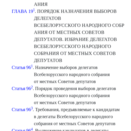
АНИЯ
1
ГЛАВА 19
. ПОРЯДОК НАЗНАЧЕНИЯ ВЫБОРОВ
ДЕЛЕГАТОВ
ВСЕБЕЛОРУССКОГО НАРОДНОГО СОБР
АНИЯ ОТ МЕСТНЫХ СОВЕТОВ
ДЕПУТАТОВ. ИЗБРАНИЕ ДЕЛЕГАТОВ
ВСЕБЕЛОРУССКОГО НАРОДНОГО
СОБРАНИЯ ОТ МЕСТНЫХ СОВЕТОВ
ДЕПУТАТОВ
1
Статья 96
. Назначение выборов делегатов
Всебелорусского народного собрания
от местных Советов депутатов
2
Статья 96
. Порядок проведения выборов делегатов
Всебелорусского народного собрания
от местных Советов депутатов
3
Статья 96
. Требования, предъявляемые к кандидатам
в делегаты Всебелорусского народного
собрания от местных Советов депутатов
4
Статья 96
. Выдвижение кандидатов в делегаты