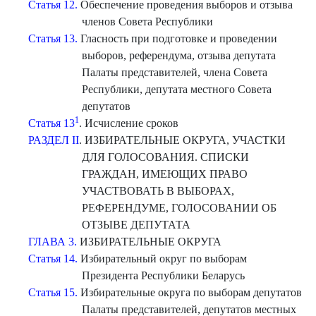
Статья 12.
Обеспечение проведения выборов и отзыва
членов Совета Республики
Статья 13.
Гласность при подготовке и проведении
выборов, референдума, отзыва депутата
Палаты представителей, члена Совета
Республики, депутата местного Совета
депутатов
1
Статья 13
. Исчисление сроков
РАЗДЕЛ II
. ИЗБИРАТЕЛЬНЫЕ ОКРУГА, УЧАСТКИ
ДЛЯ ГОЛОСОВАНИЯ. СПИСКИ
ГРАЖДАН, ИМЕЮЩИХ ПРАВО
УЧАСТВОВАТЬ В ВЫБОРАХ,
РЕФЕРЕНДУМЕ, ГОЛОСОВАНИИ ОБ
ОТЗЫВЕ ДЕПУТАТА
ГЛАВА 3.
ИЗБИРАТЕЛЬНЫЕ ОКРУГА
Статья 14.
Избирательный округ по выборам
Президента Республики Беларусь
Статья 15.
Избирательные округа по выборам депутатов
Палаты представителей, депутатов местных