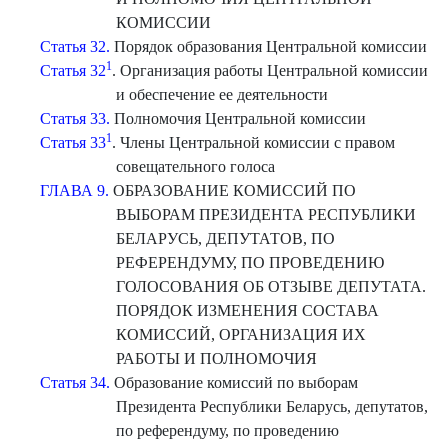
КОМИССИИ
Статья 32.
Порядок образования Центральной комиссии
1
Статья 32
. Организация работы Центральной комиссии
и обеспечение ее деятельности
Статья 33.
Полномочия Центральной комиссии
1
Статья 33
. Члены Центральной комиссии с правом
совещательного голоса
ГЛАВА 9.
ОБРАЗОВАНИЕ КОМИССИЙ ПО
ВЫБОРАМ ПРЕЗИДЕНТА РЕСПУБЛИКИ
БЕЛАРУСЬ, ДЕПУТАТОВ, ПО
РЕФЕРЕНДУМУ, ПО ПРОВЕДЕНИЮ
ГОЛОСОВАНИЯ ОБ ОТЗЫВЕ ДЕПУТАТА.
ПОРЯДОК ИЗМЕНЕНИЯ СОСТАВА
КОМИССИЙ, ОРГАНИЗАЦИЯ ИХ
РАБОТЫ И ПОЛНОМОЧИЯ
Статья 34.
Образование комиссий по выборам
Президента Республики Беларусь, депутатов,
по референдуму, по проведению