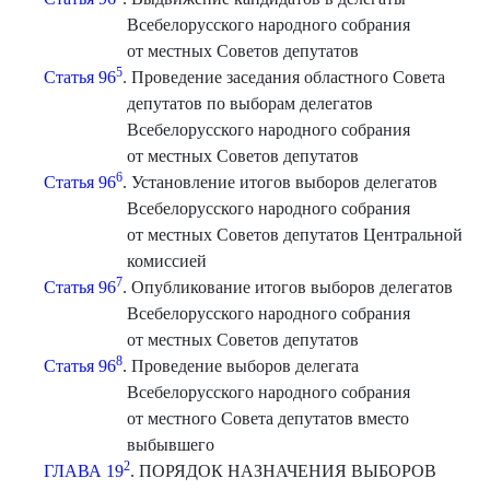
Всебелорусского народного собрания
от местных Советов депутатов
5
Статья 96
. Проведение заседания областного Совета
депутатов по выборам делегатов
Всебелорусского народного собрания
от местных Советов депутатов
6
Статья 96
. Установление итогов выборов делегатов
Всебелорусского народного собрания
от местных Советов депутатов Центральной
комиссией
7
Статья 96
. Опубликование итогов выборов делегатов
Всебелорусского народного собрания
от местных Советов депутатов
8
Статья 96
. Проведение выборов делегата
Всебелорусского народного собрания
от местного Совета депутатов вместо
выбывшего
2
ГЛАВА 19
. ПОРЯДОК НАЗНАЧЕНИЯ ВЫБОРОВ