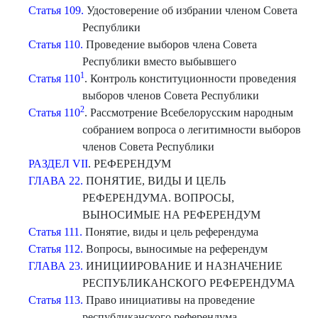
Статья 109.
Удостоверение об избрании членом Совета
Республики
Статья 110.
Проведение выборов члена Совета
Республики вместо выбывшего
1
Статья 110
. Контроль конституционности проведения
выборов членов Совета Республики
2
Статья 110
. Рассмотрение Всебелорусским народным
собранием вопроса о легитимности выборов
членов Совета Республики
РАЗДЕЛ VII
. РЕФЕРЕНДУМ
ГЛАВА 22.
ПОНЯТИЕ, ВИДЫ И ЦЕЛЬ
РЕФЕРЕНДУМА. ВОПРОСЫ,
ВЫНОСИМЫЕ НА РЕФЕРЕНДУМ
Статья 111.
Понятие, виды и цель референдума
Статья 112.
Вопросы, выносимые на референдум
ГЛАВА 23.
ИНИЦИИРОВАНИЕ И НАЗНАЧЕНИЕ
РЕСПУБЛИКАНСКОГО РЕФЕРЕНДУМА
Статья 113.
Право инициативы на проведение
республиканского референдума