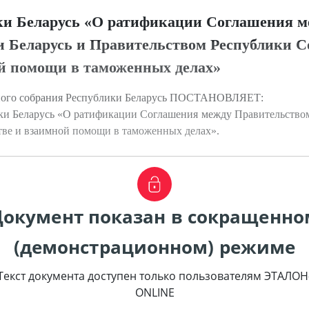
ики Беларусь «О ратификации Соглашения 
и Беларусь и Правительством Республики 
ой помощи в таможенных делах»
ьного собрания Республики Беларусь ПОСТАНОВЛЯЕТ:
ики Беларусь «О ратификации Соглашения между Правительство
тве и взаимной помощи в таможенных делах».
Документ показан в сокращенно
(демонстрационном) режиме
Текст документа доступен только пользователям ЭТАЛОН
ONLINE