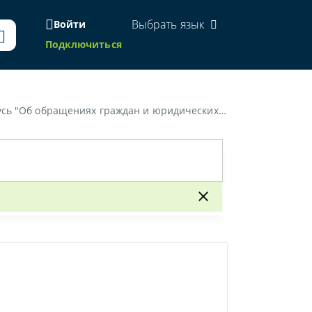
Выбрать язык
Войти
Подключиться
 "Об обращениях граждан и юридических лиц"»