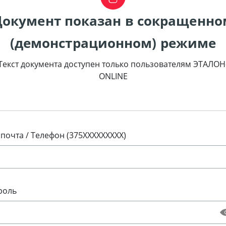
Документ показан в сокращенно
(демонстрационном) режиме
Текст документа доступен только пользователям ЭТАЛОН
ONLINE
 почта / Телефон (375XXXXXXXXX)
роль