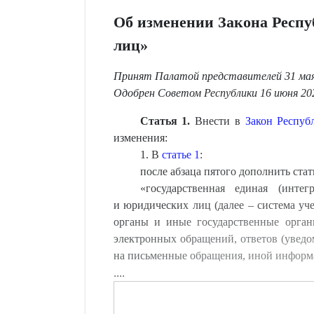
Об изменении Закона Респу
лиц»
Принят Палатой представителей 31 мая 
Одобрен Советом Республики 16 июня 202
Статья 1.
Внести в
Закон Респуб
изменения:
1. В
статье 1
:
после абзаца пятого дополнить ста
«государственная единая (инте
и юридических лиц (далее – система уч
органы и иные государственные орган
электронных обращений, ответов (уведо
на письменные обращения, иной информа
....