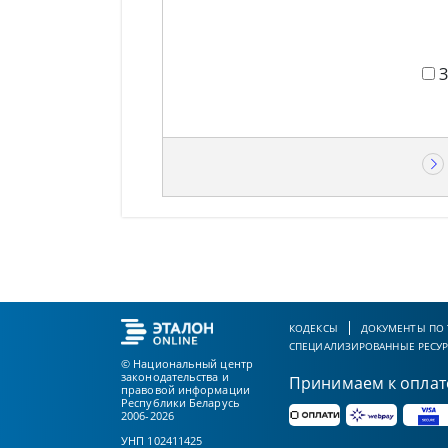
КОДЕКСЫ
ДОКУМЕНТЫ ПО
СПЕЦИАЛИЗИРОВАННЫЕ РЕСУ
© Национальный центр
законодательства и
Принимаем к оплат
правовой информации
Республики Беларусь
2006-2026
УНП 102411425