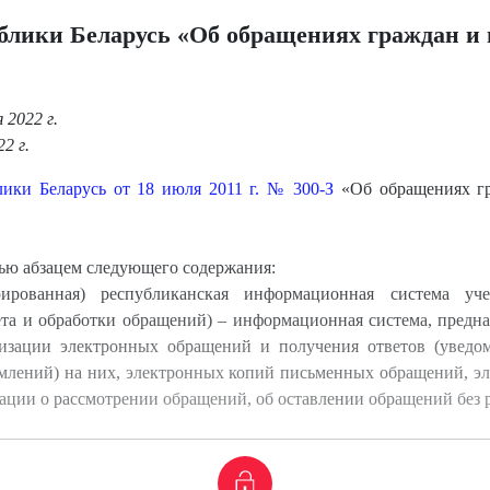
блики Беларусь «Об обращениях граждан и
2022 г.
2 г.
лики Беларусь от 18 июля 2011 г. № 300-З
«Об обращениях г
тью абзацем следующего содержания:
грированная) республиканская информационная система у
ета и обработки обращений) – информационная система, предна
изации электронных обращений и получения ответов (уведом
млений) на них, электронных копий письменных обращений, э
ции о рассмотрении обращений, об оставлении обращений без р