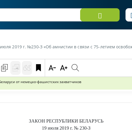
юля 2019 г. №230-З «Об амнистии в связи с 75-летием освобождени
Беларуси от немецко-фашистских захватчиков
ЗАКОН РЕСПУБЛИКИ БЕЛАРУСЬ
19 июля 2019 г.
№ 230-З