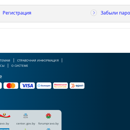
Регистрация
Забыли паро
 ТЕМАМ
СПРАВОЧНАЯ ИНФОРМАЦИЯ
РСЫ
О СИСТЕМЕ
е
avo.by
center.gov.by
forumpravo.by