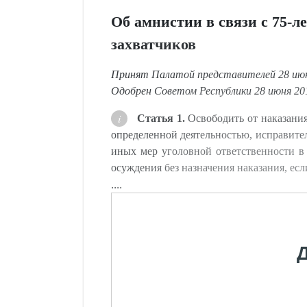
Об амнистии в связи с 75-
захватчиков
Принят Палатой представителей 28 июн
Одобрен Советом Республики 28 июня 201
Статья 1.
Освободить от наказания
определенной деятельностью, исправител
иных мер уголовной ответственности в
осуждения без назначения наказания, ес
....