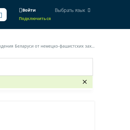
Выбрать язык
Войти
Подключиться
я Беларуси от немецко-фашистских захватчиков»