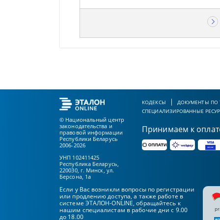
КОДЕКСЫ
ДОКУМЕНТЫ ПО
СПЕЦИАЛИЗИРОВАННЫЕ РЕСУ
© Национальный центр
законодательства и
Принимаем к оплат
правовой информации
Республики Беларусь
2006-2026
УНП 102411425
Республика Беларусь,
220030, г. Минск, ул.
Берсона, 1а
Если у Вас возникли вопросы по регистрации
или продлению доступа, а также работе в
системе ЭТАЛОН-ONLINE, обращайтесь к
pr
нашим специалистам в рабочие дни с 9.00
до 18.00