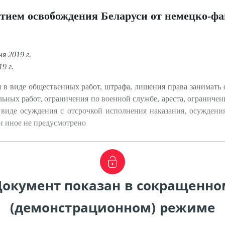
летием освобождения Беларуси от немецко-ф
я 2019 г.
9 г.
 в виде общественных работ, штрафа, лишения права занимать
ьных работ, ограничения по военной службе, ареста, ограничен
 виде осуждения с отсрочкой исполнения наказания, осуждени
ли иное не предусмотрено
Документ показан в сокращенно
(демонстрационном) режиме