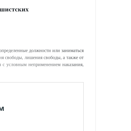
ашистских
 определенные должности или заниматься
ия свободы, лишения свободы, а также от
я с условным неприменением наказания,
м