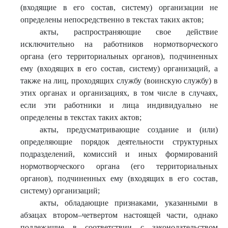
(входящие в его состав, систему) организации не
определены непосредственно в текстах таких актов;
акты, распространяющие свое действие
исключительно на работников нормотворческого
органа (его территориальных органов), подчиненных
ему (входящих в его состав, систему) организаций, а
также на лиц, проходящих службу (воинскую службу) в
этих органах и организациях, в том числе в случаях,
если эти работники и лица индивидуально не
определены в текстах таких актов;
акты, предусматривающие создание и (или)
определяющие порядок деятельности структурных
подразделений, комиссий и иных формирований
нормотворческого органа (его территориальных
органов), подчиненных ему (входящих в его состав,
систему) организаций;
акты, обладающие признаками, указанными в
абзацах втором–четвертом настоящей части, однако
подлежащие в соответствии с законодательством