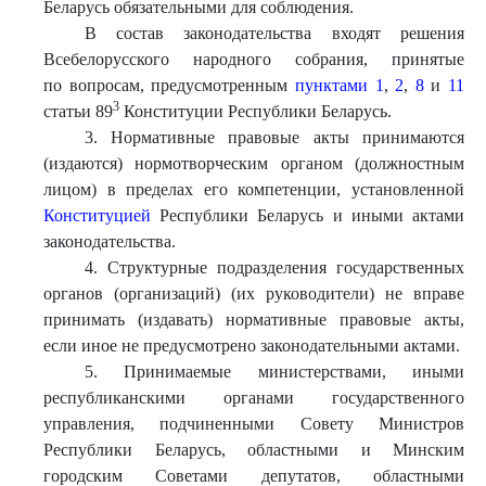
Беларусь обязательными для соблюдения.
В состав законодательства входят решения
Всебелорусского народного собрания, принятые
по вопросам, предусмотренным
пунктами 1
,
2
,
8
и
11
3
статьи 89
Конституции Республики Беларусь.
3. Нормативные правовые акты принимаются
(издаются) нормотворческим органом (должностным
лицом) в пределах его компетенции, установленной
Конституцией
Республики Беларусь и иными актами
законодательства.
4. Структурные подразделения государственных
органов (организаций) (их руководители) не вправе
принимать (издавать) нормативные правовые акты,
если иное не предусмотрено законодательными актами.
5. Принимаемые министерствами, иными
республиканскими органами государственного
управления, подчиненными Совету Министров
Республики Беларусь, областными и Минским
городским Советами депутатов, областными