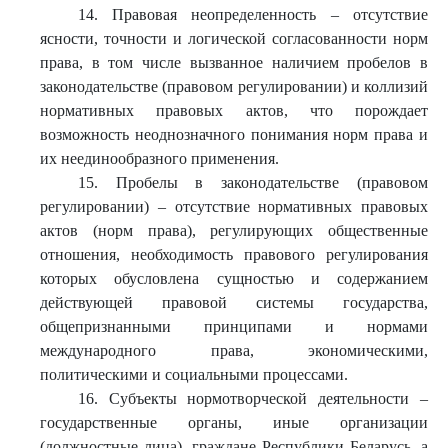
14. Правовая неопределенность – отсутствие
ясности, точности и логической согласованности норм
права, в том числе вызванное наличием пробелов в
законодательстве (правовом регулировании) и коллизий
нормативных правовых актов, что порождает
возможность неоднозначного понимания норм права и
их неединообразного применения.
15. Пробелы в законодательстве (правовом
регулировании) – отсутствие нормативных правовых
актов (норм права), регулирующих общественные
отношения, необходимость правового регулирования
которых обусловлена сущностью и содержанием
действующей правовой системы государства,
общепризнанными принципами и нормами
международного права, экономическими,
политическими и социальными процессами.
16. Субъекты нормотворческой деятельности –
государственные органы, иные организации
(должностные лица), граждане Республики Беларусь, а