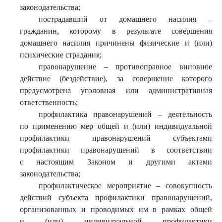
законодательства;
пострадавший от домашнего насилия –
гражданин, которому в результате совершения
домашнего насилия причинены физические и (или)
психические страдания;
правонарушение – противоправное виновное
действие (бездействие), за совершение которого
предусмотрена уголовная или административная
ответственность;
профилактика правонарушений – деятельность
по применению мер общей и (или) индивидуальной
профилактики правонарушений субъектами
профилактики правонарушений в соответствии
с настоящим Законом и другими актами
законодательства;
профилактическое мероприятие – совокупность
действий субъекта профилактики правонарушений,
организованных и проводимых им в рамках общей
и (или) индивидуальной профилактики