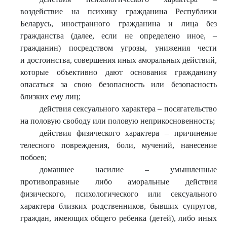
воздействие на психику гражданина Республики
Беларусь, иностранного гражданина и лица без
гражданства (далее, если не определено иное, –
гражданин) посредством угрозы, унижения чести
и достоинства, совершения иных аморальных действий,
которые объективно дают основания гражданину
опасаться за свою безопасность или безопасность
близких ему лиц;
действия сексуального характера – посягательство
на половую свободу или половую неприкосновенность;
действия физического характера – причинение
телесного повреждения, боли, мучений, нанесение
побоев;
домашнее насилие – умышленные
противоправные либо аморальные действия
физического, психологического или сексуального
характера близких родственников, бывших супругов,
граждан, имеющих общего ребенка (детей), либо иных