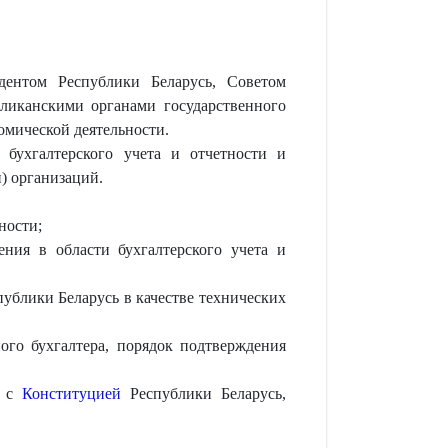
идентом Республики Беларусь, Советом
ликанскими органами государственного
омической деятельности.
 бухгалтерского учета и отчетности и
и) организаций.
ности;
ения в области бухгалтерского учета и
ублики Беларусь в качестве технических
ого бухгалтера, порядок подтверждения
и с
Конституцией
Республики Беларусь,