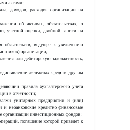
ыми актами;
ала, доходов, расходов организации на
жении об активах, обязательствах, о
ии, учетной оценки, двойной записи на
я обязательств, ведущее к увеличению
астников) организации;
ожения или дебиторскую задолженность,
редоставление денежных средств другим
деляющий правила бухгалтерского учета
ации в отчетности;
елями унитарных предприятий и (или)
и и небанковские кредитно-финансовые
ие организации инвестиционных фондов;
операций, погашение которой приведет к