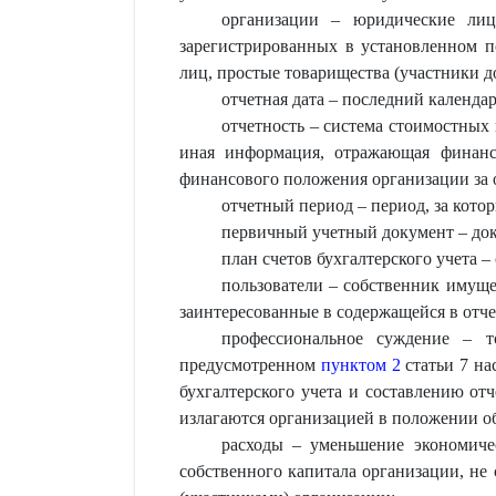
организации – юридические лиц
зарегистрированных в установленном 
лиц, простые товарищества (участники д
отчетная дата – последний календа
отчетность – система стоимостных п
иная информация, отражающая финансо
финансового положения организации за 
отчетный период – период, за котор
первичный учетный документ – доку
план счетов бухгалтерского учета –
пользователи – собственник имуще
заинтересованные в содержащейся в отч
профессиональное суждение – то
предусмотренном
пунктом 2
статьи 7 на
бухгалтерского учета и составлению от
излагаются организацией в положении об
расходы – уменьшение экономиче
собственного капитала организации, не