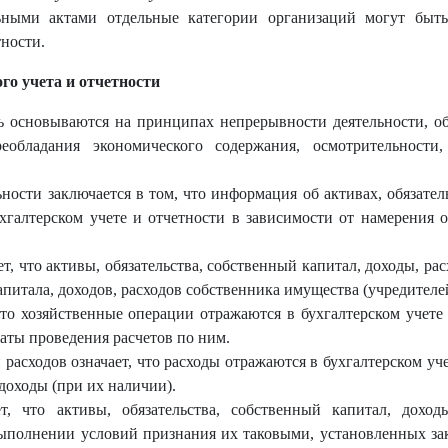
льными актами отдельные категории организаций могут быт
тности.
го учета и отчетности
ть основываются на принципах непрерывности деятельности, об
еобладания экономического содержания, осмотрительности,
ости заключается в том, что информация об активах, обязатель
хгалтерском учете и отчетности в зависимости от намерения
т, что активы, обязательства, собственный капитал, доходы, р
капитала, доходов, расходов собственника имущества (учредителе
что хозяйственные операции отражаются в бухгалтерском учете 
аты проведения расчетов по ним.
 расходов означает, что расходы отражаются в бухгалтерском уч
доходы (при их наличии).
т, что активы, обязательства, собственный капитал, дохо
выполнении условий признания их таковыми, установленных зак