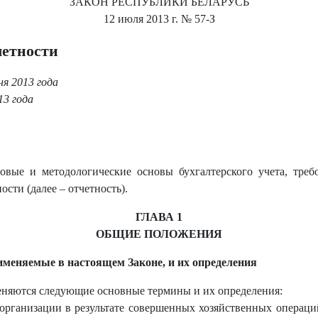
ЗАКОН РЕСПУБЛИКИ БЕЛАРУСЬ
12 июля 2013 г.
№ 57-З
четности
я 2013 года
13 года
овые и методологические основы бухгалтерского учета, тре
ости (далее – отчетность).
ГЛАВА 1
ОБЩИЕ ПОЛОЖЕНИЯ
именяемые в настоящем Законе, и их определения
еняются следующие основные термины и их определения:
организации в результате совершенных хозяйственных операций