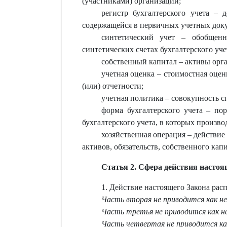
(участниками) организации;
регистр бухгалтерского учета – 
содержащейся в первичных учетных доку
синтетический учет – обобщенно
синтетических счетах бухгалтерского уче
собственный капитал – активы орга
учетная оценка – стоимостная оценк
(или) отчетности;
учетная политика – совокупность с
форма бухгалтерского учета – по
бухгалтерского учета, в которых произво
хозяйственная операция – действи
активов, обязательств, собственного капи
Статья 2. Сфера действия настоя
1. Действие настоящего Закона рас
Часть вторая не приводится как не
Часть третья не приводится как не
Часть четвертая не приводится как