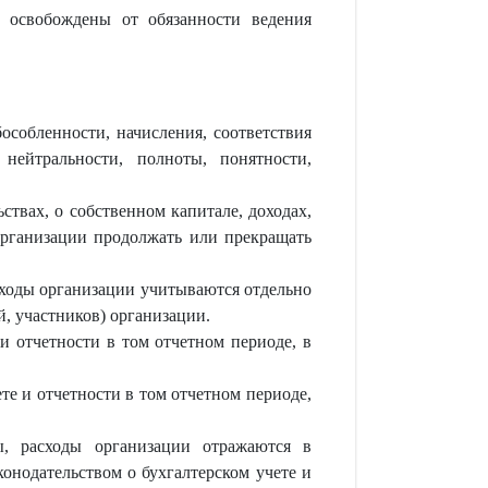
ь освобождены от обязанности ведения
особленности, начисления, соответствия
 нейтральности, полноты, понятности,
ствах, о собственном капитале, доходах,
 организации продолжать или прекращать
асходы организации учитываются отдельно
й, участников) организации.
и отчетности в том отчетном периоде, в
ете и отчетности в том отчетном периоде,
ды, расходы организации отражаются в
онодательством о бухгалтерском учете и