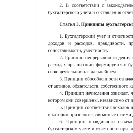
2. В соответствии с законодате
бухгалтерского учета и составления отче
Статья 3. Принципы бухгалтерско
1. Бухгалтерский учет и отчетнос
доходов и расходов, правдивости, пр
сопоставимости, уместности.
2. Принцип непрерывности деятельн
расходах организации формируется в бу
свою деятельность в дальнейшем.
3. Принцип обособленности означае
от активов, обязательств, собственного 
4. Принцип начисления означает, 
котором они совершены, независимо от д
5. Принцип соответствия доходов и
в котором признаются связанные с ними 
6. Принцип правдивости означае
бухгалтерском учете и отчетности при 