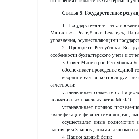
отношения в области бухгалтерского учет
Статья 5. Государственное регули
1. Государственное регулирован
Министров Республики Беларусь, Наци
управления, осуществляющими государст
2. Президент Республики Белару
особенности бухгалтерского учета и отче
3. Совет Министров Республики Бе
обеспечивает проведение единой го
координирует и контролирует дея
отчетности;
устанавливает совместно с Национ
нормативных правовых актов МСФО;
устанавливает порядок проведени
квалификации физическими лицами, име
осуществляет иные полномочия в
настоящим Законом, иными законами и а
4. Национальный банк: