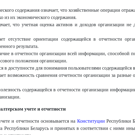
ского содержания означает, что хозяйственные операции отража
ько из их экономического содержания.
чает, что учетная оценка активов и доходов организации не 
ает отсутствие ориентации содержащейся в отчетности орг
енного результата.
ичие в отчетности организации всей информации, способной п
нсового положения организации.
ся в доступности для понимания пользователями содержащейся 
ает возможность сравнения отчетности организации за разные о
полезность содержащейся в отчетности организации информаци
анизации.
галтерском учете и отчетности
учете и отчетности основывается на
Конституции
Республики Бе
 Республики Беларусь и принятых в соответствии с ними ины