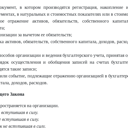
документ, в котором производятся регистрация, накопление
ментах, в натуральных и стоимостных показателях или в стоимо
е отражение активов, обязательств, собственного капитал
та;
низации за вычетом ее обязательств;
а активов, обязательств, собственного капитала, доходов, расх
пособов организации и ведения бухгалтерского учета, принятая 
рядок осуществления и обобщения записей на счетах бухгалте
дятся такие записи;
е или событие, подлежащие отражению организацией в бухгалтер
тала, доходов, расходов.
щего Закона
пространяется на организации.
 вступившая в силу.
 вступившая в силу.
 не вступившая в силу.