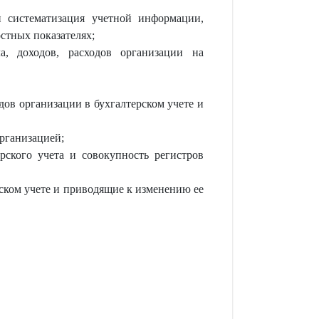
 и систематизация учетной информации,
стных показателях;
а, доходов, расходов организации на
одов организации в бухгалтерском учете и
организацией;
рского учета и совокупность регистров
ском учете и приводящие к изменению ее