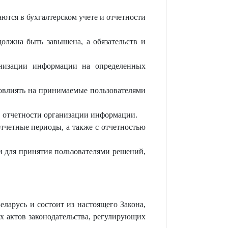
ются в бухгалтерском учете и отчетности
должна быть завышена, а обязательств и
анизации информации на определенных
овлиять на принимаемые пользователями
в отчетности организации информации.
тчетные периоды, а также с отчетностью
и для принятия пользователями решений,
ларусь и состоит из настоящего Закона,
х актов законодательства, регулирующих