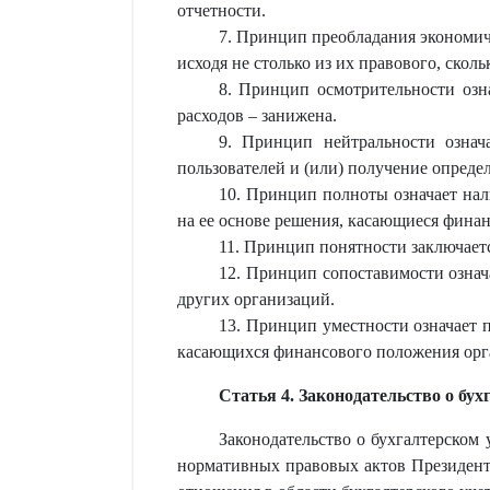
отчетности.
7. Принцип преобладания экономиче
исходя не столько из их правового, скол
8. Принцип осмотрительности озна
расходов – занижена.
9. Принцип нейтральности означ
пользователей и (или) получение определ
10. Принцип полноты означает нал
на ее основе решения, касающиеся фина
11. Принцип понятности заключает
12. Принцип сопоставимости означ
других организаций.
13. Принцип уместности означает 
касающихся финансового положения орг
Статья 4. Законодательство о бух
Законодательство о бухгалтерском 
нормативных правовых актов Президента