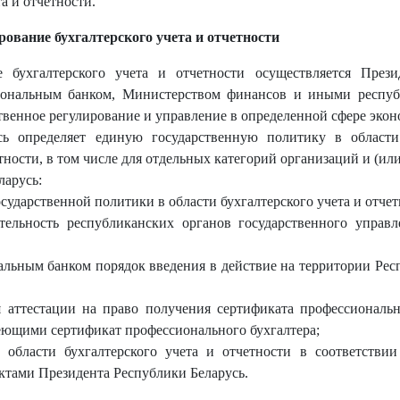
а и отчетности.
рование бухгалтерского учета и отчетности
ие бухгалтерского учета и отчетности осуществляется През
ональным банком, Министерством финансов и иными респуб
венное регулирование и управление в определенной сфере экон
сь определяет единую государственную политику в области
тности, в том числе для отдельных категорий организаций и (ил
ларусь:
сударственной политики в области бухгалтерского учета и отчет
тельность республиканских органов государственного управл
альным банком порядок введения в действие на территории Респ
я аттестации на право получения сертификата профессиональн
ющими сертификат профессионального бухгалтера;
 области бухгалтерского учета и отчетности в соответстви
ктами Президента Республики Беларусь.