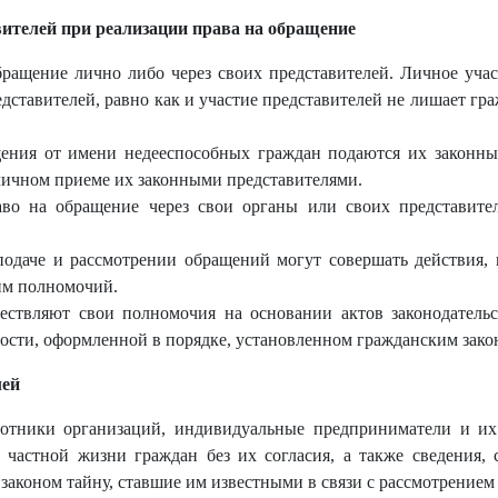
вителей при реализации права на обращение
бращение лично либо через своих представителей. Личное уча
дставителей, равно как и участие представителей не лишает гра
ения от имени недееспособных граждан подаются их законны
личном приеме их законными представителями.
о на обращение через свои органы или своих представителе
 подаче и рассмотрении обращений могут совершать действия,
 им полномочий.
ществляют свои полномочия на основании актов законодатель
ости, оформленной в порядке, установленном гражданским зако
лей
отники организаций, индивидуальные предприниматели и их
астной жизни граждан без их согласия, а также сведения, 
законом тайну, ставшие им известными в связи с рассмотрением