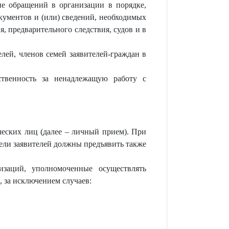
ие обращений в организации в порядке,
окументов и (или) сведений, необходимых
, предварительного следствия, судов и в
елей, членов семей заявителей-граждан в
ственность за ненадлежащую работу с
ческих лиц (далее – личный прием). При
ели заявителей должны предъявить также
заций, уполномоченные осуществлять
, за исключением случаев: