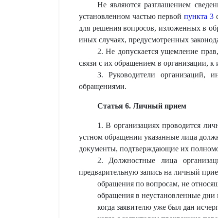
Не являются разглашением сведен
установленном частью первой
пункта 3
с
для решения вопросов, изложенных в обр
иных случаях, предусмотренных законод
2. Не допускается ущемление прав,
связи с их обращением в организации, 
3. Руководители организаций, и
обращениями.
Статья 6. Личный прием
1. В организациях проводится лич
устном обращении указанные лица должн
документы, подтверждающие их полном
2. Должностные лица организац
предварительную запись на личный прием
обращения по вопросам, не относя
обращения в неустановленные дни 
когда заявителю уже был дан исче