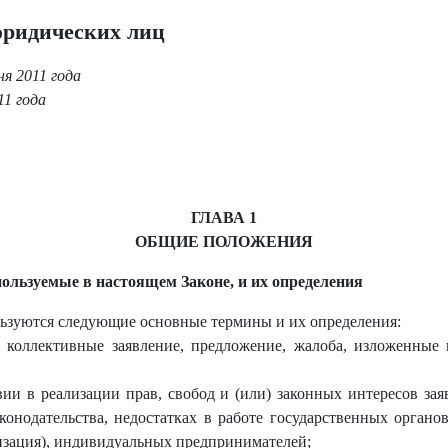
юридических лиц
я 2011 года
11 года
ГЛАВА 1
ОБЩИЕ ПОЛОЖЕНИЯ
ользуемые в настоящем Законе, и их определения
льзуются следующие основные термины и их определения:
коллективные заявление, предложение, жалоба, изложенные 
вии в реализации прав, свобод и (или) законных интересов зая
онодательства, недостатках в работе государственных орган
анизация), индивидуальных предпринимателей;