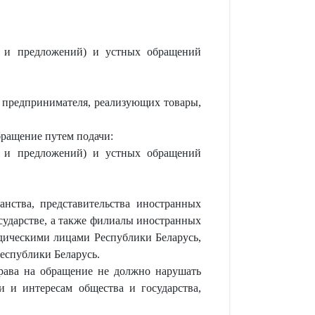
й и предложений) и устных обращений
 предпринимателя, реализующих товары,
ращение путем подачи:
й и предложений) и устных обращений
нства, представительства иностранных
сударстве, а также филиалы иностранных
дическими лицами Республики Беларусь,
еспублики Беларусь.
права на обращение не должно нарушать
и и интересам общества и государства,