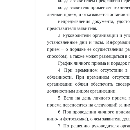
когда с заявителем прекращена пе
когда заявитель применяет техниче
личный прием, и отказывается остановит
непредъявления документа, удост
представителя заявителя.
3. Руководители организаций и у
установленные дни и часы. Информаци
прием – о порядке ее осуществления р
способом), а также может размещаться в
График личного приема и порядок 
4. При временном отсутствии в
обязанности. При временном отсутст
организации обязан обеспечить свое
должностным лицом организации.
5. Если на день личного приема 
приема переносится на следующий за ни
6. При проведении личного приема
кино- и фотосъемка), о чем заявитель до
7. По решению руководителя орга