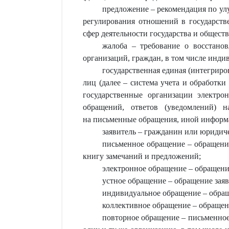
предложение – рекомендация по у
регулирования отношений в государств
сфер деятельности государства и обществ
жалоба – требование о восстанов
организаций, граждан, в том числе инди
государственная единая (интегрир
лиц (далее – система учета и обработк
государственные организации электро
обращений, ответов (уведомлений) 
на письменные обращения, иной информа
заявитель – гражданин или юридич
письменное обращение – обращение
книгу замечаний и предложений;
электронное обращение – обращение
устное обращение – обращение заяв
индивидуальное обращение – обращ
коллективное обращение – обращени
повторное обращение – письменное 