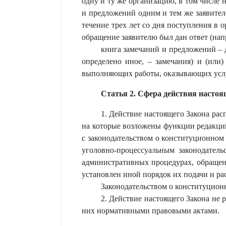
одну и ту же организацию, в том числе 
и предложений одним и тем же заявите
течение трех лет со дня поступления в
обращение заявителю был дан ответ (нап
книга замечаний и предложений – д
определено иное, – замечания) и (или
выполняющих работы, оказывающих услуг
Статья 2. Сфера действия настоя
1. Действие настоящего Закона ра
на которые возложены функции редакци
с законодательством о конституционном 
уголовно-процессуальным законодатель
административных процедурах, обращен
установлен иной порядок их подачи и ра
Законодательством о конституцион
2. Действие настоящего Закона не
них нормативными правовыми актами.