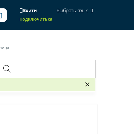
Выбрать язык
Войти
Подключиться
 лиц»