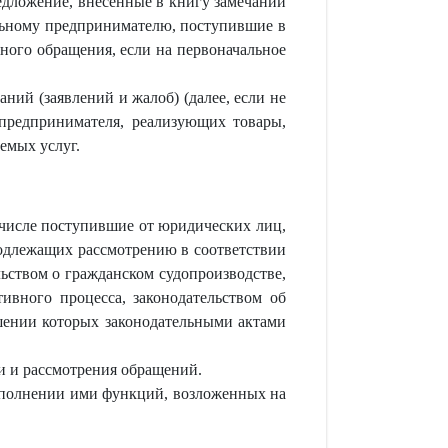
редложение, внесенные в книгу замечаний
льному предпринимателю, поступившие в
ного обращения, если на первоначальное
ний (заявлений и жалоб) (далее, если не
 предпринимателя, реализующих товары,
емых услуг.
 числе поступившие от юридических лиц,
одлежащих рассмотрению в соответствии
льством о гражданском судопроизводстве,
ивного процесса, законодательством об
шении которых законодательными актами
и и рассмотрения обращений.
выполнении ими функций, возложенных на