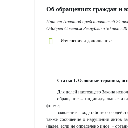
Об обращениях граждан и 
Принят Палатой представителей 24 июн
Одобрен Советом Республики 30 июня 20
Изменения и дополнения:
Статья 1. Основные термины, исп
Для целей настоящего Закона испо
обращение – индивидуальные или 
форме;
заявление – ходатайство о содейст
также сообщение о нарушении актов зак
(далее, если не определено иное, – орг