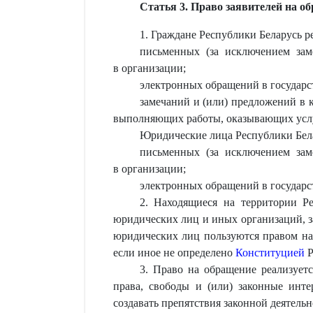
Статья 3. Право заявителей на о
1. Граждане Республики Беларусь р
письменных (за исключением за
в организации;
электронных обращений в государс
замечаний и (или) предложений в 
выполняющих работы, оказывающих усл
Юридические лица Республики Бела
письменных (за исключением за
в организации;
электронных обращений в государс
2. Находящиеся на территории Ре
юридических лиц и иных организаций, з
юридических лиц пользуются правом на
если иное не определено
Конституцией
Р
3. Право на обращение реализует
права, свободы и (или) законные инте
создавать препятствия законной деятель