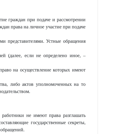
стие граждан при подаче и рассмотрении
ждан права на личное участие при подаче
ми представителями. Устные обращения
й (далее, если не определено иное, –
 право на осуществление которых имеют
ства, либо актов уполномоченных на то
нодательством.
 работники не имеют права разглашать
составляющие государственные секреты,
 обращений.