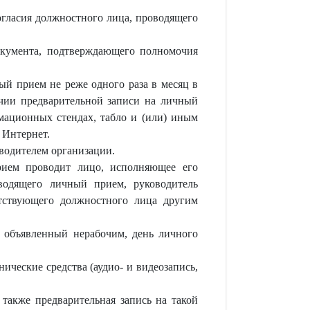
согласия должностного лица, проводящего
документа, подтверждающего полномочия
й прием не реже одного раза в месяц в
чии предварительной записи на личный
мационных стендах, табло и (или) иным
 Интернет.
водителем организации.
рием проводит лицо, исполняющее его
водящего личный прием, руководитель
тствующего должностного лица другим
, объявленный нерабочим, день личного
ческие средства (аудио- и видеозапись,
также предварительная запись на такой