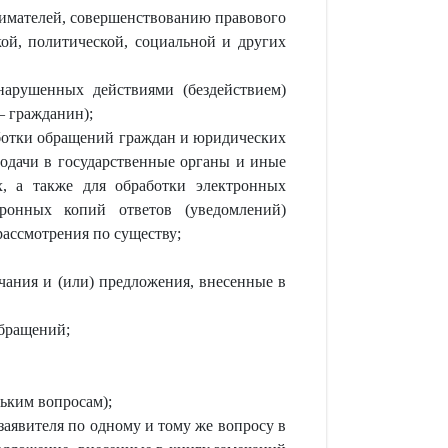
имателей, совершенствованию правового
ой, политической, социальной и других
 нарушенных действиями (бездействием)
– гражданин);
аботки обращений граждан и юридических
подачи в государственные органы и иные
х, а также для обработки электронных
ронных копий ответов (уведомлений)
ассмотрения по существу;
чания и (или) предложения, внесенные в
обращений;
льким вопросам);
заявителя по одному и тому же вопросу в