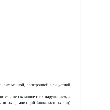
в письменной, электронной или устной
вителя, не связанное с их нарушением, а
ов, иных организаций (должностных лиц)