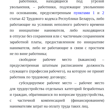
работники, находящиеся под угрозой
увольнения, – работники, подлежащие увольнению
по основаниям, предусмотренным
пунктами 1
и
2
статьи 42 Трудового кодекса Республики Беларусь, либо
работающие на условиях неполного рабочего времени
по инициативе нанимателя, либо находящиеся
в отпуске без сохранения или с частичным сохранением
заработной платы, предоставленном по инициативе
нанимателя, либо не работающие в связи с простоем
не по вине работника;
свободное рабочее место (вакансия) –
предусмотренная штатным расписанием должность
служащего (профессия рабочего), на которую не принят
работник по трудовому договору;
субсидируемое рабочее место – рабочее место
для трудоустройства отдельных категорий безработных
и граждан, обратившихся по вопросам трудоустройства,
с частичной компенсацией (финансированием)
нанимателям затрат на оплату труда таких лиц.