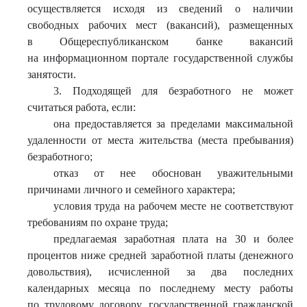
осуществляется исходя из сведений о наличии
свободных рабочих мест (вакансий), размещенных
в Общереспубликанском банке вакансий
на информационном портале государственной службы
занятости.
3. Подходящей для безработного не может
считаться работа, если:
она предоставляется за пределами максимальной
удаленности от места жительства (места пребывания)
безработного;
отказ от нее обоснован уважительными
причинами личного и семейного характера;
условия труда на рабочем месте не соответствуют
требованиям по охране труда;
предлагаемая заработная плата на 30 и более
процентов ниже средней заработной платы (денежного
довольствия), исчисленной за два последних
календарных месяца по последнему месту работы
по трудовому договору, государственной гражданской