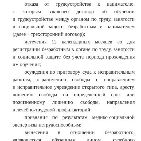
отказа от трудоустройства к нанимателю,
с которым заключен договор об обучении
и трудоустройстве между органом по труду, занятости
и социальной защите, безработным и нанимателем
(далее – трехсторонний договор);
истечения 12 календарных месяцев со дня
регистрации безработным в органе по труду, занятости
и социальной защите без учета периода прохождения
им обучения;
осуждения по приговору суда к исправительным
работам, ограничению свободы с направлением
в исправительное учреждение открытого типа, аресту,
лишению свободы на определенный срок или
пожизненному лишению свободы, направления
в лечебно-трудовой профилакторий;
признания по результатам медико-социальной
экспертизы нетрудоспособным;
вынесения в отношении безработного,
являющегося обязанным лицом, судебного