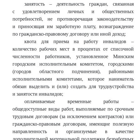
занятость – деятельность граждан, связанная
с удовлетворением личных и общественных
потребностей, не противоречащая законодательству
и приносящая им заработную плату, вознаграждение
по гражданско-правовому договору или иной доход;
квота для приема на работу инвалидов –
количество рабочих мест в процентах от списочной
численности работников, установленное Минским
городским исполнительным комитетом, городскими
(городов областного подчинения), районными
исполнительными комитетами, которое наниматель
обязан выделить и (или) создать для трудоустройства
и занятости инвалидов;
оплачиваемые временные работы –
общедоступные виды работ, выполняемые по срочным
трудовым договорам (за исключением контрактов) или
гражданско-правовым договорам, имеющие полезную
направленность и организуемые в качестве
дополнительной материальной поддержки безработных