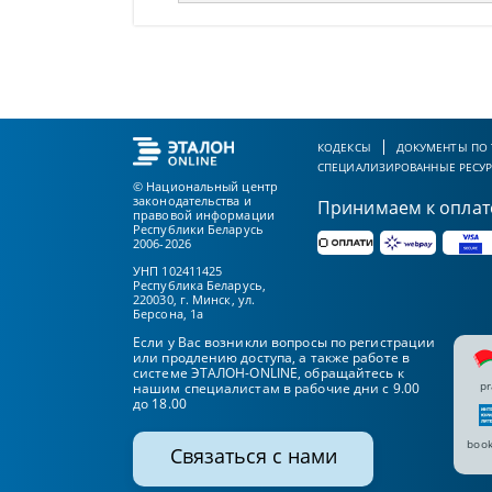
КОДЕКСЫ
ДОКУМЕНТЫ ПО
СПЕЦИАЛИЗИРОВАННЫЕ РЕСУ
© Национальный центр
законодательства и
Принимаем к оплат
правовой информации
Республики Беларусь
2006-2026
УНП 102411425
Республика Беларусь,
220030, г. Минск, ул.
Берсона, 1а
Если у Вас возникли вопросы по регистрации
или продлению доступа, а также работе в
системе ЭТАЛОН-ONLINE, обращайтесь к
pr
нашим специалистам в рабочие дни с 9.00
до 18.00
book
Связаться с нами