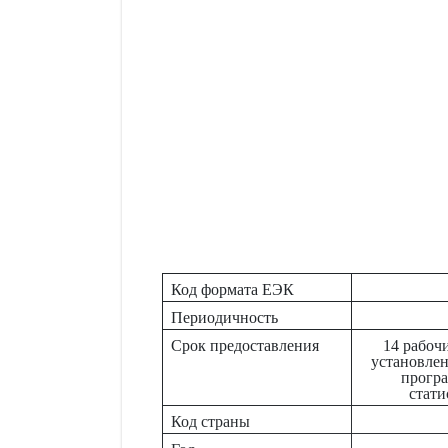
Код формата ЕЭК
Периодичность
Срок предоставления
14 рабочи
установле
програ
стати
Код страны