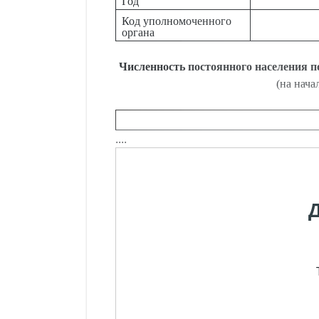
Год
Код уполномоченного
органа
Численность постоянного населения п
(на нача
....