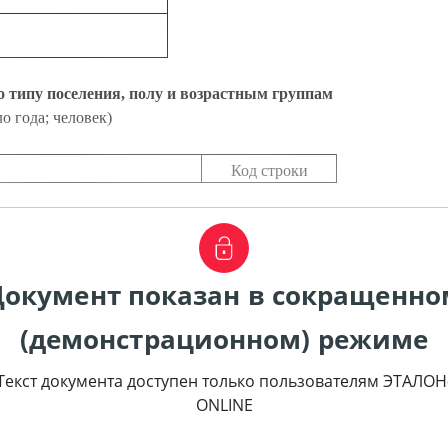
о типу поселения, полу и возрастным группам
ло года; человек)
Код строки
Документ показан в сокращенно
(демонстрационном) режиме
Текст документа доступен только пользователям ЭТАЛОН
ONLINE