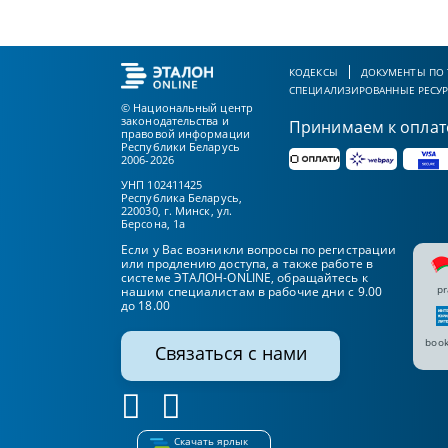
КОДЕКСЫ
ДОКУМЕНТЫ ПО
СПЕЦИАЛИЗИРОВАННЫЕ РЕСУ
© Национальный центр
законодательства и
Принимаем к оплат
правовой информации
Республики Беларусь
2006-2026
УНП 102411425
Республика Беларусь,
220030, г. Минск, ул.
Берсона, 1а
Если у Вас возникли вопросы по регистрации
или продлению доступа, а также работе в
системе ЭТАЛОН-ONLINE, обращайтесь к
pr
нашим специалистам в рабочие дни с 9.00
до 18.00
book
Связаться с нами
Скачать ярлык