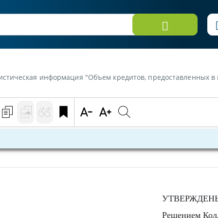
нформация "Объем кредитов, предоставленных в иностранной валюте, юридически
УТВЕРЖДЕН
Решением Кол