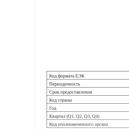
Код формата ЕЭК
Периодичность
Срок предоставления
Код страны
Год
Квартал (Q1, Q2, Q3, Q4)
Код уполномоченного органа