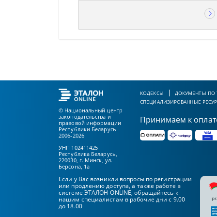
КОДЕКСЫ
ДОКУМЕНТЫ ПО
СПЕЦИАЛИЗИРОВАННЫЕ РЕСУ
© Национальный центр
законодательства и
Принимаем к оплат
правовой информации
Республики Беларусь
2006-2026
УНП 102411425
Республика Беларусь,
220030, г. Минск, ул.
Берсона, 1а
Если у Вас возникли вопросы по регистрации
или продлению доступа, а также работе в
системе ЭТАЛОН-ONLINE, обращайтесь к
pr
нашим специалистам в рабочие дни с 9.00
до 18.00