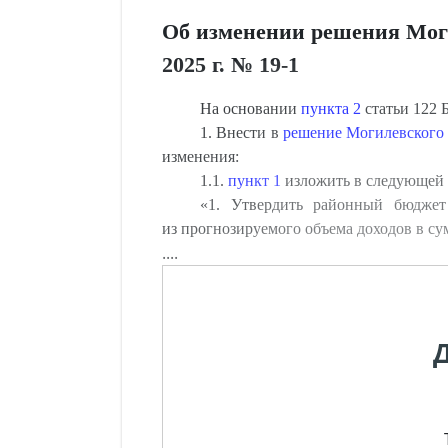
Об изменении решения Моги
2025 г. № 19-1
На основании
пункта 2
статьи 122 
1. Внести в
решение Могилевского р
изменения:
1.1.
пункт 1
изложить в следующей 
«
1. Утвердить районный бюджет
из прогнозируемого объема доходов в сум
....