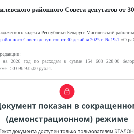
левского районного Совета депутатов от 30
Бюджетного кодекса Республики Беларусь Могилевский районн
айонного Совета депутатов от 30 декабря 2025 г. № 19-1
«О рай
редакции:
 на 2026 год по расходам в сумме 154 608 228,00 белору
ме 150 696 935,00 рубля.
Документ показан в сокращенно
(демонстрационном) режиме
Текст документа доступен только пользователям ЭТАЛОН