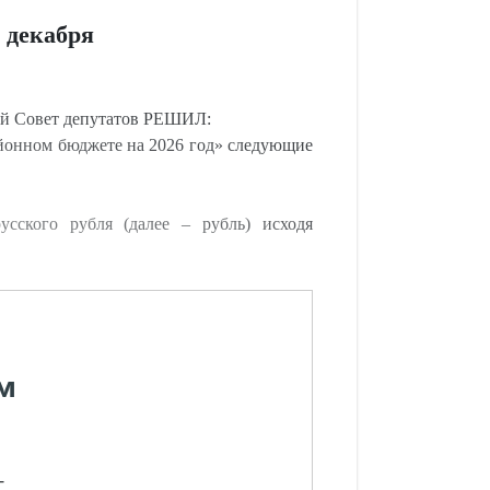
 декабря
ый Совет депутатов РЕШИЛ:
онном бюджете на 2026 год» следующие
сского рубля (далее – рубль) исходя
м
-