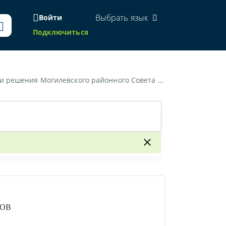
Выбрать язык
Войти
Подключиться
онного Совета депутатов от 30 декабря 2025 г. № 19-1»
ТОВ