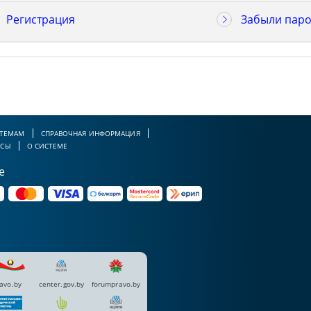
Регистрация
Забыли паро
 ТЕМАМ
СПРАВОЧНАЯ ИНФОРМАЦИЯ
РСЫ
О СИСТЕМЕ
е
avo.by
center.gov.by
forumpravo.by