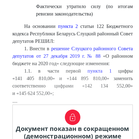
Фактически утратило силу (по итогам
ревизии законодательства)
На основании
пункта 2
статьи 122 Бюджетного
кодекса Республики Беларусь Слуцкий районный Совет
депутатов РЕШИЛ:
1. Внести в
решение Слуцкого районного Совета
депутатов от 27 декабря 2019 г. № 88
«О районном
бюджете на 2020 год» следующие изменения:
1.1. в части первой
пункта 1
цифры
«141 405 810,00» и «144 895 810,00» заменить
соответственно цифрами «142 134 552,00»
и «145 624 552,00»;
....
Документ показан в сокращенном
(демонстрационном) режиме