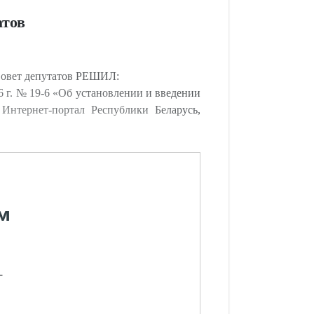
атов
 Совет депутатов РЕШИЛ:
6 г. № 19-6 «Об установлении и введении
Интернет-портал Республики Беларусь,
м
-