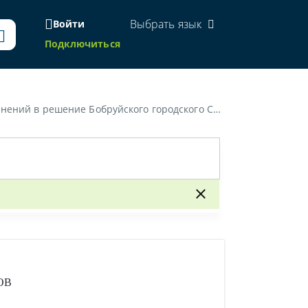
Выбрать язык
Войти
Подключиться
городского Совета депутатов от 22 марта 2016 г. № 19-6»
ОВ