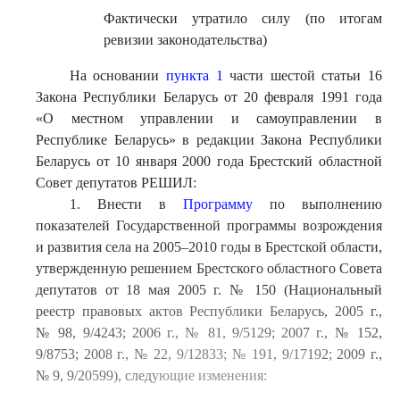
Фактически утратило силу (по итогам
ревизии законодательства)
На основании
пункта 1
части шестой статьи 16
Закона Республики Беларусь от 20 февраля 1991 года
«О местном управлении и самоуправлении в
Республике Беларусь» в редакции Закона Республики
Беларусь от 10 января 2000 года Брестский областной
Совет депутатов РЕШИЛ:
1. Внести в
Программу
по выполнению
показателей Государственной программы возрождения
и развития села на 2005–2010 годы в Брестской области,
утвержденную решением Брестского областного Совета
депутатов от 18 мая 2005 г. № 150 (Национальный
реестр правовых актов Республики Беларусь, 2005 г.,
№ 98, 9/4243; 2006 г., № 81, 9/5129; 2007 г., № 152,
9/8753; 2008 г., № 22, 9/12833; № 191, 9/17192; 2009 г.,
№ 9, 9/20599), следующие изменения:
....