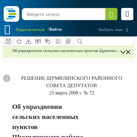
Войти
Подключиться
Выбрать язык
Об упразднении сельских населенных пунктов Шумилинского райо
РЕШЕНИЕ
ШУМИЛИНСКОГО РАЙОННОГО
СОВЕТА ДЕПУТАТОВ
25 марта 2008 г.
№ 72
Об упразднении
сельских населенных
пунктов
Шумилинского района