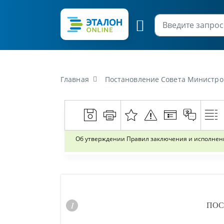
Главная
Постановление Совета Министров Респуб
Об утверждении Правил заключения и исполнени
ПОС