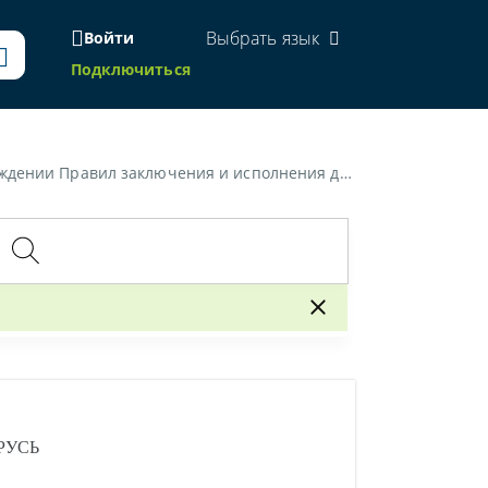
Выбрать язык
Войти
Подключиться
ения и исполнения договоров строительного подряда»
РУСЬ