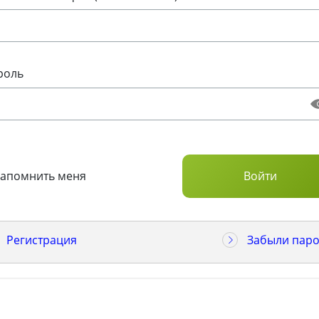
роль
Запомнить меня
Регистрация
Забыли паро