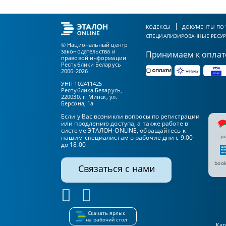
КОДЕКСЫ
ДОКУМЕНТЫ ПО
СПЕЦИАЛИЗИРОВАННЫЕ РЕСУ
© Национальный центр
законодательства и
Принимаем к оплат
правовой информации
Республики Беларусь
2006-2026
УНП 102411425
Республика Беларусь,
220030, г. Минск, ул.
Берсона, 1а
Если у Вас возникли вопросы по регистрации
или продлению доступа, а также работе в
системе ЭТАЛОН-ONLINE, обращайтесь к
pr
нашим специалистам в рабочие дни с 9.00
до 18.00
book
Связаться с нами
Скачать ярлык
на рабочий стол
Кар