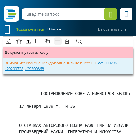
Войти
Подключиться
Выбрать язык
Документ утратил силу
Внимание! Изменения (дополнения) не внесены:
c29200296
,
c29200728
,
c29300868
          ПОСТАНОВЛЕНИЕ СОВЕТА МИНИСТРОВ БЕЛОРУССК
 17 января 1989 г.  N 36                         
 О СТАВКАХ АВТОРСКОГО ВОЗНАГРАЖДЕНИЯ ЗА ИЗДАНИЕ

 ПРОИЗВЕДЕНИЙ НАУКИ, ЛИТЕРАТУРЫ И ИСКУССТВА
