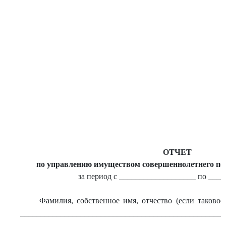
ОТЧЕТ
по управлению имуществом совершеннолетнего под
за период с ___________________ по ___
Фамилия, собственное имя, отчество (если таковое
___________________________________________________
___________________________________________________