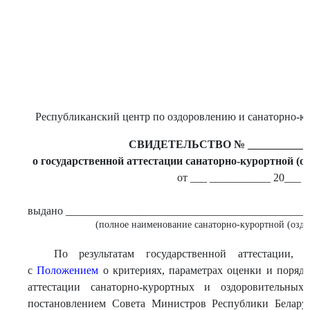
Республиканский центр по оздоровлению и санаторно-к
СВИДЕТЕЛЬСТВО № ____________
о государственной аттестации санаторно-курортной (о
от ___ ___________ 20___ г.
выдано ____________________________________________
(полное наименование санаторно-курортной (озд
По результатам государственной аттестации, 
с
Положением
о критериях, параметрах оценки и порядк
аттестации санаторно-курортных и оздоровительных
постановлением Совета Министров Республики Белару