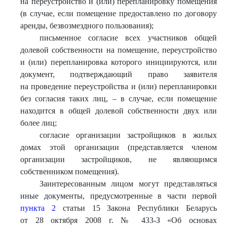
на переустройство и (или) перепланировку помещения
(в случае, если помещение предоставлено по договору
аренды, безвозмездного пользования);
письменное согласие всех участников общей
долевой собственности на помещение, переустройство
и (или) перепланировка которого инициируются, или
документ, подтверждающий право заявителя
на проведение переустройства и (или) перепланировки
без согласия таких лиц, – в случае, если помещение
находится в общей долевой собственности двух или
более лиц;
согласие организации застройщиков в жилых
домах этой организации (представляется членом
организации застройщиков, не являющимся
собственником помещения).
Заинтересованным лицом могут представляться
иные документы, предусмотренные в части первой
пункта 2
статьи 15 Закона Республики Беларусь
от 28 октября 2008 г. № 433-З «Об основах