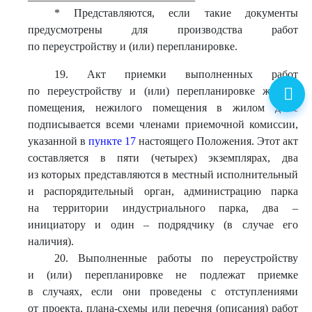
* Представляются, если такие документы
предусмотрены для производства работ
по переустройству и (или) перепланировке.
19. Акт приемки выполненных работ
по переустройству и (или) перепланировке жилого
помещения, нежилого помещения в жилом доме
подписывается всеми членами приемочной комиссии,
указанной в
пункте 17
настоящего Положения. Этот акт
составляется в пяти (четырех) экземплярах, два
из которых представляются в местный исполнительный
и распорядительный орган, администрацию парка
на территории индустриального парка, два –
инициатору и один – подрядчику (в случае его
наличия).
20. Выполненные работы по переустройству
и (или) перепланировке не подлежат приемке
в случаях, если они проведены с отступлениями
от проекта, плана-схемы или перечня (описания) работ