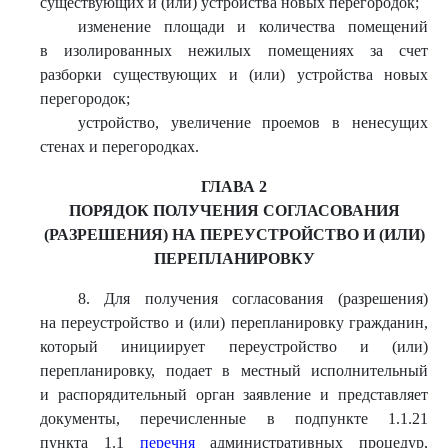
существующих и (или) устройства новых перегородок;
изменение площади и количества помещений
в изолированных нежилых помещениях за счет
разборки существующих и (или) устройства новых
перегородок;
устройство, увеличение проемов в ненесущих
стенах и перегородках.
ГЛАВА 2
ПОРЯДОК ПОЛУЧЕНИЯ СОГЛАСОВАНИЯ
(РАЗРЕШЕНИЯ) НА ПЕРЕУСТРОЙСТВО И (ИЛИ)
ПЕРЕПЛАНИРОВКУ
8. Для получения согласования (разрешения)
на переустройство и (или) перепланировку гражданин,
который инициирует переустройство и (или)
перепланировку, подает в местный исполнительный
и распорядительный орган заявление и представляет
документы, перечисленные в подпункте 1.1.21
пункта 1.1
перечня
административных процедур,