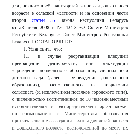
для дневного пребывания детей раннего и дошкольного
возраста в сельской местности и на основании части
второй
статьи 35
Закона Республики Беларусь
от 23 июля 2008 г. № 424-З «О Совете Министров
Республики Беларусь» Совет Министров Республики
Беларусь ПОСТАНОВЛЯЕТ:
1. Установить, что:
1.1. в случае реорганизации, влекущей
прекращение деятельности, или ликвидации
учреждения дошкольного образования, специального
детского сада (далее – учреждение дошкольного
образования), расположенного на территории
сельсовета (за исключением поселков городского типа),
с численностью воспитанников до 10 человек местный
исполнительный и распорядительный орган может
по согласованию с Министерством образования
принять решение о создании группы для детей раннего
и дошкольного возраста, расположенной по месту их