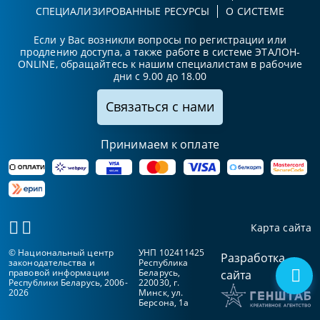
СПЕЦИАЛИЗИРОВАННЫЕ РЕСУРСЫ
О СИСТЕМЕ
Если у Вас возникли вопросы по регистрации или
продлению доступа, а также работе в системе ЭТАЛОН-
ONLINE, обращайтесь к нашим специалистам в рабочие
дни с 9.00 до 18.00
Связаться с нами
Принимаем к оплате
Карта сайта
© Национальный центр
УНП 102411425
Разработка
законодательства и
Республика
правовой информации
Беларусь,
сайта
Республики Беларусь, 2006-
220030, г.
2026
Минск, ул.
Берсона, 1а