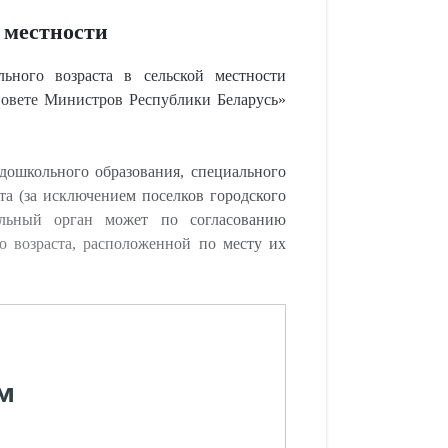
й местности
ьного возраста в сельской местности
Совете Министров Республики Беларусь»
дошкольного образования, специального
та (за исключением поселков городского
ельный орган может по согласованию
о возраста, расположенной по месту их
м