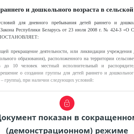
 раннего и дошкольного возраста в сельско
словий для дневного пребывания детей раннего и дошкол
Закона Республики Беларусь от 23 июля 2008 г. № 424-З «О 
сь ПОСТАНОВЛЯЕТ:
кущей прекращение деятельности, или ликвидации учреждения 
кольного образования), расположенного на территории сельсове
ов до 10 человек местный исполнительный и распорядит
решение о создании группы для детей раннего и дошкольног
е – группа), при наличии следующих условий:
Документ показан в сокращенно
(демонстрационном) режиме