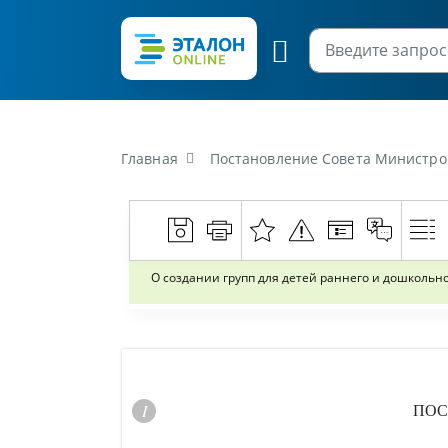
Главная
Постановление Совета Министров Респуб
О создании групп для детей раннего и дошкольно
ПОС