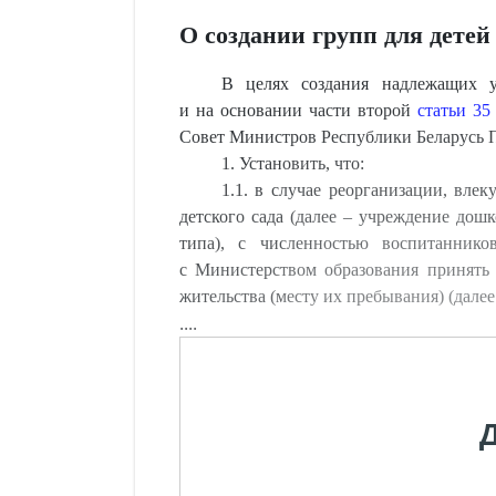
О создании групп для детей
В целях создания надлежащих у
и на основании части второй
статьи 35
Совет Министров Республики Белару
1. Установить, что:
1.1. в случае реорганизации, вле
детского сада (далее – учреждение дош
типа), с численностью воспитанник
с Министерством образования принять 
жительства (месту их пребывания) (дале
....