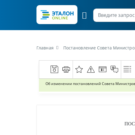
Главная
Постановление Совета Министров Рес
Об изменении постановлений Совета Министров
ПОС