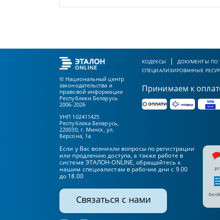
КОДЕКСЫ
ДОКУМЕНТЫ ПО
СПЕЦИАЛИЗИРОВАННЫЕ РЕСУ
© Национальный центр
законодательства и
Принимаем к оплат
правовой информации
Республики Беларусь
2006-2026
УНП 102411425
Республика Беларусь,
220030, г. Минск, ул.
Берсона, 1а
Если у Вас возникли вопросы по регистрации
или продлению доступа, а также работе в
системе ЭТАЛОН-ONLINE, обращайтесь к
pr
нашим специалистам в рабочие дни с 9.00
до 18.00
book
Связаться с нами