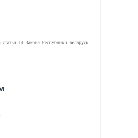
6
статьи 14 Закона Республики Беларусь
м
-