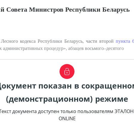
й Совета Министров Республики Беларусь
 Лесного кодекса Республики Беларусь, части второй
пункта 
вах административных процедур», абзацев восьмого–десятого
Документ показан в сокращенно
(демонстрационном) режиме
Текст документа доступен только пользователям ЭТАЛОН
ONLINE