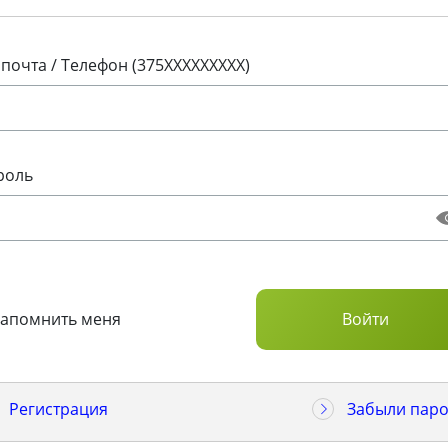
 почта / Телефон (375XXXXXXXXX)
роль
Запомнить меня
Регистрация
Забыли паро