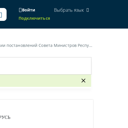
Выбрать язык
Войти
Подключиться
овлений Совета Министров Республики Беларусь»
РУСЬ