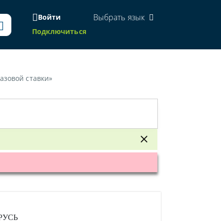
Выбрать язык
Войти
Подключиться
азовой ставки»
РУСЬ