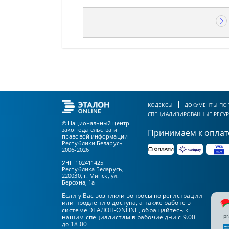
КОДЕКСЫ
ДОКУМЕНТЫ ПО
СПЕЦИАЛИЗИРОВАННЫЕ РЕСУ
© Национальный центр
законодательства и
Принимаем к оплат
правовой информации
Республики Беларусь
2006-2026
УНП 102411425
Республика Беларусь,
220030, г. Минск, ул.
Берсона, 1а
Если у Вас возникли вопросы по регистрации
или продлению доступа, а также работе в
системе ЭТАЛОН-ONLINE, обращайтесь к
pr
нашим специалистам в рабочие дни с 9.00
до 18.00