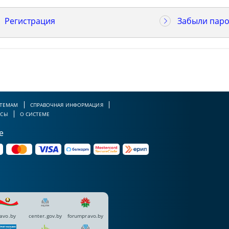
Регистрация
Забыли паро
 ТЕМАМ
СПРАВОЧНАЯ ИНФОРМАЦИЯ
РСЫ
О СИСТЕМЕ
е
avo.by
center.gov.by
forumpravo.by