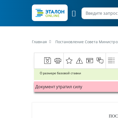
Главная
Постановление Совета Министров 
О размере базовой ставки
Документ утратил силу
ПОС