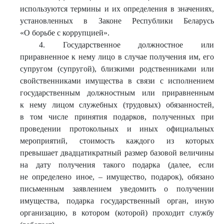
используются термины и их определения в значениях,
установленных в Законе Республики Беларусь
«О борьбе с коррупцией».
4. Государственное должностное или
приравненное к нему лицо в случае получения им, его
супругом (супругой), близкими родственниками или
свойственниками имущества в связи с исполнением
государственным должностным или приравненным
к нему лицом служебных (трудовых) обязанностей,
в том числе принятия подарков, полученных при
проведении протокольных и иных официальных
мероприятий, стоимость каждого из которых
превышает двадцатикратный размер базовой величины
на дату получения такого подарка (далее, если
не определено иное, – имущество, подарок), обязано
письменным заявлением уведомить о получении
имущества, подарка государственный орган, иную
организацию, в котором (которой) проходит службу