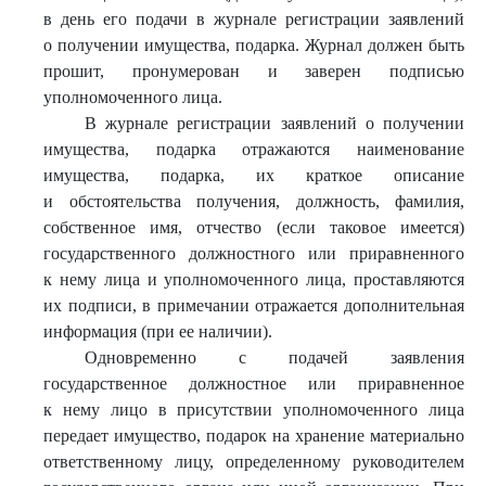
в день его подачи в журнале регистрации заявлений
о получении имущества, подарка. Журнал должен быть
прошит, пронумерован и заверен подписью
уполномоченного лица.
В журнале регистрации заявлений о получении
имущества, подарка отражаются наименование
имущества, подарка, их краткое описание
и обстоятельства получения, должность, фамилия,
собственное имя, отчество (если таковое имеется)
государственного должностного или приравненного
к нему лица и уполномоченного лица, проставляются
их подписи, в примечании отражается дополнительная
информация (при ее наличии).
Одновременно с подачей заявления
государственное должностное или приравненное
к нему лицо в присутствии уполномоченного лица
передает имущество, подарок на хранение материально
ответственному лицу, определенному руководителем