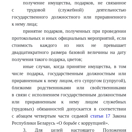
получение имущества, подарков, не связанное
с трудовой (служебной) деятельностью
государственного должностного или приравненного
к нему лица;
принятие подарков, полученных при проведении
протокольных и иных официальных мероприятий, если
стоимость каждого из них не превышает
двадцатикратного размера базовой величины на дату
получения такого подарка, цветов;
иные случаи, когда принятие имущества, в том
числе подарка, государственным должностным или
приравненным к нему лицом, его супругом (супругой),
близкими родственниками или свойственниками
в связи с исполнением государственным должностным
или приравненным к нему лицом служебных
(трудовых) обязанностей допускается в соответствии
с абзацем четвертым части седьмой
статьи 17
Закона
Республики Беларусь «О борьбе с коррупцией».
3. Для целей настоящего Положения