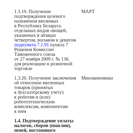
1.3.19. Получение
МАРТ
подтверждения целевого
назначения ввозимых
в Республику Беларусь
отдельных видов овощей,
указанных в абзацах
четвертом, восьмом и девятом
подпункта 7.1.91
пункта 7
Решения Комиссии
Таможенного союза
от 27 ноября 2009 г. № 130,
для реализации в розничной
торговле
1.3.20. Получение заключения
Минэкономики
об отнесении ввезенных
товаров (принятых
к бухгалтерскому учету)
к роботам и (или)
робототехническим
комплексам, компонентам
к ним
1.4. Подтверждение уплаты
налогов, сборов (пошлин),
пеней, постоянного