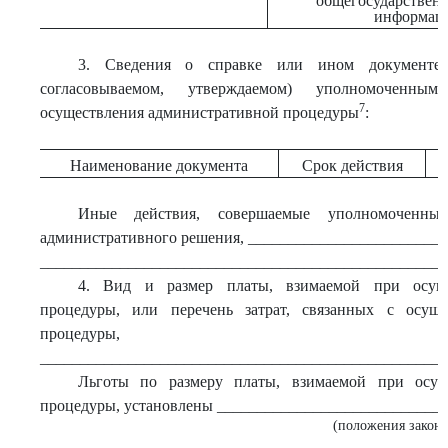
общегосударствен
информац
3. Сведения о справке или ином документе,
согласовываемом, утверждаемом) уполномоченны
7
осуществления административной процедуры
:
Наименование документа
Срок действия
Иные действия, совершаемые уполномоченн
административного решения, ________________________
___________________________________________________
4. Вид и размер платы, взимаемой при осуще
процедуры, или перечень затрат, связанных с осуще
процедуры,
___________________________________________________
Льготы по размеру платы, взимаемой при осущ
процедуры, установлены ____________________________
(положения законо
___________________________________________________