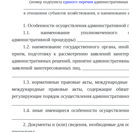
(номер подпункта
единого перечня
административных п
______________________________________________
в отношении субъектов хозяйствования, и наименование а
1. Особенности осуществления административной п
1.1. наименование уполномоченного орг
административной процедуры) _______________________
1.2. наименование государственного органа, иной
прием, подготовку к рассмотрению заявлений заинтере
административных решений, принятие административных 
заявлений заинтересованных лиц, ____________________
___________________________________________________
1.3. нормативные правовые акты, международные д
международные правовые акты, содержащие обязател
регулирующие порядок осуществления административной
___________________________________________________
1.4. иные имеющиеся особенности осуществления
___________________________________________________
2. Документы и (или) сведения, необходимые для о
процедуры: