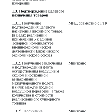
измерений
1.3. Подтверждение целевого
назначения товаров
1.3.1. Получение
МИД совместно с ГТК
подтверждения целевого
назначения ввозимого товара
(в целях реализации
примечания 5 к единой
Товарной номенклатуре
внешнеэкономической
деятельности Евразийского
экономического союза)
1.3.2. Получение заключения
Минтранс
о подтверждении факта
осуществления воздушным
судном иностранной
авиакомпании
международного полета
и (или) международной
воздушной перевозки, а также
количества и стоимости
реализованного бункерного
топлива
1
1.3.2
. Получение
Минтранс