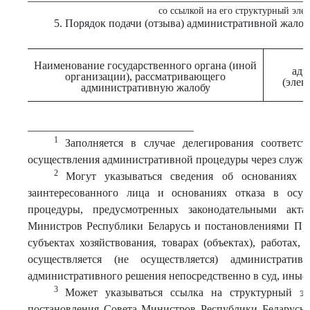
со ссылкой на его структурный эле
5. Порядок подачи (отзыва) административной жало
Наименование государственного органа (иной
адм
организации), рассматривающего
(элек
административную жалобу
______________________________
1
Заполняется в случае делегирования соответ
осуществления административной процедуры через службу
2
Могут указываться сведения об основаниях о
заинтересованного лица и основаниях отказа в осущ
процедуры, предусмотренных законодательными акта
Министров Республики Беларусь и постановлениями Пра
субъектах хозяйствования, товарах (объектах), работах,
осуществляется (не осуществляется) административ
административного решения непосредственно в суд, иные
3
Может указываться ссылка на структурный эле
постановления Совета Министров Республики Беларусь 