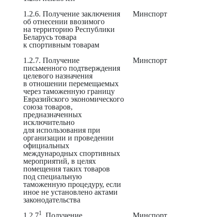
1.2.6. Получение заключения
Минспорт
об отнесении ввозимого
на территорию Республики
Беларусь товара
к спортивным товарам
1.2.7. Получение
Минспорт
письменного подтверждения
целевого назначения
в отношении перемещаемых
через таможенную границу
Евразийского экономического
союза товаров,
предназначенных
исключительно
для использования при
организации и проведении
официальных
международных спортивных
мероприятий, в целях
помещения таких товаров
под специальную
таможенную процедуру, если
иное не установлено актами
законодательства
1
1.2.7
. Получение
Минспорт