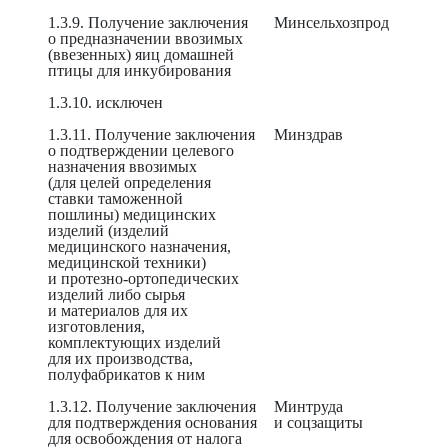
1.3.9. Получение заключения
Минсельхозпрод
о предназначении ввозимых
(ввезенных) яиц домашней
птицы для инкубирования
1.3.10. исключен
1.3.11. Получение заключения
Минздрав
о подтверждении целевого
назначения ввозимых
(для целей определения
ставки таможенной
пошлины) медицинских
изделий (изделий
медицинского назначения,
медицинской техники)
и протезно-ортопедических
изделий либо сырья
и материалов для их
изготовления,
комплектующих изделий
для их производства,
полуфабрикатов к ним
1.3.12. Получение заключения
Минтруда
для подтверждения основания
и соцзащиты
для освобождения от налога