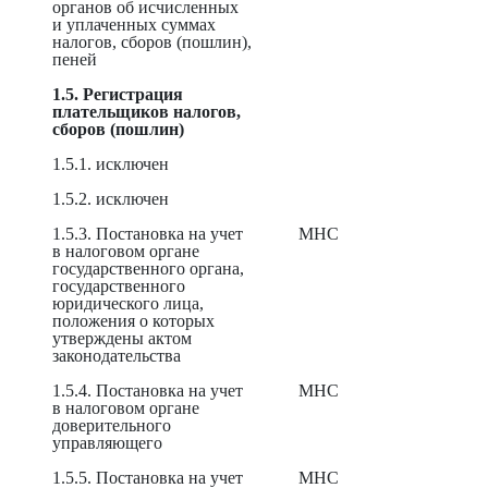
органов об исчисленных
и уплаченных суммах
налогов, сборов (пошлин),
пеней
1.5. Регистрация
плательщиков налогов,
сборов (пошлин)
1.5.1. исключен
1.5.2. исключен
1.5.3. Постановка на учет
МНС
в налоговом органе
государственного органа,
государственного
юридического лица,
положения о которых
утверждены актом
законодательства
1.5.4. Постановка на учет
МНС
в налоговом органе
доверительного
управляющего
1.5.5. Постановка на учет
МНС