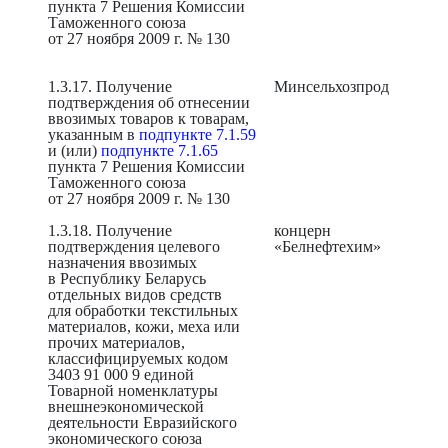
пункта 7 Решения Комиссии
Таможенного союза
от 27 ноября 2009 г. № 130
1.3.17. Получение
Минсельхозпрод
подтверждения об отнесении
ввозимых товаров к товарам,
указанным в
подпункте 7.1.59
и (или)
подпункте 7.1.65
пункта 7 Решения Комиссии
Таможенного союза
от 27 ноября 2009 г. № 130
1.3.18. Получение
концерн
подтверждения целевого
«Белнефтехим»
назначения ввозимых
в Республику Беларусь
отдельных видов средств
для обработки текстильных
материалов, кожи, меха или
прочих материалов,
классифицируемых кодом
3403 91 000 9 единой
Товарной номенклатуры
внешнеэкономической
деятельности Евразийского
экономического союза