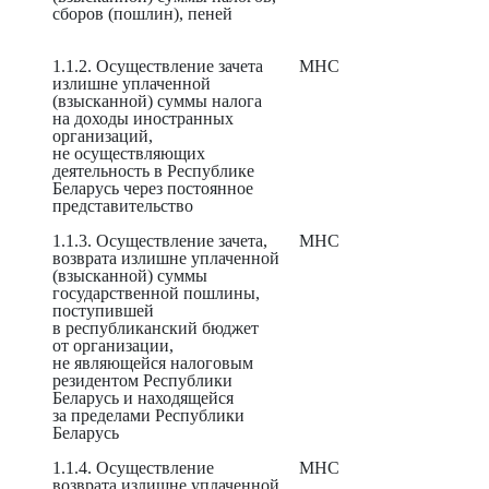
сборов (пошлин), пеней
1.1.2. Осуществление зачета
МНС
излишне уплаченной
(взысканной) суммы налога
на доходы иностранных
организаций,
не осуществляющих
деятельность в Республике
Беларусь через постоянное
представительство
1.1.3. Осуществление зачета,
МНС
возврата излишне уплаченной
(взысканной) суммы
государственной пошлины,
поступившей
в республиканский бюджет
от организации,
не являющейся налоговым
резидентом Республики
Беларусь и находящейся
за пределами Республики
Беларусь
1.1.4. Осуществление
МНС
возврата излишне уплаченной