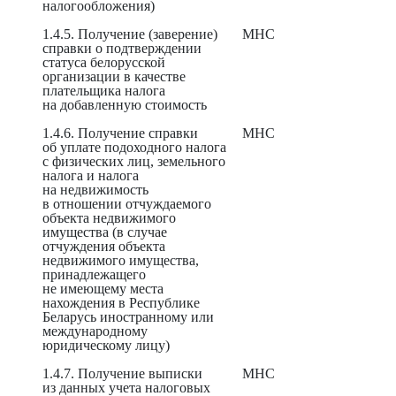
налогообложения)
1.4.5. Получение (заверение)
МНС
справки о подтверждении
статуса белорусской
организации в качестве
плательщика налога
на добавленную стоимость
1.4.6. Получение справки
МНС
об уплате подоходного налога
с физических лиц, земельного
налога и налога
на недвижимость
в отношении отчуждаемого
объекта недвижимого
имущества (в случае
отчуждения объекта
недвижимого имущества,
принадлежащего
не имеющему места
нахождения в Республике
Беларусь иностранному или
международному
юридическому лицу)
1.4.7. Получение выписки
МНС
из данных учета налоговых