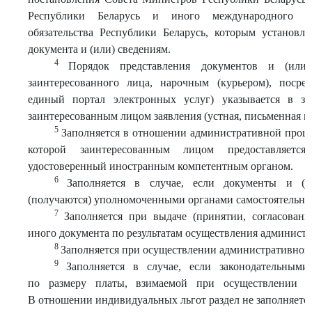
Республики Беларусь и иного международного пр
обязательства Республики Беларусь, которым установл
документа и (или) сведениям.
4
Порядок представления документов и (или
заинтересованного лица, нарочным (курьером), посред
единый портал электронных услуг) указывается в з
заинтересованным лицом заявления (устная, письменная и
5
Заполняется в отношении административной проце
которой заинтересованным лицом предоставляетс
удостоверенный иностранным компетентным органом.
6
Заполняется в случае, если документы и (и
(получаются) уполномоченными органами самостоятельно
7
Заполняется при выдаче (принятии, согласован
иного документа по результатам осуществления админист
8
Заполняется при осуществлении административной 
9
Заполняется в случае, если законодательным
по размеру платы, взимаемой при осуществлении а
В отношении индивидуальных льгот раздел не заполняется