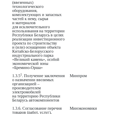
(ввезенных)
технологического
оборудования,
комплектующих и запасных
частей к нему, сырья
и материалов
для исключительного
использования на территории
Республики Беларусь в целях
реализации инвестиционного
проекта по строительству
и (или) оснащению объекта
Китайско-Белорусского
индустриального парка
«Великий камень», особой
экономической зоны
«Бремино-Орша»
1
1.3.5
. Получение заключения
Минпром
о назначении ввозимых
организацией –
производителем
электромобилей
на территорию Республики
Беларусь автокомпонентов
1.3.6. Согласование перечня
Минэкономики
товаров (работ, услуг),