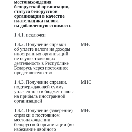
местона
хождения
белорусской организации,
статуса белорусской
организации в качестве
плательщика налога
на добавленную стоимость
1.4.1. исключен
1.4.2. Получение справки
МНС
об уплате налога на доходы
иностранных организаций,
не осуществляющих
деятельность в Республике
Беларусь через постоянное
представительство
1.4.3. Получение справки,
МНС
подтверждающей сумму
уплаченного в бюджет налога
на прибыль иностранной
организацией
1.4.4. Получение (заверение)
МНС
справки о постоянном
местонахождении
белорусской организации (во
избежание двойного