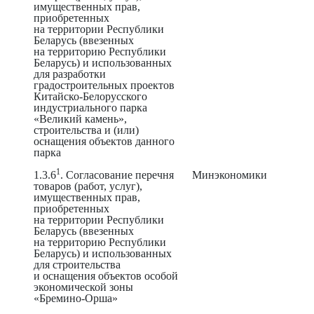
имущественных прав,
приобретенных
на территории Республики
Беларусь (ввезенных
на территорию Республики
Беларусь) и использованных
для разработки
градостроительных проектов
Китайско-Белорусского
индустриального парка
«Великий камень»,
строительства и (или)
оснащения объектов данного
парка
1
1.3.6
. Согласование перечня
Минэкономики
товаров (работ, услуг),
имущественных прав,
приобретенных
на территории Республики
Беларусь (ввезенных
на территорию Республики
Беларусь) и использованных
для строительства
и оснащения объектов особой
экономической зоны
«Бремино-Орша»