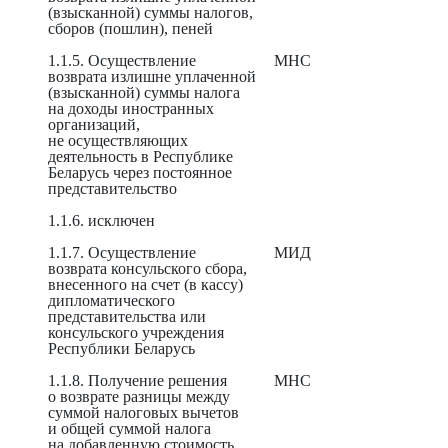
(взысканной) суммы налогов,
сборов (пошлин), пеней
1.1.5. Осуществление
МНС
возврата излишне уплаченной
(взысканной) суммы налога
на доходы иностранных
организаций,
не осуществляющих
деятельность в Республике
Беларусь через постоянное
представительство
1.1.6. исключен
1.1.7. Осуществление
МИД
возврата консульского сбора,
внесенного на счет (в кассу)
дипломатического
представительства или
консульского учреждения
Республики Беларусь
1.1.8. Получение решения
МНС
о возврате разницы между
суммой налоговых вычетов
и общей суммой налога
на добавленную стоимость,