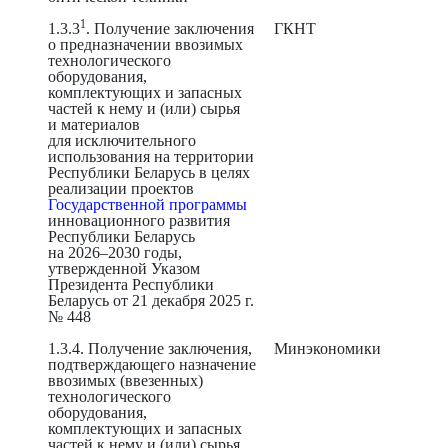
1
1.3.3
. Получение заключения
ГКНТ
о предназначении ввозимых
технологического
оборудования,
комплектующих и запасных
частей к нему и (или) сырья
и материалов
для исключительного
использования на территории
Республики Беларусь в целях
реализации проектов
Государственной программы
инновационного развития
Республики Беларусь
на 2026–2030 годы,
утвержденной Указом
Президента Республики
Беларусь от 21 декабря 2025 г.
№ 448
1.3.4. Получение заключения,
Минэкономики
подтверждающего назначение
ввозимых (ввезенных)
технологического
оборудования,
комплектующих и запасных
частей к нему и (или) сырья