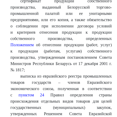
сертификат продукции собственного
производства, выданный Белорусской торгово-
промышленной палатой или ее унитарными
предприятиями, или его копия, а также обязательство
о соблюдении при исполнении договора условий
и критериев отнесения продукции к продукции
собственного производства, определенных
Положением
об отнесении продукции (работ, услуг)
к продукции (работам, услугам) собственного
производства, утвержденным постановлением Совета
Министров Республики Беларусь от 17 декабря 2001 г.
№ 1817;
выписка из евразийского реестра промышленных
товаров государств – членов Евразийского
экономического союза, полученная в соответствии
с
пунктом 24
Правил определения страны
происхождения отдельных видов товаров для целей
государственных (муниципальных) закупок,
утвержденных Решением Совета Евразийской