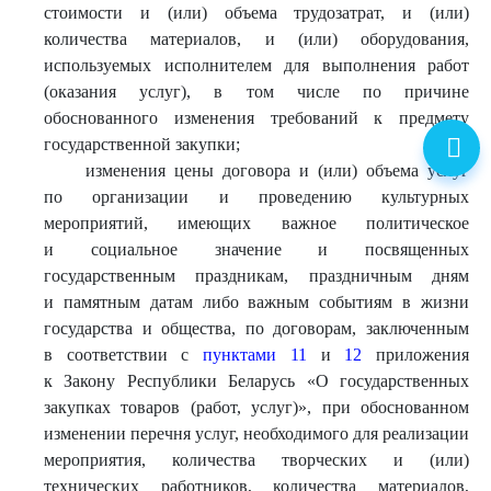
стоимости и (или) объема трудозатрат, и (или)
количества материалов, и (или) оборудования,
используемых исполнителем для выполнения работ
(оказания услуг), в том числе по причине
обоснованного изменения требований к предмету
государственной закупки;
изменения цены договора и (или) объема услуг
по организации и проведению культурных
мероприятий, имеющих важное политическое
и социальное значение и посвященных
государственным праздникам, праздничным дням
и памятным датам либо важным событиям в жизни
государства и общества, по договорам, заключенным
в соответствии с
пунктами 11
и
12
приложения
к Закону Республики Беларусь «О государственных
закупках товаров (работ, услуг)», при обоснованном
изменении перечня услуг, необходимого для реализации
мероприятия, количества творческих и (или)
технических работников, количества материалов,