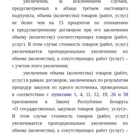
увеличения, за исключением случаев,
предусмотренных в абзаце третьем настоящего
подпункта, объема (количества) товаров (работ, услуг)
не более чем на 15 процентов по отношению
к предусмотренному договором при его заключении
объему (количеству) соответствующих товаров (работ,
услуг). В этом случае стоимость товаров (работ, услуг)
увеличивается пропорционально увеличению их
объема (количества), а сопутствующих работ (услуг) –
с учетом этого увеличения;
увеличения объема (количества) товаров (работ,
услуг) в рамках договоров, заключенных по результатам
процедур закупок из одного источника, проведенных
в соответствии с
пунктами 1
,
4
,
11
,
12
,
19
,
26
и
58
приложения к Закону Республики Беларусь
«О государственных закупках товаров (работ, услуг)».
В этом случае стоимость товаров (работ, услуг)
увеличивается пропорционально увеличению их
объема (количества), а сопутствующих работ (услуг) –