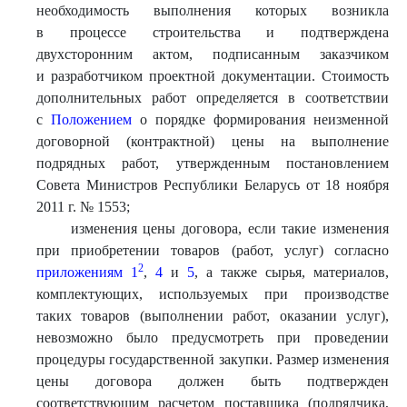
необходимость выполнения которых возникла
в процессе строительства и подтверждена
двухсторонним актом, подписанным заказчиком
и разработчиком проектной документации. Стоимость
дополнительных работ определяется в соответствии
с
Положением
о порядке формирования неизменной
договорной (контрактной) цены на выполнение
подрядных работ, утвержденным постановлением
Совета Министров Республики Беларусь от 18 ноября
2011 г. № 1553;
изменения цены договора, если такие изменения
при приобретении товаров (работ, услуг) согласно
2
приложениям 1
,
4
и
5
, а также сырья, материалов,
комплектующих, используемых при производстве
таких товаров (выполнении работ, оказании услуг),
невозможно было предусмотреть при проведении
процедуры государственной закупки. Размер изменения
цены договора должен быть подтвержден
соответствующим расчетом поставщика (подрядчика,