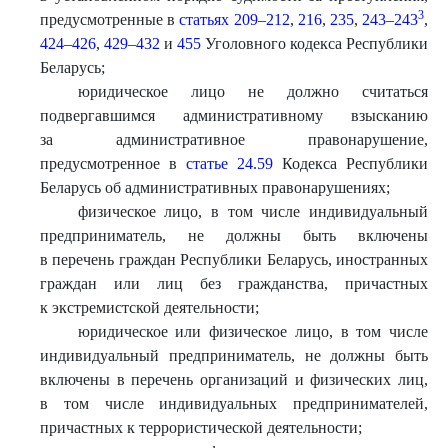
3
предусмотренные в
статьях 209–212
,
216
,
235
,
243–243
,
424–426
,
429–432
и
455
Уголовного кодекса Республики
Беларусь;
юридическое лицо не должно считаться
подвергавшимся административному взысканию
за административное правонарушение,
предусмотренное в
статье 24.59
Кодекса Республики
Беларусь об административных правонарушениях;
физическое лицо, в том числе индивидуальный
предприниматель, не должны быть включены
в перечень граждан Республики Беларусь, иностранных
граждан или лиц без гражданства, причастных
к экстремистской деятельности;
юридическое или физическое лицо, в том числе
индивидуальный предприниматель, не должны быть
включены в перечень организаций и физических лиц,
в том числе индивидуальных предпринимателей,
причастных к террористической деятельности;