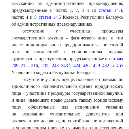
взысканию за административные правонарушения,
предусмотренные в частях 1, 7, 8 и 10
статьи 14.4
,
частях 4 и 5
статьи 14.5
Кодекса Республики Беларусь
об административных правонарушениях;
отсутствие у участника процедуры
государственной закупки – физического лица, в том
числе индивидуального предпринимателя, не снятой
или не погашенной в установленном порядке
судимости за преступления, предусмотренные в
статьях
3
209–212
,
216
,
235
,
243–243
,
424–426
,
429–432
и
455
Уголовного кодекса Республики Беларусь;
отсутствие у лица, осуществляющего полномочия
единоличного исполнительного органа юридического
лица – участника процедуры государственной закупки,
и лица, имеющего право давать такому юридическому
лицу обязательные для исполнения указания
на основании учредительных документов или
заключенного договора, не снятой или не погашенной
в установленном порядке судимости за преступления,