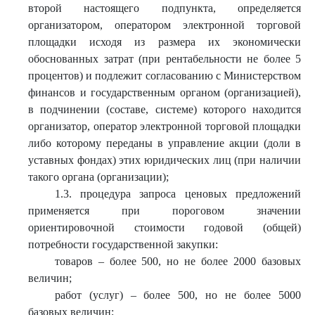
второй настоящего подпункта, определяется
организатором, оператором электронной торговой
площадки исходя из размера их экономически
обоснованных затрат (при рентабельности не более 5
процентов) и подлежит согласованию с Министерством
финансов и государственным органом (организацией),
в подчинении (составе, системе) которого находится
организатор, оператор электронной торговой площадки
либо которому переданы в управление акции (доли в
уставных фондах) этих юридических лиц (при наличии
такого органа (организации);
1.3. процедура запроса ценовых предложений
применяется при пороговом значении
ориентировочной стоимости годовой (общей)
потребности государственной закупки:
товаров – более 500, но не более 2000 базовых
величин;
работ (услуг) – более 500, но не более 5000
базовых величин;