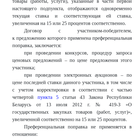
товары (работы, услуги), указанные в части первой
настоящего подпункта, отображаются одновременно
текущая ставка и соответствующая ей ставка,
увеличенная на 15 или 25 процентов соответственно.
Договор с участником-победителем,
к предложению которого применена преференциальная
поправка, заключается:
при проведении конкурсов, процедур запроса
ценовых предложений – по цене предложения этого
участника;
при проведении электронных аукционов – по
цене последней ставки данного участника, в том числе
с учетом корректировки в соответствии с частью
четвертой
пункта 5
статьи 43 Закона Республики
Беларусь от 13 июля 2012 г. № 419-З «О
государственных закупках товаров (работ, услуг)»,
увеличенной соответственно на 15 или 25 процентов.
Преференциальная поправка не применяется в
отношении: