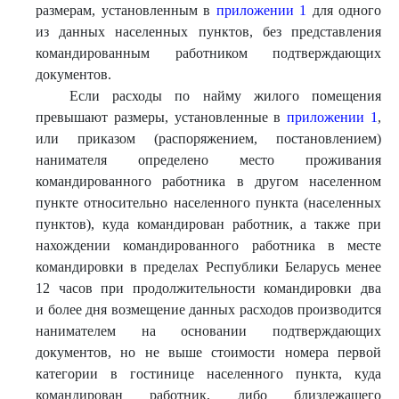
размерам, установленным в
приложении 1
для одного
из данных населенных пунктов, без представления
командированным работником подтверждающих
документов.
Если расходы по найму жилого помещения
превышают размеры, установленные в
приложении 1
,
или приказом (распоряжением, постановлением)
нанимателя определено место проживания
командированного работника в другом населенном
пункте относительно населенного пункта (населенных
пунктов), куда командирован работник, а также при
нахождении командированного работника в месте
командировки в пределах Республики Беларусь менее
12 часов при продолжительности командировки два
и более дня возмещение данных расходов производится
нанимателем на основании подтверждающих
документов, но не выше стоимости номера первой
категории в гостинице населенного пункта, куда
командирован работник, либо близлежащего