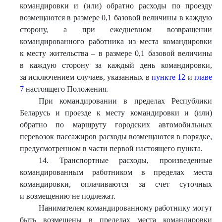
командировки и (или) обратно расходы по проезду
возмещаются в размере 0,1 базовой величины в каждую
сторону, а при ежедневном возвращении
командированного работника из места командировки
к месту жительства – в размере 0,1 базовой величины
в каждую сторону за каждый день командировки,
за исключением случаев, указанных в
пункте 12
и
главе
7
настоящего Положения.
При командировании в пределах Республики
Беларусь и проезде к месту командировки и (или)
обратно по маршруту городских автомобильных
перевозок пассажиров расходы возмещаются в порядке,
предусмотренном в части первой настоящего пункта.
14. Транспортные расходы, произведенные
командированным работником в пределах места
командировки, оплачиваются за счет суточных
и возмещению не подлежат.
Нанимателем командированному работнику могут
быть возмещены в пределах места командировки