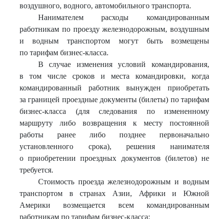
воздушного, водного, автомобильного транспорта.
Нанимателем расходы командированным
работникам по проезду железнодорожным, воздушным
и водным транспортом могут быть возмещены
по тарифам бизнес-класса.
В случае изменения условий командирования,
в том числе сроков и места командировки, когда
командированный работник вынужден приобретать
за границей проездные документы (билеты) по тарифам
бизнес-класса (для следования по измененному
маршруту либо возвращения к месту постоянной
работы ранее либо позднее первоначально
установленного срока), решения нанимателя
о приобретении проездных документов (билетов) не
требуется.
Стоимость проезда железнодорожным и водным
транспортом в странах Азии, Африки и Южной
Америки возмещается всем командированным
работникам по тарифам бизнес-класса;