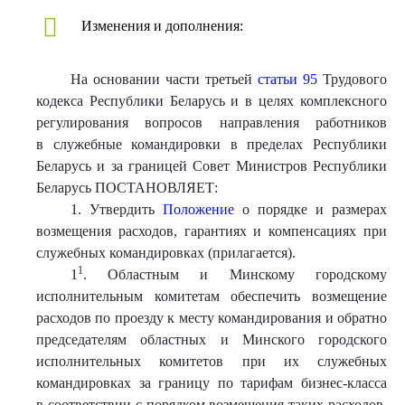
Изменения и дополнения:
На основании части третьей
статьи 95
Трудового
кодекса Республики Беларусь и в целях комплексного
регулирования вопросов направления работников
в служебные командировки в пределах Республики
Беларусь и за границей Совет Министров Республики
Беларусь ПОСТАНОВЛЯЕТ:
1. Утвердить
Положение
о порядке и размерах
возмещения расходов, гарантиях и компенсациях при
служебных командировках (прилагается).
1
1
. Областным и Минскому городскому
исполнительным комитетам обеспечить возмещение
расходов по проезду к месту командирования и обратно
председателям областных и Минского городского
исполнительных комитетов при их служебных
командировках за границу по тарифам бизнес-класса
в соответствии с порядком возмещения таких расходов,