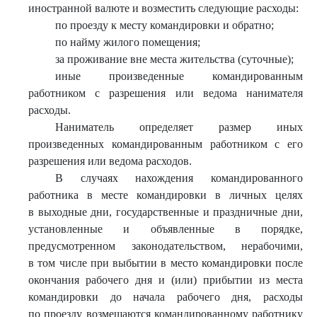
иностранной валюте и возместить следующие расходы:
по проезду к месту командировки и обратно;
по найму жилого помещения;
за проживание вне места жительства (суточные);
иные произведенные командированным
работником с разрешения или ведома нанимателя
расходы.
Наниматель определяет размер иных
произведенных командированным работником с его
разрешения или ведома расходов.
В случаях нахождения командированного
работника в месте командировки в личных целях
в выходные дни, государственные и праздничные дни,
установленные и объявленные в порядке,
предусмотренном законодательством, нерабочими,
в том числе при выбытии в место командировки после
окончания рабочего дня и (или) прибытии из места
командировки до начала рабочего дня, расходы
по проезду возмещаются командированному работнику