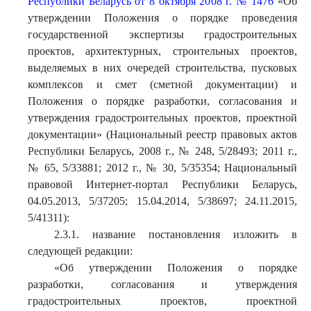
Республики Беларусь от 8 октября 2008 г. № 1476
«Об
утверждении Положения о порядке проведения
государственной экспертизы градостроительных
проектов, архитектурных, строительных проектов,
выделяемых в них очередей строительства, пусковых
комплексов и смет (сметной документации) и
Положения о порядке разработки, согласования и
утверждения градостроительных проектов, проектной
документации» (Национальный реестр правовых актов
Республики Беларусь, 2008 г., № 248, 5/28493; 2011 г.,
№ 65, 5/33881; 2012 г., № 30, 5/35354; Национальный
правовой Интернет-портал Республики Беларусь,
04.05.2013, 5/37205; 15.04.2014, 5/38697; 24.11.2015,
5/41311):
2.3.1. название постановления изложить в
следующей редакции:
«Об утверждении Положения о порядке
разработки, согласования и утверждения
градостроительных проектов, проектной