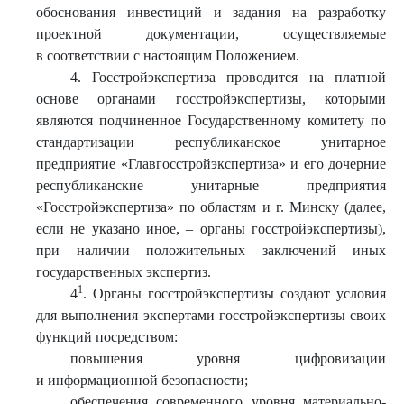
обоснования инвестиций и задания на разработку
проектной документации, осуществляемые
в соответствии с настоящим Положением.
4. Госстройэкспертиза проводится на платной
основе органами госстройэкспертизы, которыми
являются подчиненное Государственному комитету по
стандартизации республиканское унитарное
предприятие «Главгосстройэкспертиза» и его дочерние
республиканские унитарные предприятия
«Госстройэкспертиза» по областям и г. Минску (далее,
если не указано иное, – органы госстройэкспертизы),
при наличии положительных заключений иных
государственных экспертиз.
1
4
. Органы госстройэкспертизы создают условия
для выполнения экспертами госстройэкспертизы своих
функций посредством:
повышения уровня цифровизации
и информационной безопасности;
обеспечения современного уровня материально-