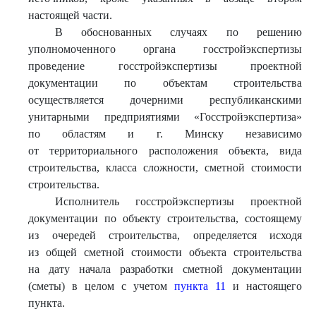
настоящей части.
В обоснованных случаях по решению
уполномоченного органа госстройэкспертизы
проведение госстройэкспертизы проектной
документации по объектам строительства
осуществляется дочерними республиканскими
унитарными предприятиями «Госстройэкспертиза»
по областям и г. Минску независимо
от территориального расположения объекта, вида
строительства, класса сложности, сметной стоимости
строительства.
Исполнитель госстройэкспертизы проектной
документации по объекту строительства, состоящему
из очередей строительства, определяется исходя
из общей сметной стоимости объекта строительства
на дату начала разработки сметной документации
(сметы) в целом с учетом
пункта 11
и настоящего
пункта.