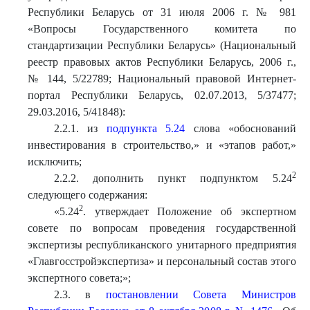
Республики Беларусь от 31 июля 2006 г. № 981
«Вопросы Государственного комитета по
стандартизации Республики Беларусь» (Национальный
реестр правовых актов Республики Беларусь, 2006 г.,
№ 144, 5/22789; Национальный правовой Интернет-
портал Республики Беларусь, 02.07.2013, 5/37477;
29.03.2016, 5/41848):
2.2.1. из
подпункта 5.24
слова «обоснований
инвестирования в строительство,» и «этапов работ,»
исключить;
2
2.2.2. дополнить пункт подпунктом 5.24
следующего содержания:
2
«
5.24
. утверждает Положение об экспертном
совете по вопросам проведения государственной
экспертизы республиканского унитарного предприятия
«Главгосстройэкспертиза» и персональный состав этого
экспертного совета;
»
;
2.3. в
постановлении Совета Министров