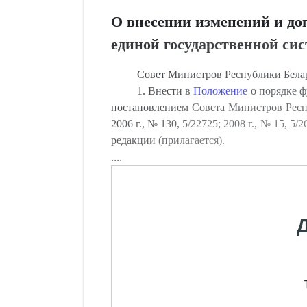
О внесении изменений и до
единой государственной си
Совет Министров Республики Бе
1. Внести в
Положение
о порядке ф
постановлением Совета Министров Респу
2006 г., № 130, 5/22725; 2008 г., № 15, 5
редакции (прилагается).
....