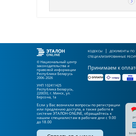
КОДЕКСЫ
ДОКУМЕНТЫ ПО
СПЕЦИАЛИЗИРОВАННЫЕ РЕСУ
© Национальный центр
законодательства и
Принимаем к оплат
правовой информации
Республики Беларусь
2006-2026
УНП 102411425
Республика Беларусь,
220030, г. Минск, ул.
Берсона, 1а
Если у Вас возникли вопросы по регистрации
или продлению доступа, а также работе в
системе ЭТАЛОН-ONLINE, обращайтесь к
pr
нашим специалистам в рабочие дни с 9.00
до 18.00
book