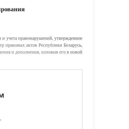
ирования
 и учета правонарушений, утвержденное
тр правовых актов Республики Беларусь,
зменения и дополнения, изложив его в новой
м
-