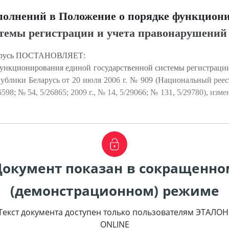
полнений в Положение о порядке функцион
стемы регистрации и учета правонарушений
ларусь ПОСТАНОВЛЯЕТ:
ункционирования единой государственной системы регистрации
блики Беларусь от 20 июля 2006 г. № 909 (Национальный реес
/26598; № 54, 5/26865; 2009 г., № 14, 5/29066; № 131, 5/29780), и
Документ показан в сокращенно
(демонстрационном) режиме
Текст документа доступен только пользователям ЭТАЛОН
ONLINE