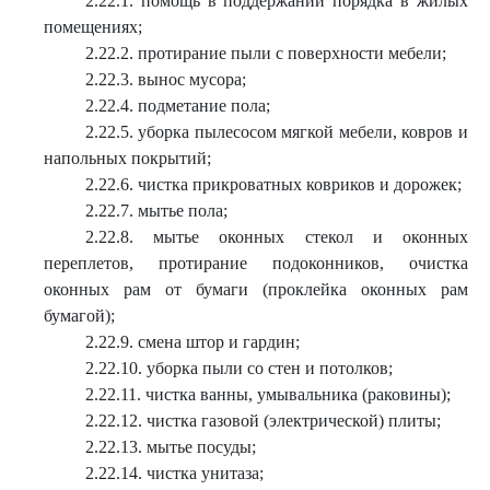
2.22.1. помощь в поддержании порядка в жилых
помещениях;
2.22.2. протирание пыли с поверхности мебели;
2.22.3. вынос мусора;
2.22.4. подметание пола;
2.22.5. уборка пылесосом мягкой мебели, ковров и
напольных покрытий;
2.22.6. чистка прикроватных ковриков и дорожек;
2.22.7. мытье пола;
2.22.8. мытье оконных стекол и оконных
переплетов, протирание подоконников, очистка
оконных рам от бумаги (проклейка оконных рам
бумагой);
2.22.9. смена штор и гардин;
2.22.10. уборка пыли со стен и потолков;
2.22.11. чистка ванны, умывальника (раковины);
2.22.12. чистка газовой (электрической) плиты;
2.22.13. мытье посуды;
2.22.14. чистка унитаза;