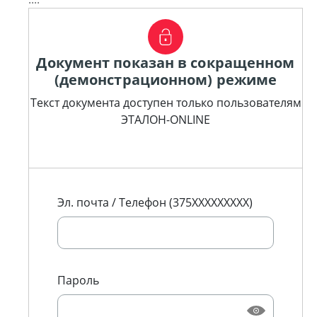
Документ показан в сокращенном
(демонстрационном) режиме
Текст документа доступен только пользователям
ЭТАЛОН-ONLINE
Эл. почта / Телефон (375XXXXXXXXX)
Пароль