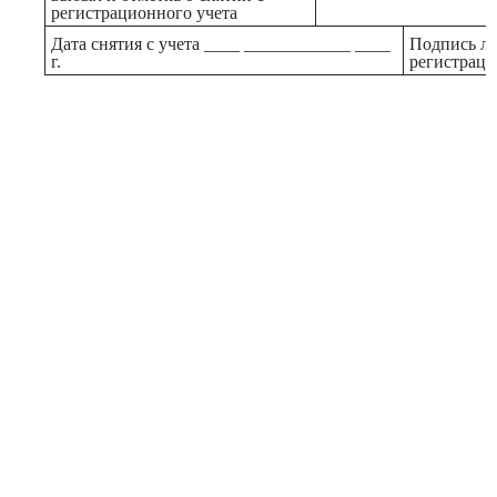
регистрационного учета
Дата снятия с учета ____ ____________ ____
Подпись ли
г.
регистрац