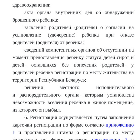
здравоохранения;
акта органа внутренних дел об обнаружении
брошенного ребенка;
заявления родителей (родителя) о согласии на
усыновление (удочерение) ребенка при отказе
родителей (родителя) от ребенка;
сведений компетентных органов об отсутствии на
момент предоставления ребенку статуса детей-сирот и
детей, оставшихся без попечения родителей, у
родителей ребенка регистрации по месту жительства на
территории Республики Беларусь;
решения местного исполнительного
и распорядительного органа, которым установлена
невозможность вселения ребенка в жилое помещение,
из которого он выбыл.
6. Регистрация осуществляется путем заполнения
карточки регистрации по форме согласно
приложению
1
и проставления штампа о регистрации по месту
жительства по форме согласно
приложению 2
в