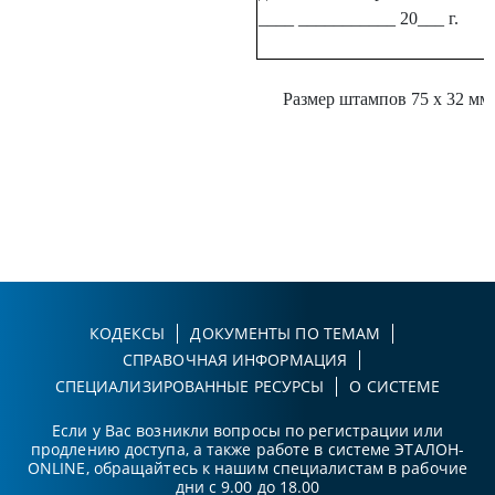
____ ___________ 20___ г.
Размер штампов 75 х 32 мм.
КОДЕКСЫ
ДОКУМЕНТЫ ПО ТЕМАМ
СПРАВОЧНАЯ ИНФОРМАЦИЯ
СПЕЦИАЛИЗИРОВАННЫЕ РЕСУРСЫ
О СИСТЕМЕ
Если у Вас возникли вопросы по регистрации или
продлению доступа, а также работе в системе ЭТАЛОН-
ONLINE, обращайтесь к нашим специалистам в рабочие
дни с 9.00 до 18.00